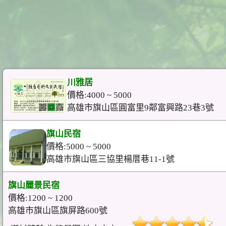
川雅居
價格:4000 ~ 5000
高雄市旗山區圓富里9鄰富興路23巷3號
旗山民宿
價格:5000 ~ 5000
高雄市旗山區三協里楊厝巷11-1號
旗山麗景民宿
價格:1200 ~ 1200
高雄市旗山區旗屏路600號