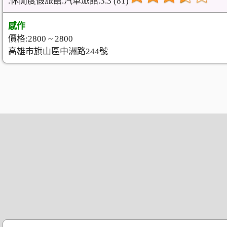
.休閒度假旅館.汽車旅館.3.3 (81)
感作
價格:2800 ~ 2800
高雄市旗山區中洲路244號