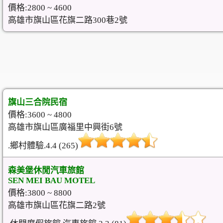
價格:2800 ~ 4600
高雄市旗山區花旗二路300巷2號
旗山三合院民宿
價格:3600 ~ 4800
高雄市旗山區廣福里中興街6號
.鄉村體驗.4.4 (265)
森美堡休閒汽車旅館
SEN MEI BAU MOTEL
價格:3800 ~ 8800
高雄市旗山區花旗二路2號