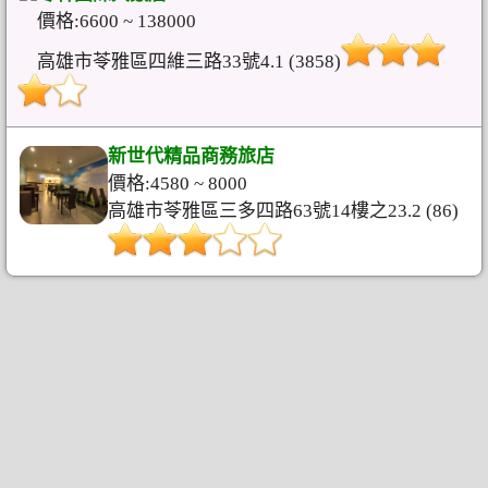
價格:6600 ~ 138000
高雄市苓雅區四維三路33號4.1 (3858)
新世代精品商務旅店
價格:4580 ~ 8000
高雄市苓雅區三多四路63號14樓之23.2 (86)