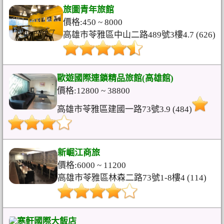
旅圖青年旅館
價格:450 ~ 8000
高雄市苓雅區中山二路489號3樓4.7 (626)
歐遊國際連鎖精品旅館(高雄館)
價格:12800 ~ 38800
高雄市苓雅區建國一路73號3.9 (484)
新崛江商旅
價格:6000 ~ 11200
高雄市苓雅區林森二路73號1-8樓4 (114)
寒軒國際大飯店