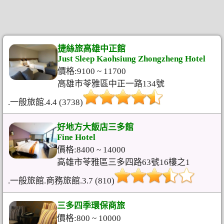
捷絲旅高雄中正館
Just Sleep Kaohsiung Zhongzheng Hotel
價格:9100 ~ 11700
高雄市苓雅區中正一路134號
.一般旅館.4.4 (3738)
好地方大飯店三多館
Fine Hotel
價格:8400 ~ 14000
高雄市苓雅區三多四路63號16樓之1
.一般旅館.商務旅館.3.7 (810)
三多四季環保商旅
價格:800 ~ 10000