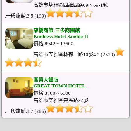
高雄市苓雅區四維四路69、69-1號
.一般旅館.3.5 (199)
康橋商旅-三多商圈館
Kindness Hotel Sanduo II
價格:8942 ~ 13600
高雄市苓雅區林森二路10號4.5 (2350)
高第大飯店
GREAT TOWN HOTEL
價格:3700 ~ 6500
高雄市苓雅區建民路37號
.一般旅館.3.7 (286)