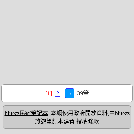
[1]
2
→
39筆
bluezz民宿筆記本
,本網使用政府開放資料,由bluezz
旅遊筆記本建置
授權條款