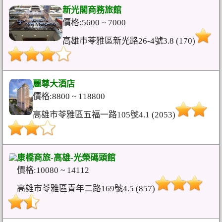
新光閣商務旅館
價格:5600 ~ 7000
高雄市苓雅區新光路26-4號3.8 (170)
麗尊大酒店
價格:8800 ~ 118800
高雄市苓雅區五福一路105號4.1 (2053)
康橋商旅-高雄-光榮碼頭館
價格:10080 ~ 14112
高雄市苓雅區青年二路169號4.5 (857)