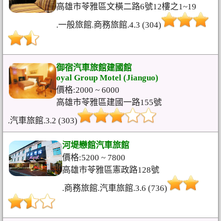
高雄市苓雅區文橫二路6號12樓之1~19
.一般旅館.商務旅館.4.3 (304)
御宿汽車旅館建國館
oyal Group Motel (Jianguo)
價格:2000 ~ 6000
高雄市苓雅區建國一路155號
.汽車旅館.3.2 (303)
河堤戀館汽車旅館
價格:5200 ~ 7800
高雄市苓雅區憲政路128號
.商務旅館.汽車旅館.3.6 (736)