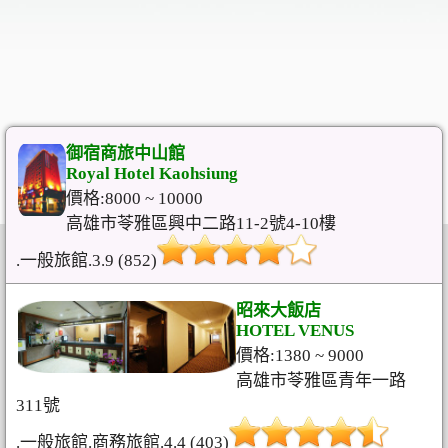
御宿商旅中山館
Royal Hotel Kaohsiung
價格:8000 ~ 10000
高雄市苓雅區興中二路11-2號4-10樓
.一般旅館.3.9 (852)
昭來大飯店
HOTEL VENUS
價格:1380 ~ 9000
高雄市苓雅區青年一路
311號
.一般旅館.商務旅館.4.4 (403)