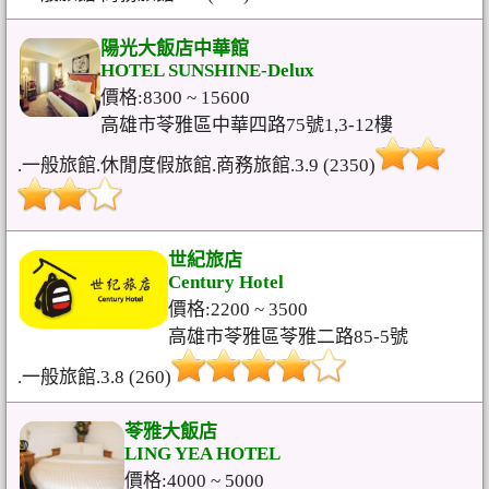
陽光大飯店中華館
HOTEL SUNSHINE-Delux
價格:8300 ~ 15600
高雄市苓雅區中華四路75號1,3-12樓
.一般旅館.休閒度假旅館.商務旅館.3.9 (2350)
世紀旅店
Century Hotel
價格:2200 ~ 3500
高雄市苓雅區苓雅二路85-5號
.一般旅館.3.8 (260)
苓雅大飯店
LING YEA HOTEL
價格:4000 ~ 5000