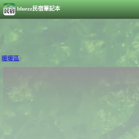
bluezz民宿筆記本
暖暖區
: