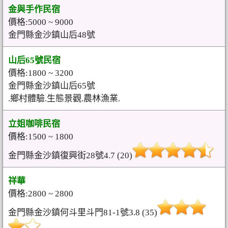
金與手作民宿
價格:5000 ~ 9000
金門縣金沙鎮山后48號
山后65號民宿
價格:1800 ~ 3200
金門縣金沙鎮山后65號
.鄉村體驗.生態景觀.農林漁業.
立姐咖啡民宿
價格:1500 ~ 1800
金門縣金沙鎮復興街28號4.7 (20)
祥華
價格:2800 ~ 2800
金門縣金沙鎮何斗里斗門81-1號3.8 (35)