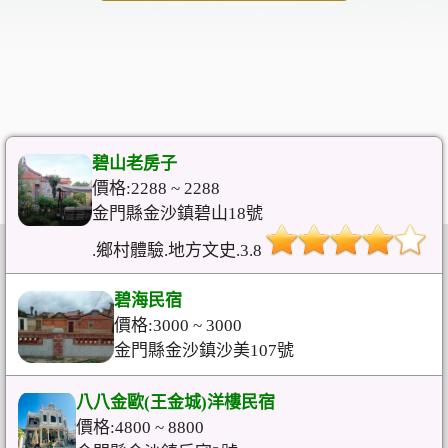
碧山老房子
價格:2288 ~ 2288
金門縣金沙鎮碧山18號
.鄉村體驗.地方文史.3.8
碧海民宿
價格:3000 ~ 3000
金門縣金沙鎮沙美107號
八八金歐(王金城)洋樓民宿
價格:4800 ~ 8800