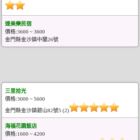
達美樂民宿
價格:3600 ~ 3600
金門縣金沙鎮中蘭26號
三里拾光
價格:3000 ~ 5600
金門縣金沙鎮碧山82號5 (2)
海福花園飯店
價格:1600 ~ 4200