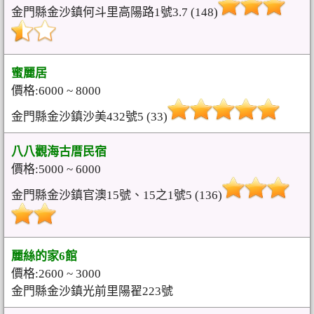
金門縣金沙鎮何斗里高陽路1號3.7 (148)
蜜麗居
價格:6000 ~ 8000
金門縣金沙鎮沙美432號5 (33)
八八觀海古厝民宿
價格:5000 ~ 6000
金門縣金沙鎮官澳15號、15之1號5 (136)
麗絲的家6館
價格:2600 ~ 3000
金門縣金沙鎮光前里陽翟223號