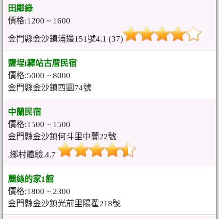
田鄰綠
價格:1200 ~ 1600
金門縣金沙鎮浦邊151號4.1 (37)
鹽埕i驛站古厝民宿
價格:5000 ~ 8000
金門縣金沙鎮西園74號
中蘭民宿
價格:1500 ~ 1500
金門縣金沙鎮何斗里中蘭22號
.鄉村體驗.4.7
麗絲的家1館
價格:1800 ~ 2300
金門縣金沙鎮光前里陽翟218號