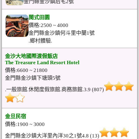
金門縣金沙鎮后宅2號
閩式田園
價格:2500 ~ 4000
金門縣金沙鎮何斗里中蘭1號
.鄉村體驗.
金沙大地國際渡假飯店
The Treasure Land Resort Hotel
價格:6600 ~ 21800
金門縣金沙鎮下塘頭5號
.一般旅館.休閒度假旅館.商務旅館.3.9 (807)
金旦民宿
價格:1900 ~ 3000
金門縣金沙鎮大洋里內洋30之1號4.8 (13)