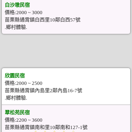
白沙墩民宿
價格:2000 ~ 3000
苗栗縣通霄鎮白西里10鄰白西57號
.鄉村體驗.
欣園民宿
價格:2000 ~ 2500
苗栗縣通霄鎮內島里2鄰內島16-7號
.鄉村體驗.
翠松苑民宿
價格:2200 ~ 3600
苗栗縣通霄鎮南和里10鄰南和127-1號