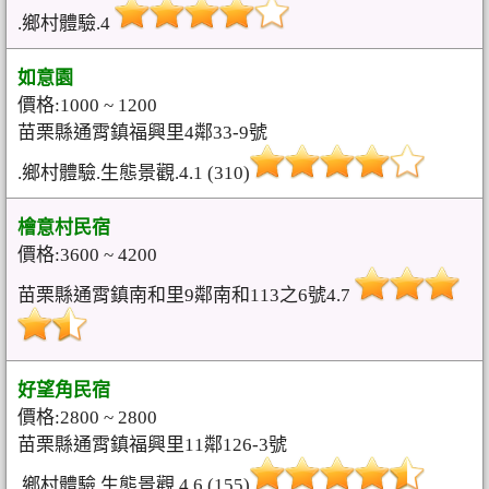
.鄉村體驗.4
如意園
價格:1000 ~ 1200
苗栗縣通霄鎮福興里4鄰33-9號
.鄉村體驗.生態景觀.4.1 (310)
檜意村民宿
價格:3600 ~ 4200
苗栗縣通霄鎮南和里9鄰南和113之6號4.7
好望角民宿
價格:2800 ~ 2800
苗栗縣通霄鎮福興里11鄰126-3號
.鄉村體驗.生態景觀.4.6 (155)