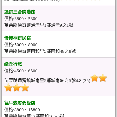
通霄三合院農庒
價格:3800 ~ 5800
苗栗縣通霄鎮通灣里1鄰通灣9之1號
慢慢桐霄民宿
價格:5000 ~ 8000
苗栗縣通霄鎮南和里5鄰南和48之8號
綠丘行旅
價格:4500 ~ 6500
苗栗縣通霄鎮城南里5鄰城南66之5號4.8 (35)
舞牛森度假飯店
價格:8800 ~ 15800
苗栗縣通霄鎮12鄰南和165-5號