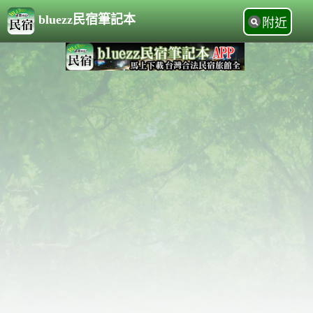
bluezz民宿筆記本
附近