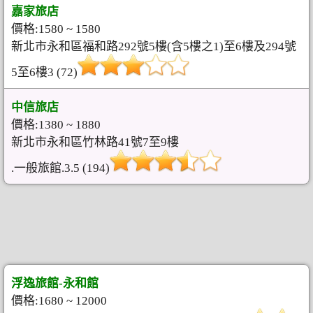
嘉家旅店
價格:1580 ~ 1580
新北市永和區福和路292號5樓(含5樓之1)至6樓及294號
5至6樓3 (72)
中信旅店
價格:1380 ~ 1880
新北市永和區竹林路41號7至9樓
.一般旅館.3.5 (194)
浮逸旅館-永和館
價格:1680 ~ 12000