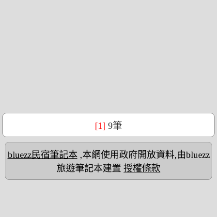
[1]
9筆
bluezz民宿筆記本
,本網使用政府開放資料,由bluezz
旅遊筆記本建置
授權條款