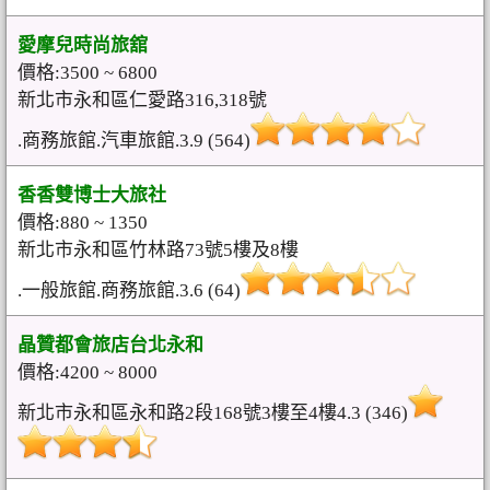
愛摩兒時尚旅舘
價格:3500 ~ 6800
新北市永和區仁愛路316,318號
.商務旅館.汽車旅館.3.9 (564)
香香雙博士大旅社
價格:880 ~ 1350
新北市永和區竹林路73號5樓及8樓
.一般旅館.商務旅館.3.6 (64)
晶贊都會旅店台北永和
價格:4200 ~ 8000
新北市永和區永和路2段168號3樓至4樓4.3 (346)