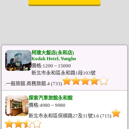
柯達大飯店(永和店)
Kodak Hotel, Yungho
價格:1200 ~ 15000
新北市永和區永和路1段103號
.一般旅館.商務旅館.4 (733)
探索汽車旅館永和館
價格:4980 ~ 9980
新北市永和區保順路27及31號3.6 (715)