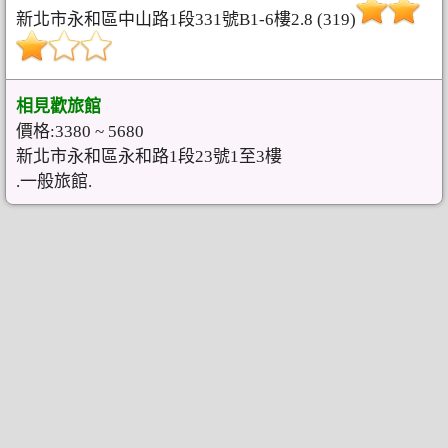
新北市永和區中山路1段331號B1-6樓2.8 (319)
相見歡旅館
價格:3380 ~ 5680
新北市永和區永和路1段23號1至3樓
.一般旅館.