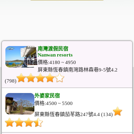
南灣渡假民宿
Nanwan resorts
價格:4180 ~ 4950
屏東縣恆春鎮南灣路林森巷9-5號4.2
(798)
外婆家民宿
價格:4500 ~ 5500
屏東縣恆春鎮茄苳路247號4.4 (134)