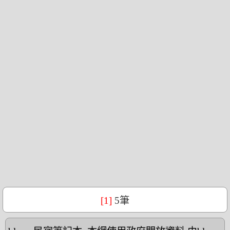
[1]
5筆