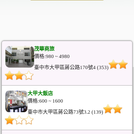
茂華商旅
價格:980 ~ 4980
臺中市大甲區蔣公路170號4 (353)
大甲大飯店
價格:600 ~ 1600
臺中市大甲區蔣公路73號3.2 (139)