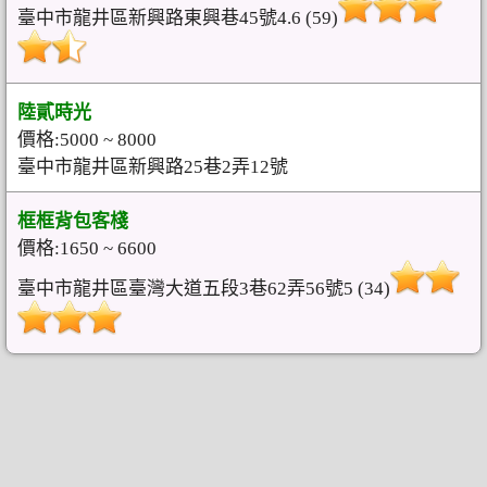
臺中市龍井區新興路東興巷45號4.6 (59)
陸貳時光
價格:5000 ~ 8000
臺中市龍井區新興路25巷2弄12號
框框背包客棧
價格:1650 ~ 6600
臺中市龍井區臺灣大道五段3巷62弄56號5 (34)