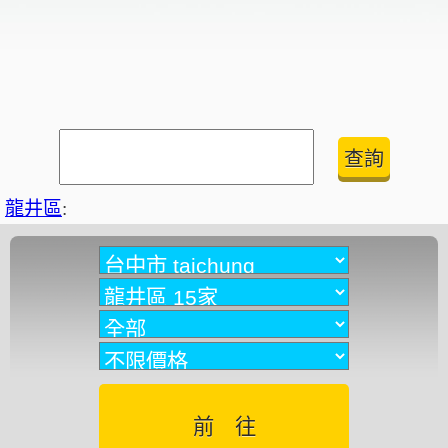
龍井區
: