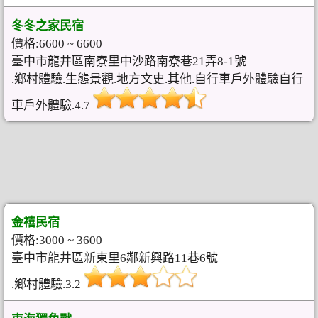
冬冬之家民宿
價格:6600 ~ 6600
臺中市龍井區南寮里中沙路南寮巷21弄8-1號
.鄉村體驗.生態景觀.地方文史.其他.自行車戶外體驗自行
車戶外體驗.4.7
金禧民宿
價格:3000 ~ 3600
臺中市龍井區新東里6鄰新興路11巷6號
.鄉村體驗.3.2