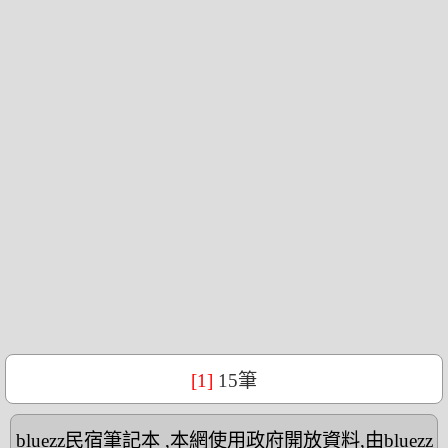
[1]
15筆
bluezz民宿筆記本
,本網使用政府開放資料,由bluezz