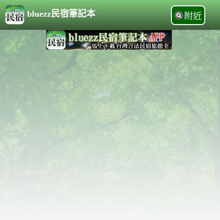
bluezz民宿筆記本
附近