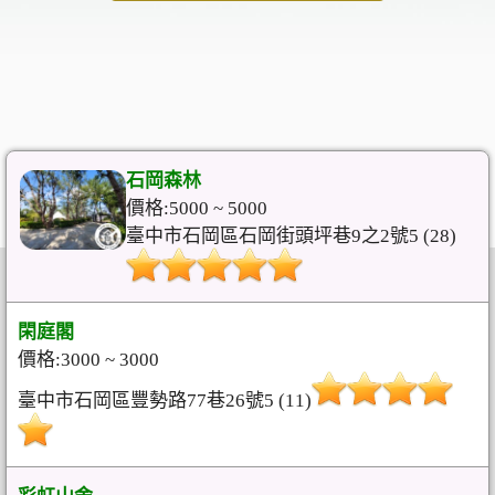
石岡森林
價格:5000 ~ 5000
臺中市石岡區石岡街頭坪巷9之2號5 (28)
閑庭閣
價格:3000 ~ 3000
臺中市石岡區豐勢路77巷26號5 (11)