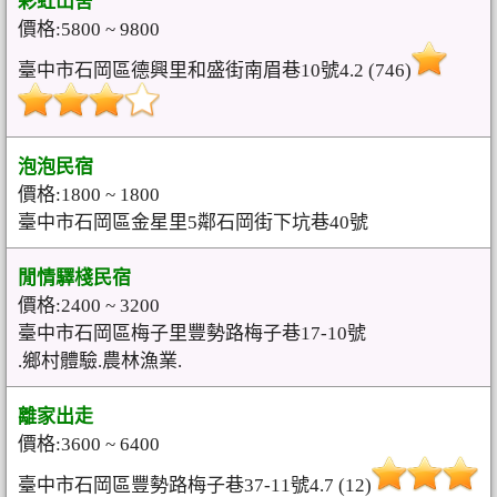
彩虹山舍
價格:5800 ~ 9800
臺中市石岡區德興里和盛街南眉巷10號4.2 (746)
泡泡民宿
價格:1800 ~ 1800
臺中市石岡區金星里5鄰石岡街下坑巷40號
閒情驛棧民宿
價格:2400 ~ 3200
臺中市石岡區梅子里豐勢路梅子巷17-10號
.鄉村體驗.農林漁業.
離家出走
價格:3600 ~ 6400
臺中市石岡區豐勢路梅子巷37-11號4.7 (12)