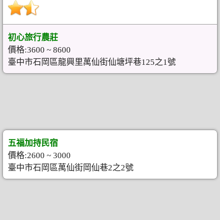
初心旅行農莊
價格:3600 ~ 8600
臺中市石岡區龍興里萬仙街仙塘坪巷125之1號
五福加持民宿
價格:2600 ~ 3000
臺中市石岡區萬仙街岡仙巷2之2號