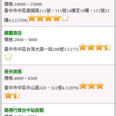
價格:18000 ~ 25000
臺中市中區建國路111號、111號14樓至19樓、111號21
樓4.2 (1559)
碧園旅店
價格:2000 ~ 3600
臺中市中區台灣大道一段208號3.5 (77)
荷米旅居
價格:4000 ~ 6500
臺中市中區中山路320、322號4.3 (976)
路得行旅台中站前館