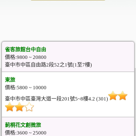
雀客旅館台中自由
價格:9800 ~ 20800
臺中市中區自由路2段52之1號(1至7樓)
東旅
價格:5800 ~ 10000
臺中市中區臺灣大道一段201號5~8樓4.2 (301)
莿桐花文創微旅
價格:3600 ~ 25000