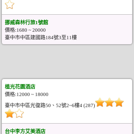
挪威森林行旅1號館
價格:1680 ~ 20000
臺中市中區建國路184號3至11樓
植光花園酒店
價格:12000 ~ 18000
臺中市中區光復路50、52號2~6樓4 (287)
台中李方艾美酒店