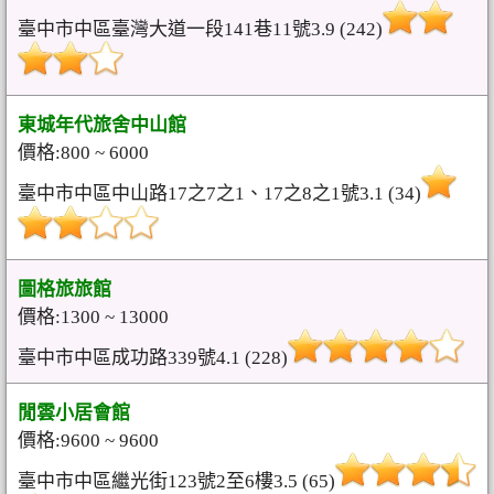
臺中市中區臺灣大道一段141巷11號3.9 (242)
東城年代旅舍中山館
價格:800 ~ 6000
臺中市中區中山路17之7之1、17之8之1號3.1 (34)
圖格旅旅館
價格:1300 ~ 13000
臺中市中區成功路339號4.1 (228)
閒雲小居會館
價格:9600 ~ 9600
臺中市中區繼光街123號2至6樓3.5 (65)