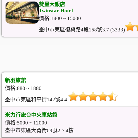
雙星大飯店
Twinstar Hotel
價格:1400 ~ 15000
臺中市東區復興路4段158號3.7 (3333)
新羽旅舘
價格:880 ~ 1880
臺中市東區和平街142號4.4
米力行旅台中火車站館
價格:5000 ~ 12000
臺中市東區大勇街69號2、4樓