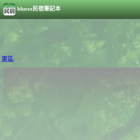
bluezz民宿筆記本
東區
: