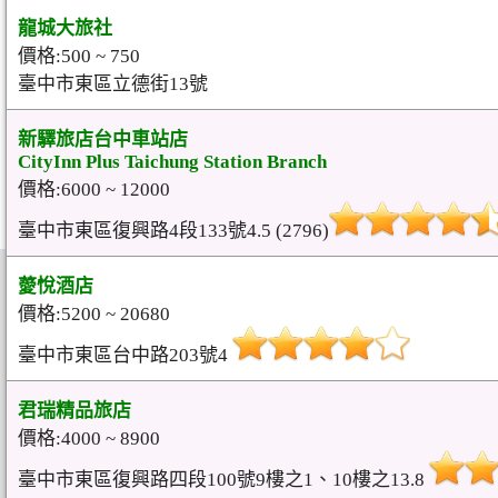
龍城大旅社
價格:500 ~ 750
臺中市東區立德街13號
新驛旅店台中車站店
CityInn Plus Taichung Station Branch
價格:6000 ~ 12000
臺中市東區復興路4段133號4.5 (2796)
薆悅酒店
價格:5200 ~ 20680
臺中市東區台中路203號4
君瑞精品旅店
價格:4000 ~ 8900
臺中市東區復興路四段100號9樓之1、10樓之13.8