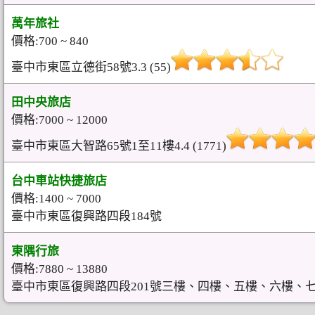
萬年旅社
價格:700 ~ 840
臺中市東區立德街58號3.3 (55)
田中央旅店
價格:7000 ~ 12000
臺中市東區大智路65號1至11樓4.4 (1771)
台中車站快捷旅店
價格:1400 ~ 7000
臺中市東區復興路四段184號
東隅行旅
價格:7880 ~ 13880
臺中市東區復興路四段201​號三樓、四樓、五樓、六樓、