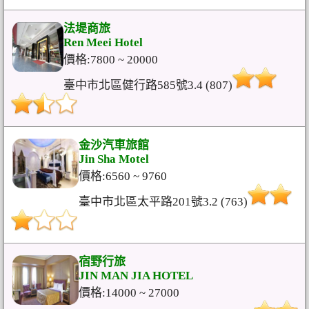
法堤商旅
Ren Meei Hotel
價格:7800 ~ 20000
臺中市北區健行路585號3.4 (807)
金沙汽車旅館
Jin Sha Motel
價格:6560 ~ 9760
臺中市北區太平路201號3.2 (763)
宿野行旅
JIN MAN JIA HOTEL
價格:14000 ~ 27000