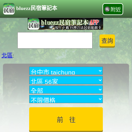
bluezz民宿筆記本
附近
北區
: