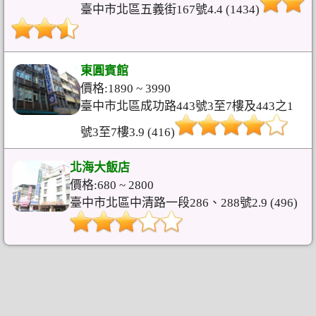
臺中市北區五義街167號4.4 (1434)
東圓賓館
價格:1890 ~ 3990
臺中市北區成功路443號3至7樓及443之1
號3至7樓3.9 (416)
北海大飯店
價格:680 ~ 2800
臺中市北區中清路一段286、288號2.9 (496)