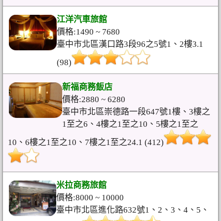
江洋汽車旅館
價格:1490 ~ 7680
臺中市北區漢口路3段96之5號1、2樓3.1
(98)
新福商務飯店
價格:2880 ~ 6280
臺中市北區崇德路一段647號1樓、3樓之
1至之6、4樓之1至之10、5樓之1至之
10、6樓之1至之10、7樓之1至之24.1 (412)
米拉商務旅館
價格:8000 ~ 10000
臺中市北區進化路632號1、2、3、4、5、