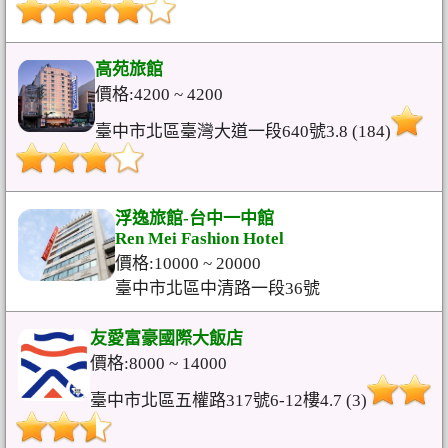
高苑旅館
價格:4200 ~ 4200
臺中市北區臺灣大道一段640號3.8 (184)
浮逸旅館-台中一中館
Ren Mei Fashion Hotel
價格:10000 ~ 20000
臺中市北區中清路一段36號
友愛富豪國際大飯店
價格:8000 ~ 14000
臺中市北區五權路317號6-12樓4.7 (3)