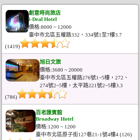
創意時尚旅店
i-Deal Hotel
價格:8000 ~ 12000
臺中市北區五權路332、334號1至7樓3.7
(1419)
旭日文旅
價格:3680 ~ 20000
臺中市北區五權路276號1~5樓，272、
274號2~5樓，太平路221號2~5樓3.3
(786)
百老匯賓館
Broadway Hotel
價格:1200 ~ 1200
臺中市北區原子街127巷21-1號4樓4 (126)