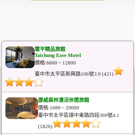
雲平精品旅館
Taichung Ease Motel
價格:6800 ~ 12800
臺中市太平區新興路106號3.9 (421)
挪威森林漫活休閒旅館
價格:1680 ~ 20000
臺中市太平區環中東路四段369號4.1
(1820)