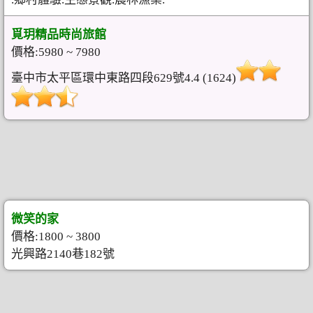
覓玥精品時尚旅館
價格:5980 ~ 7980
臺中市太平區環中東路四段629號4.4 (1624)
微笑的家
價格:1800 ~ 3800
光興路2140巷182號