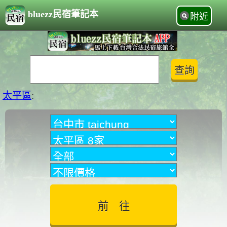
bluezz民宿筆記本
附近
太平區
: