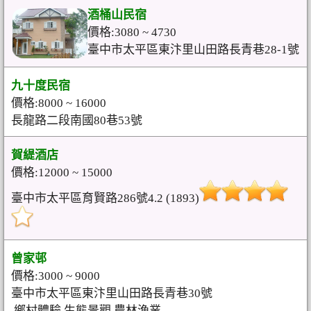
酒桶山民宿
價格:3080 ~ 4730
臺中市太平區東汴里山田路長青巷28-1號
九十度民宿
價格:8000 ~ 16000
長龍路二段南國80巷53號
賀緹酒店
價格:12000 ~ 15000
臺中市太平區育賢路286號4.2 (1893)
曾家邨
價格:3000 ~ 9000
臺中市太平區東汴里山田路長青巷30號
.鄉村體驗.生態景觀.農林漁業.