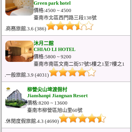
Green park hotel
價格:4500 ~ 4500
臺南市北區西門路三段138號
.商務旅館.3.6 (386)
沐月二館
CHIAO LI HOTEL
價格:5800 ~ 9200
臺南市南區文南二街57號5樓之1至7樓之1
.一般旅館.3.9 (4031)
柳營尖山埤渡假村
Jianshanpi Jiangnan Resort
價格:8200 ~ 13600
臺南市柳營區旭山里60號
.休閒度假旅館.4.3 (4690)