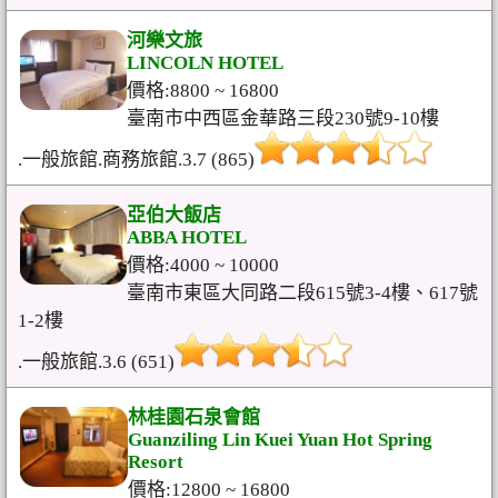
河樂文旅
LINCOLN HOTEL
價格:8800 ~ 16800
臺南市中西區金華路三段230號9-10樓
.一般旅館.商務旅館.3.7 (865)
亞伯大飯店
ABBA HOTEL
價格:4000 ~ 10000
臺南市東區大同路二段615號3-4樓、617號
1-2樓
.一般旅館.3.6 (651)
林桂園石泉會館
Guanziling Lin Kuei Yuan Hot Spring
Resort
價格:12800 ~ 16800