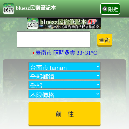
bluezz民宿筆記本
附近
臺南市 晴時多雲 33~31°C