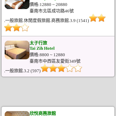
價格:12880 ~ 20880
臺南市北區成功路46號
.一般旅館.休閒度假旅館.商務旅館.3.9 (1541)
太子行旅
Tai Zih Hotel
價格:8800 ~ 12880
臺南市中西區友愛街349號
.一般旅館.3.2 (597)
欣悅商務旅館