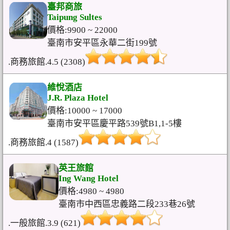
臺邦商旅
Taipung Sultes
價格:9900 ~ 22000
臺南市安平區永華二街199號
.商務旅館.4.5 (2308)
維悅酒店
J.R. Plaza Hotel
價格:10000 ~ 17000
臺南市安平區慶平路539號B1,1-5樓
.商務旅館.4 (1587)
英王旅館
Ing Wang Hotel
價格:4980 ~ 4980
臺南市中西區忠義路二段233巷26號
.一般旅館.3.9 (621)