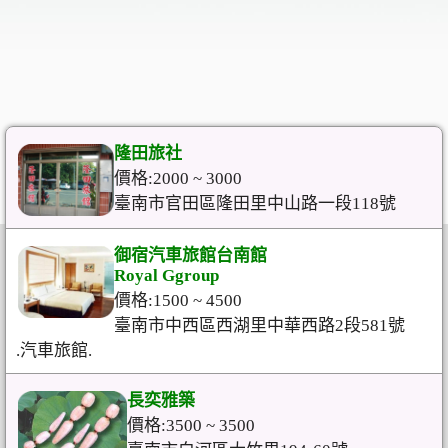
隆田旅社
價格:2000 ~ 3000
臺南市官田區隆田里中山路一段118號
御宿汽車旅館台南館
Royal Ggroup
價格:1500 ~ 4500
臺南市中西區西湖里中華西路2段581號
.汽車旅館.
長奕雅築
價格:3500 ~ 3500