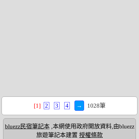
[1]
2
3
4
→
1028筆
bluezz民宿筆記本
,本網使用政府開放資料,由bluezz
旅遊筆記本建置
授權條款