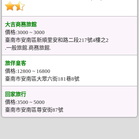
大吉商務旅館
價格:3000 ~ 3000
臺南市安南區新順里安和路二段217號4樓之2
.一般旅館.商務旅館.
旅伴皇客
價格:12800 ~ 16800
臺南市安南區大眾六街181巷8號
回家旅行
價格:3500 ~ 5000
臺南市安南區尊安街87號