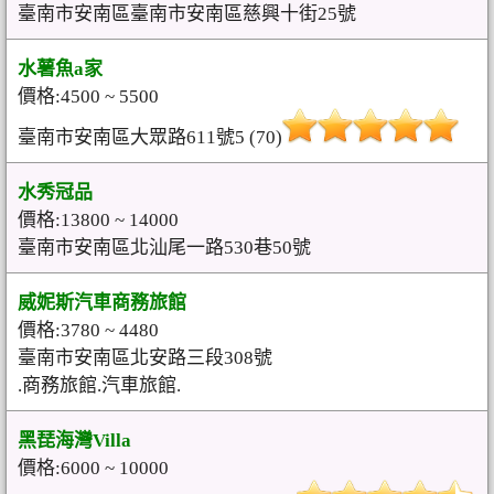
臺南市安南區臺南市安南區慈興十街25號
水薯魚a家
價格:4500 ~ 5500
臺南市安南區大眾路611號5 (70)
水秀冠品
價格:13800 ~ 14000
臺南市安南區北汕尾一路530巷50號
威妮斯汽車商務旅館
價格:3780 ~ 4480
臺南市安南區北安路三段308號
.商務旅館.汽車旅館.
黑琵海灣Villa
價格:6000 ~ 10000