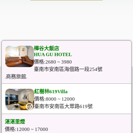
樺谷大飯店
HUA GU HOTEL
價格:2680 ~ 3980
臺南市安南區海佃路一段254號
.商務旅館.
紅樹林619Villa
價格:8000 ~ 12000
臺南市安南區大眾路619號
湛湛里煙
價格:12000 ~ 17000