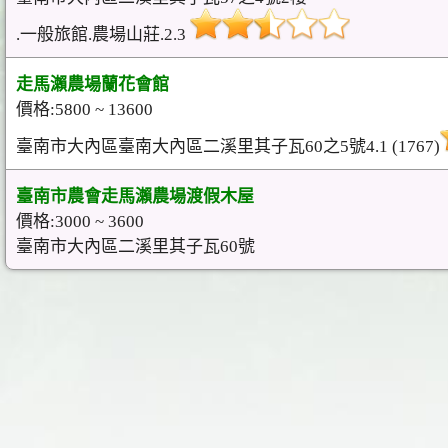
.一般旅館.農場山莊.2.3
走馬瀨農場蘭花會館
價格:5800 ~ 13600
臺南市大內區臺南大內區二溪里其子瓦60之5號4.1 (1767)
臺南市農會走馬瀨農場渡假木屋
價格:3000 ~ 3600
臺南市大內區二溪里其子瓦60號