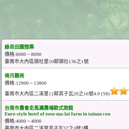
綠邑田園雅築
價格:6000 ~ 8000
臺南市大內區頭社里10鄰頭社136之1號
倚月觀荷
價格:12900 ~ 13800
臺南市大內區二溪里12鄰其子瓦20之16號4.9 (58)
台南市農會走馬瀨農場歐式旅館
Euro-style hotel of tsou-ma-lai farm in tainan cou
價格:4000 ~ 4000
臺南市大內區二溪里其子瓦57之4號2樓