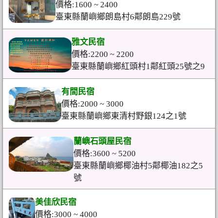
價格:1600 ~ 2400
臺東縣蘭嶼鄉朗島村6鄰朗島229號
雅文民宿
價格:2200 ~ 2200
臺東縣蘭嶼鄉紅頭村1鄰紅頭25號之9
有間民宿
價格:2000 ~ 3000
臺東縣蘭嶼鄉東清村野銀124之1號
蘭嶼石頭屋民宿
價格:3600 ~ 5200
臺東縣蘭嶼鄉椰油村5鄰椰油182之5
號
美佳欣民宿
價格:3000 ~ 4000