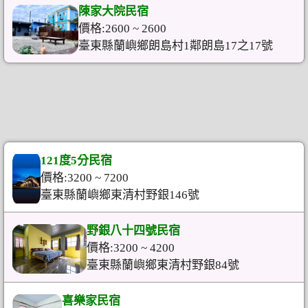
陳家大院民宿
價格:2600 ~ 2600
臺東縣蘭嶼鄉朗島村1鄰朗島17之17號
121度5分民宿
價格:3200 ~ 7200
臺東縣蘭嶼鄉東清村野銀146號
野銀八十四號民宿
價格:3200 ~ 4200
臺東縣蘭嶼鄉東清村野銀84號
喜樂家民宿