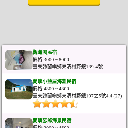
觀海閣民宿
價格:3000 ~ 8000
臺東縣蘭嶼鄉東清村野銀139-4號
蘭嶼小藍屋海灘民宿
價格:4800 ~ 4800
臺東縣蘭嶼鄉東清村野銀197之5號4.4 (27)
蘭嶼瑟郎海景民宿
價格:3000 ~ 4600