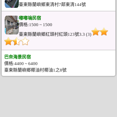
臺東縣蘭嶼鄉東清村7鄰東清144號
嘟嘟塢民宿
價格:1500 ~ 1500
臺東縣蘭嶼鄉紅頭村紅頭123號3.3 (3)
巴奈海景民宿
價格:4400 ~ 6400
臺東縣蘭嶼鄉椰油村椰油1之8號