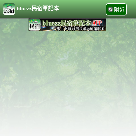
bluezz民宿筆記本
附近