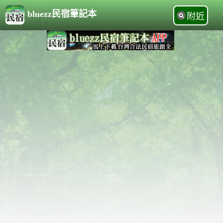
bluezz民宿筆記本
附近