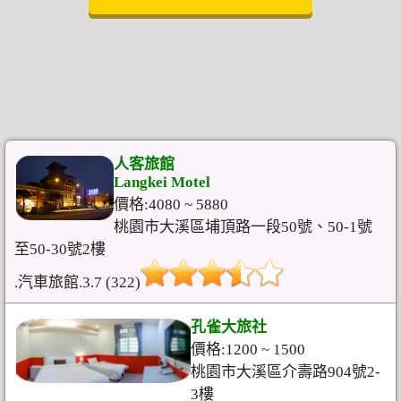
人客旅館
Langkei Motel
價格:4080 ~ 5880
桃園市大溪區埔頂路一段50號、50-1號
至50-30號2樓
.汽車旅館.3.7 (322)
孔雀大旅社
價格:1200 ~ 1500
桃園市大溪區介壽路904號2-
3樓