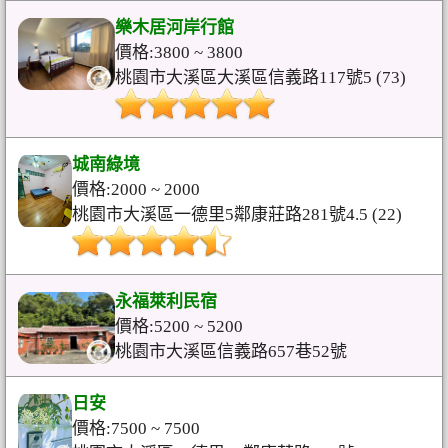
樂木居河岸行館
價格:3800 ~ 3800
桃園市大溪區大溪區信義路117號5 (73)
城南綠境
價格:2000 ~ 2000
桃園市大溪區一德里5鄰康莊路281號4.5 (22)
永福萊利民宿
價格:5200 ~ 5200
桃園市大溪區信義路657巷52號
日安
價格:7500 ~ 7500