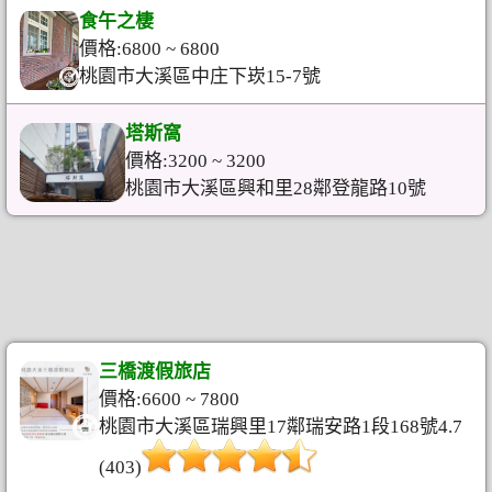
食午之棲
價格:6800 ~ 6800
桃園市大溪區中庄下崁15-7號
塔斯窩
價格:3200 ~ 3200
桃園市大溪區興和里28鄰登龍路10號
三橋渡假旅店
價格:6600 ~ 7800
桃園市大溪區瑞興里17鄰瑞安路1段168號4.7
(403)