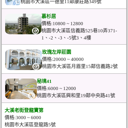
桃園市大溪區一德里11鄰康莊路349號
慕杉居
價格:10800 ~ 12800
桃園市大溪區信義路525巷10弄371-
1、-2、-3、-5號3、4樓
玫瑰左岸莊園
價格:20000 ~ 40000
桃園市大溪區月眉里15鄰信義路2號
秘境41
價格:6000 ~ 12000
桃園市大溪區興和里19鄰中央路41號
大溪老街登龍寶第
價格:3000 ~ 6000
桃園市大溪區登龍路5號