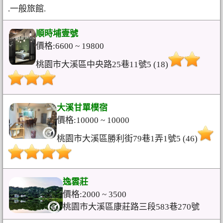
.一般旅館.
順時埔壹號
價格:6600 ~ 19800
桃園市大溪區中央路25巷11號5 (18)
大溪甘單樸宿
價格:10000 ~ 10000
桃園市大溪區勝利街79巷1弄1號5 (46)
逸雲莊
價格:2000 ~ 3500
桃園市大溪區康莊路三段583巷270號