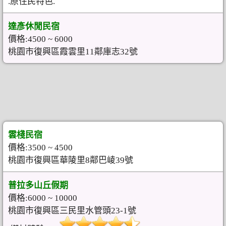
.原住民特色.
達彥休閒民宿
價格:4500 ~ 6000
桃園市復興區霞雲里11鄰庫志32號
雲棧民宿
價格:3500 ~ 4500
桃園市復興區華陵里8鄰巴崚39號
普拉多山丘假期
價格:6000 ~ 10000
桃園市復興區三民里水管頭23-1號