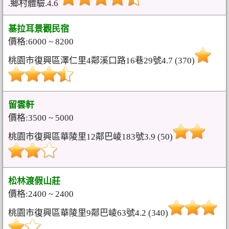
.鄉村體驗.4.6
基拉耳景觀民宿
價格:6000 ~ 8200
桃園市復興區澤仁里4鄰溪口路16巷29號4.7 (370)
留雲軒
價格:3500 ~ 5000
桃園市復興區華陵里12鄰巴崚183號3.9 (50)
松林渡假山莊
價格:2400 ~ 2400
桃園市復興區華陵里9鄰巴崚63號4.2 (340)