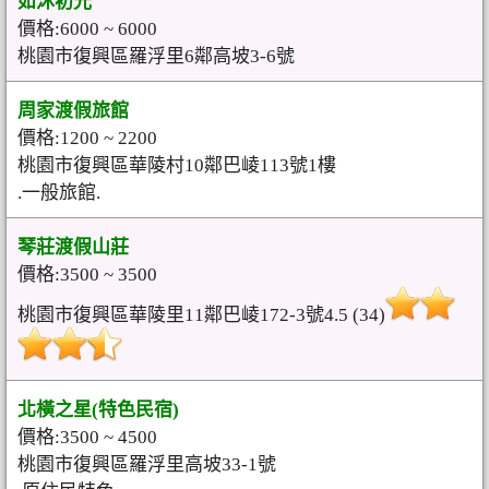
如沐初光
價格:6000 ~ 6000
桃園市復興區羅浮里6鄰高坡3-6號
周家渡假旅館
價格:1200 ~ 2200
桃園市復興區華陵村10鄰巴崚113號1樓
.一般旅館.
琴莊渡假山莊
價格:3500 ~ 3500
桃園市復興區華陵里11鄰巴崚172-3號4.5 (34)
北橫之星(特色民宿)
價格:3500 ~ 4500
桃園市復興區羅浮里高坡33-1號