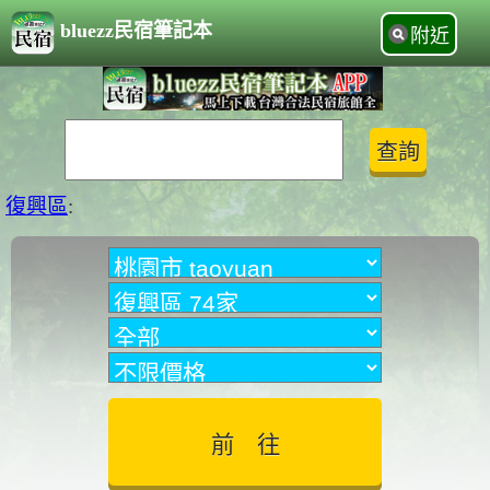
bluezz民宿筆記本
附近
復興區
: