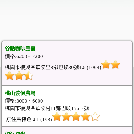
谷點咖啡民宿
價格:6200 ~ 7200
桃園市復興區華陵里8鄰巴崚30號4.6 (1064)
桃山渡假農場
價格:3000 ~ 6000
桃園市復興區華陵村11鄰巴崚156-7號
.原住民特色.4.1 (198)