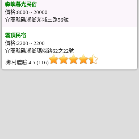
森嶼暮光民宿
價格:8000 ~ 20000
宜蘭縣礁溪鄉茅埔三路56號
雲頂民宿
價格:2200 ~ 2200
宜蘭縣礁溪鄉瑪僯路62之22號
.鄉村體驗.4.5 (116)