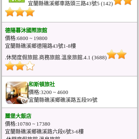
宜蘭縣礁溪鄉車路頭三路43號5 (142)
德陽暮沐國際旅館
價格:6800 ~ 19800
宜蘭縣礁溪鄉德陽路43號1-8樓
.休閒度假旅館.商務旅館.溫泉旅館.4.1 (3688)
和斯頓旅社
價格:3200 ~ 4600
宜蘭縣礁溪鄉礁溪路五段99號
麗堡大飯店
價格:10780 ~ 17380
宜蘭縣礁溪鄉礁溪路六段6號3-6樓