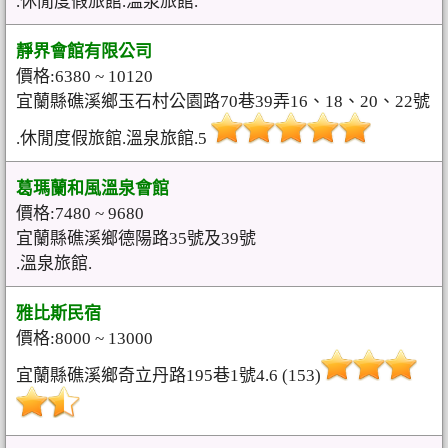
.休閒度假旅館.溫泉旅館.
靜界會館有限公司
價格:6380 ~ 10120
宜蘭縣礁溪鄉玉石村公園路70巷39弄16、18、20、22號
.休閒度假旅館.溫泉旅館.5
葛瑪蘭和風溫泉會館
價格:7480 ~ 9680
宜蘭縣礁溪鄉德陽路35號及39號
.溫泉旅館.
雅比斯民宿
價格:8000 ~ 13000
宜蘭縣礁溪鄉奇立丹路195巷1號4.6 (153)