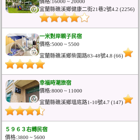
價格:16000 ~ 20000
宜蘭縣礁溪鄉健康二街21巷2號4.2 (2256)
一米對岸親子民宿
價格:5000 ~ 5500
宜蘭縣礁溪鄉柴圍路83-48號4.8 (66)
幸福時潮旅宿
價格:8000 ~ 11000
宜蘭縣礁溪鄉塭底路1-10號4.7 (147)
５９６３右轉民宿
價格:3800 ~ 5600