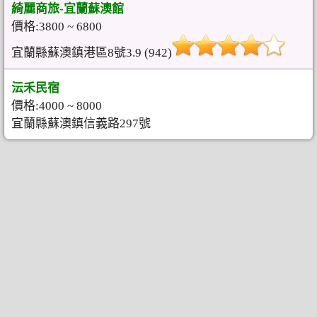
綺麗商旅-宜蘭蘇澳館
價格:3800 ~ 6800
宜蘭縣蘇澳鎮港區8號3.9 (942)
沄禾民宿
價格:4000 ~ 8000
宜蘭縣蘇澳鎮信義路297號