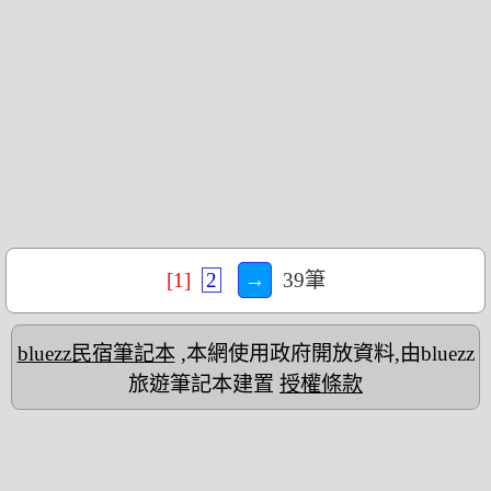
[1]
2
→
39筆
bluezz民宿筆記本
,本網使用政府開放資料,由bluezz
旅遊筆記本建置
授權條款