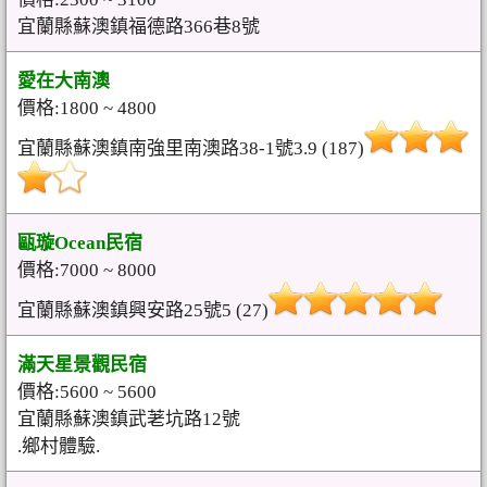
宜蘭縣蘇澳鎮福德路366巷8號
愛在大南澳
價格:1800 ~ 4800
宜蘭縣蘇澳鎮南強里南澳路38-1號3.9 (187)
甌璇Ocean民宿
價格:7000 ~ 8000
宜蘭縣蘇澳鎮興安路25號5 (27)
滿天星景觀民宿
價格:5600 ~ 5600
宜蘭縣蘇澳鎮武荖坑路12號
.鄉村體驗.