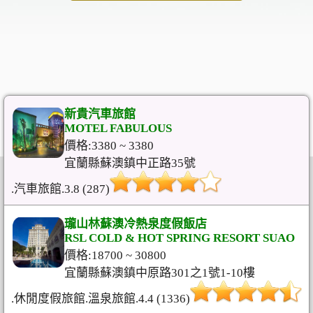
新貴汽車旅館
MOTEL FABULOUS
價格:3380 ~ 3380
宜蘭縣蘇澳鎮中正路35號
.汽車旅館.3.8 (287)
瓏山林蘇澳冷熱泉度假飯店
RSL COLD & HOT SPRING RESORT SUAO
價格:18700 ~ 30800
宜蘭縣蘇澳鎮中原路301之1號1-10樓
.休閒度假旅館.溫泉旅館.4.4 (1336)