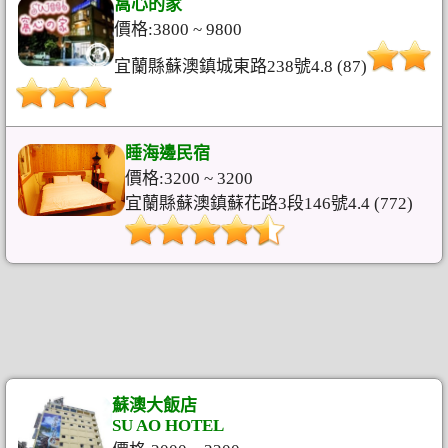
窩心的家
價格:3800 ~ 9800
宜蘭縣蘇澳鎮城東路238號4.8 (87)
睡海邊民宿
價格:3200 ~ 3200
宜蘭縣蘇澳鎮蘇花路3段146號4.4 (772)
蘇澳大飯店
SU AO HOTEL