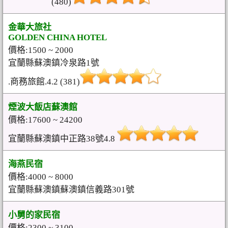
(480)
金華大旅社
GOLDEN CHINA HOTEL
價格:1500 ~ 2000
宜蘭縣蘇澳鎮冷泉路1號
.商務旅館.4.2 (381)
煙波大飯店蘇澳館
價格:17600 ~ 24200
宜蘭縣蘇澳鎮中正路38號4.8
海燕民宿
價格:4000 ~ 8000
宜蘭縣蘇澳鎮蘇澳鎮信義路301號
小舅的家民宿
價格:2300 ~ 3100