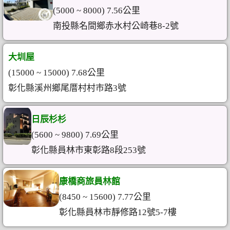
(5000 ~ 8000) 7.56公里
南投縣名間鄉赤水村公崎巷8-2號
大圳屋
(15000 ~ 15000) 7.68公里
彰化縣溪州鄉尾厝村村市路3號
日辰杉杉
(5600 ~ 9800) 7.69公里
彰化縣員林市東彰路8段253號
康橋商旅員林館
(8450 ~ 15600) 7.77公里
彰化縣員林市靜修路12號5-7樓