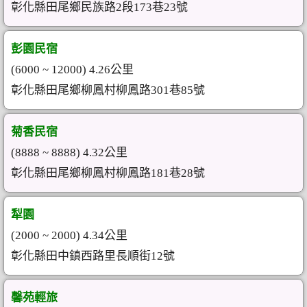
彰化縣田尾鄉民族路2段173巷23號
彭園民宿
(6000 ~ 12000) 4.26公里
彰化縣田尾鄉柳鳳村柳鳳路301巷85號
菊香民宿
(8888 ~ 8888) 4.32公里
彰化縣田尾鄉柳鳳村柳鳳路181巷28號
犁園
(2000 ~ 2000) 4.34公里
彰化縣田中鎮西路里長順街12號
馨苑輕旅