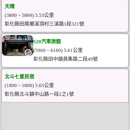
天晴
(3800 ~ 5800) 5.53公里
彰化縣田尾鄉溪頂村三溪路1段321號
520汽車旅館
(5960 ~ 6160) 5.61公里
彰化縣田中鎮員集路二段49號
北斗七星民宿
(1800 ~ 1800) 5.65公里
彰化縣北斗鎮中山路一段2之1號