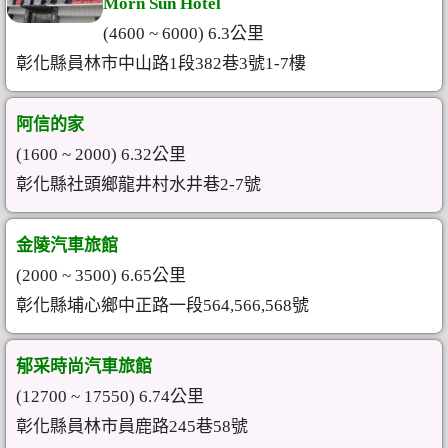
Morn Sun Hotel
(4600 ~ 6000) 6.3公里
彰化縣員林市中山路1段382巷3號1-7樓
阿信的家
(1600 ~ 2000) 6.32公里
彰化縣社頭鄉龍井村水井巷2-7號
金陵汽車旅館
(2000 ~ 3500) 6.65公里
彰化縣埔心鄉中正路一段564,566,568號
郁采時尚汽車旅館
(12700 ~ 17550) 6.74公里
彰化縣員林市員鹿路245巷58號