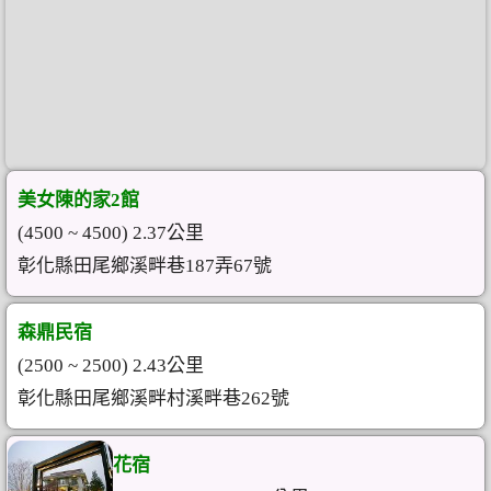
美女陳的家2館
(4500 ~ 4500) 2.37公里
彰化縣田尾鄉溪畔巷187弄67號
森鼎民宿
(2500 ~ 2500) 2.43公里
彰化縣田尾鄉溪畔村溪畔巷262號
花宿