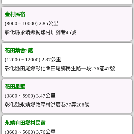
金村民宿
(8000 ~ 10000) 2.85公里
彰化縣永靖鄉獨鰲村圳腳巷45號
花田葉舍2館
(12000 ~ 12000) 2.87公里
彰化縣田尾鄉彰化縣田尾鄉民生路一段276巷47號
花田星墅
(3800 ~ 5900) 3.47公里
彰化縣永靖鄉敦厚村洪厝巷77弄206號
永靖有田鄉村民宿
(3600 ~ 5600) 3.76公里