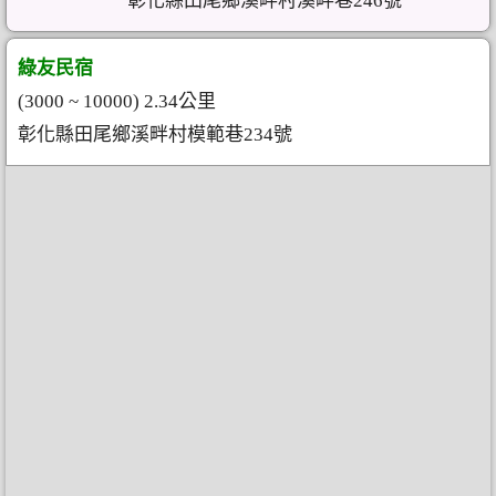
彰化縣田尾鄉溪畔村溪畔巷246號
綠友民宿
(3000 ~ 10000) 2.34公里
彰化縣田尾鄉溪畔村模範巷234號