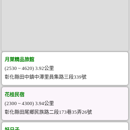
月萊精品旅館
(2530 ~ 4620) 3.92公里
彰化縣田中鎮中潭里員集路三段339號
花桂民宿
(2300 ~ 4300) 3.94公里
彰化縣田尾鄉民族路二段173巷35弄26號
好日子