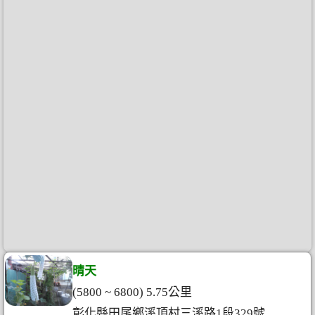
晴天
(5800 ~ 6800) 5.75公里
彰化縣田尾鄉溪頂村三溪路1段329號