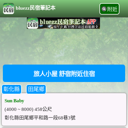
bluezz民宿筆記本
附近
旅人小屋 舒宿附近住宿
彰化縣
田尾鄉
Sun Baby
(4000 ~ 8000) 458公尺
彰化縣田尾鄉平和路一段68巷3號