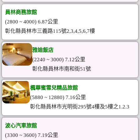
員林商務旅館
(2800 ~ 4000) 6.87公里
彰化縣員林市三義路115號2,3,4,5,6,7樓
雅迪飯店
(2240 ~ 3000) 7.12公里
彰化縣員林市南和街51號
楓華蜜雪兒精品旅館
(5880 ~ 12880) 7.16公里
彰化縣員林市光明街295號4樓及5樓之1.2.3
波心汽車旅館
(3300 ~ 3600) 7.19公里