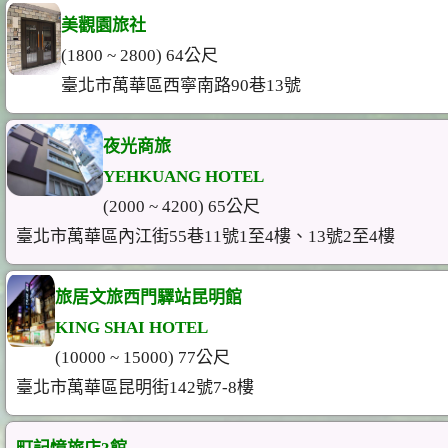
美觀園旅社
(1800 ~ 2800) 64公尺
臺北市萬華區西寧南路90巷13號
夜光商旅
YEHKUANG HOTEL
(2000 ~ 4200) 65公尺
臺北市萬華區內江街55巷11號1至4樓、13號2至4樓
旅居文旅西門驛站昆明館
KING SHAI HOTEL
(10000 ~ 15000) 77公尺
臺北市萬華區昆明街142號7-8樓