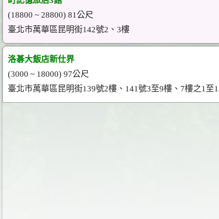
町記憶旅店3館
(18800 ~ 28800) 81公尺
臺北市萬華區昆明街142號2、3樓
洛碁大飯店新仕界
(3000 ~ 18000) 97公尺
臺北市萬華區昆明街139號2樓、141號3至9樓、7樓之1至1