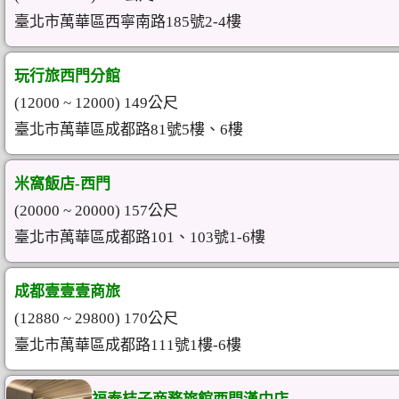
臺北市萬華區西寧南路185號2-4樓
玩行旅西門分館
(12000 ~ 12000) 149公尺
臺北市萬華區成都路81號5樓、6樓
米窩飯店-西門
(20000 ~ 20000) 157公尺
臺北市萬華區成都路101、103號1-6樓
成都壹壹壹商旅
(12880 ~ 29800) 170公尺
臺北市萬華區成都路111號1樓-6樓