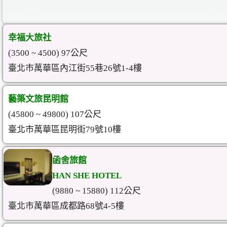
幸福大旅社
(3500 ~ 4500) 97公尺
臺北市萬華區內江街55巷26號1-4樓
藝築文旅昆明館
(45800 ~ 49800) 107公尺
臺北市萬華區昆明街79號10樓
函舍旅館
HAN SHE HOTEL
(9880 ~ 15880) 112公尺
臺北市萬華區成都路68號4-5樓