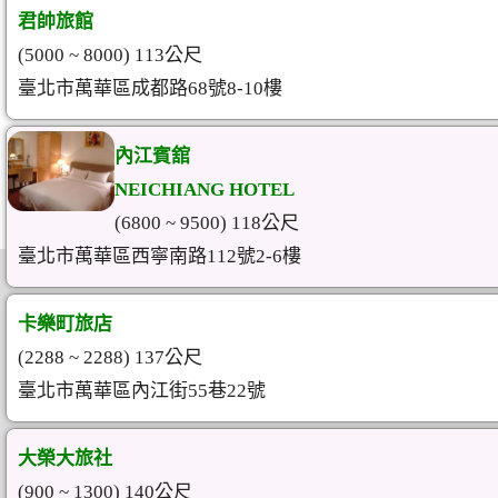
君帥旅館
(5000 ~ 8000) 113公尺
臺北市萬華區成都路68號8-10樓
內江賓舘
NEICHIANG HOTEL
(6800 ~ 9500) 118公尺
臺北市萬華區西寧南路112號2-6樓
卡樂町旅店
(2288 ~ 2288) 137公尺
臺北市萬華區內江街55巷22號
大榮大旅社
(900 ~ 1300) 140公尺