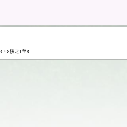
3、8樓之1至8