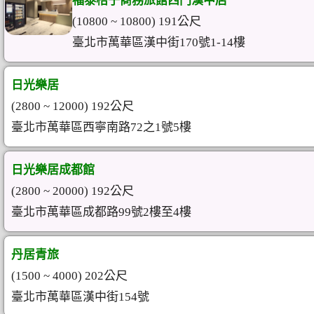
福泰桔子商務旅館西門漢中店
(10800 ~ 10800) 191公尺
臺北市萬華區漢中街170號1-14樓
日光樂居
(2800 ~ 12000) 192公尺
臺北市萬華區西寧南路72之1號5樓
日光樂居成都館
(2800 ~ 20000) 192公尺
臺北市萬華區成都路99號2樓至4樓
丹居青旅
(1500 ~ 4000) 202公尺
臺北市萬華區漢中街154號