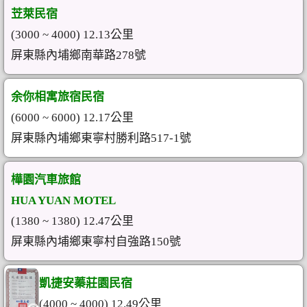
苙萊民宿
(3000 ~ 4000) 12.13公里
屏東縣內埔鄉南華路278號
余你相寓旅宿民宿
(6000 ~ 6000) 12.17公里
屏東縣內埔鄉東寧村勝利路517-1號
樺園汽車旅館
HUA YUAN MOTEL
(1380 ~ 1380) 12.47公里
屏東縣內埔鄉東寧村自強路150號
凱捷安蓁莊園民宿
(4000 ~ 4000) 12.49公里