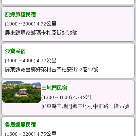
原鄉旅棧民宿
(1000 ~ 2000) 4.72公里
屏東縣瑪家鄉瑪卡札亞街5巷5號
沙寶民宿
(3000 ~ 4000) 4.72公里
屏東縣霧臺鄉好茶村古茶柏安街22巷12號
三地門民宿
(1200 ~ 1600) 4.74公里
屏東縣三地門鄉三地村中正路一段56號
魯思達曼民宿
(1600 ~ 3200) 4.75公里