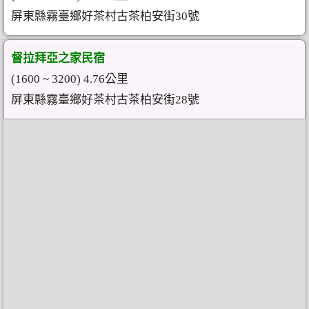
屏東縣霧臺鄉好茶村古茶柏安街30號
督拉拜亞之家民宿
(1600 ~ 3200) 4.76公里
屏東縣霧臺鄉好茶村古茶柏安街28號