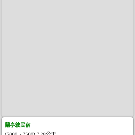
蘭亭敘民宿
(5000 ~ 7500) 7.28公里