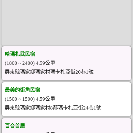
哈瑪札武民宿
(1800 ~ 2400) 4.59公里
屏東縣瑪家鄉瑪家村瑪卡札亞街20巷1號
最美的街角民宿
(1500 ~ 1500) 4.59公里
屏東縣瑪家鄉瑪家村8鄰瑪卡札亞街24巷1號
百合首屋