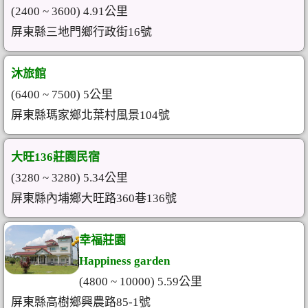
(2400 ~ 3600) 4.91公里
屏東縣三地門鄉行政街16號
沐旅館
(6400 ~ 7500) 5公里
屏東縣瑪家鄉北葉村風景104號
大旺136莊園民宿
(3280 ~ 3280) 5.34公里
屏東縣內埔鄉大旺路360巷136號
幸福莊園
Happiness garden
(4800 ~ 10000) 5.59公里
屏東縣高樹鄉興農路85-1號