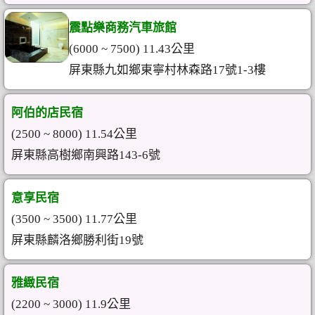
震點樂商務汽車旅館
(6000 ~ 7500) 11.43公里
屏東縣九如鄉東寧村林森路17號1-3樓
阿伯的店民宿
(2500 ~ 8000) 11.54公里
屏東縣高樹鄉南興路143-6號
意享民宿
(3500 ~ 3500) 11.77公里
屏東縣麟洛鄉勝利街19號
雅緻民宿
(2200 ~ 3000) 11.9公里