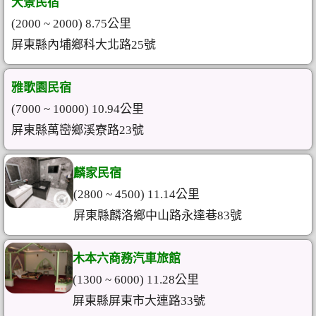
大景民宿
(2000 ~ 2000) 8.75公里
屏東縣內埔鄉科大北路25號
雅歌園民宿
(7000 ~ 10000) 10.94公里
屏東縣萬巒鄉溪寮路23號
麟家民宿
(2800 ~ 4500) 11.14公里
屏東縣麟洛鄉中山路永達巷83號
木本六商務汽車旅館
(1300 ~ 6000) 11.28公里
屏東縣屏東市大連路33號