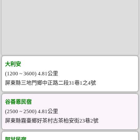
大利安
(1200 ~ 3600) 4.81公里
屏東縣三地門鄉中正路二段31巷1之4號
谷善恩民宿
(2500 ~ 2500) 4.81公里
屏東縣霧臺鄉好茶村古茶柏安街23巷2號
阿甘民宿