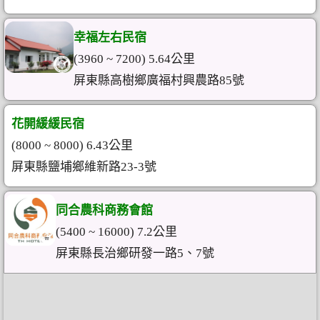
幸福左右民宿
(3960 ~ 7200) 5.64公里
屏東縣高樹鄉廣福村興農路85號
花開緩緩民宿
(8000 ~ 8000) 6.43公里
屏東縣鹽埔鄉維新路23-3號
同合農科商務會館
(5400 ~ 16000) 7.2公里
屏東縣長治鄉研發一路5、7號