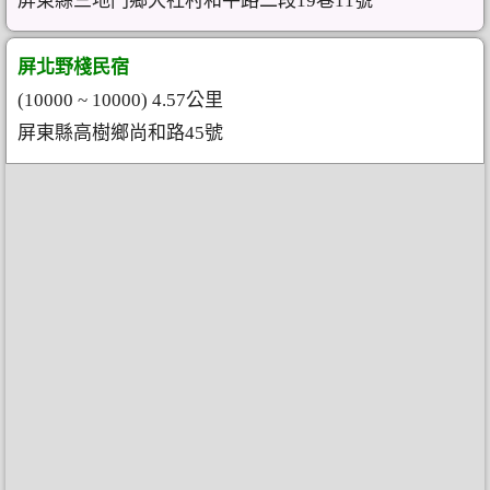
屏東縣三地門鄉大社村和平路二段19巷11號
屏北野棧民宿
(10000 ~ 10000) 4.57公里
屏東縣高樹鄉尚和路45號