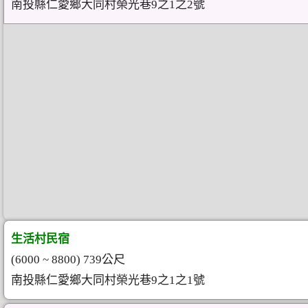
南投縣仁愛鄉大同村榮光巷9之1之2號
生活村民宿
(6000 ~ 8800) 739公尺
南投縣仁愛鄉大同村榮光巷9之1之1號