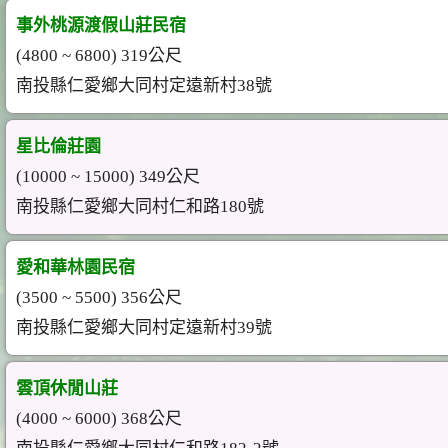
事外桃源渡假山莊民宿
(4800 ~ 6800) 319公尺
南投縣仁愛鄉大同村定遠新村38號
星比倫莊園
(10000 ~ 15000) 349公尺
南投縣仁愛鄉大同村仁和路180號
愛和華林園民宿
(3500 ~ 5500) 356公尺
南投縣仁愛鄉大同村定遠新村39號
雲頂休閒山莊
(4000 ~ 6000) 368公尺