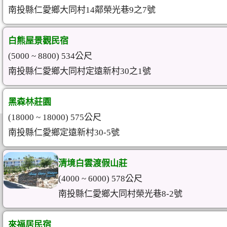
南投縣仁愛鄉大同村14鄰榮光巷9之7號
白熊屋景觀民宿
(5000 ~ 8800) 534公尺
南投縣仁愛鄉大同村定遠新村30之1號
黑森林莊園
(18000 ~ 18000) 575公尺
南投縣仁愛鄉定遠新村30-5號
清境白雲渡假山莊
(4000 ~ 6000) 578公尺
南投縣仁愛鄉大同村榮光巷8-2號
來福居民宿