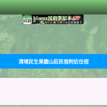
清境民生果園山莊民宿附近住宿