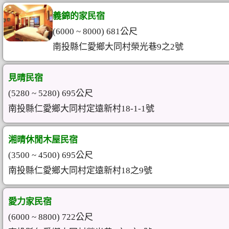
義錦的家民宿
(6000 ~ 8000) 681公尺
南投縣仁愛鄉大同村榮光巷9之2號
見晴民宿
(5280 ~ 5280) 695公尺
南投縣仁愛鄉大同村定遠新村18-1-1號
湘晴休閒木屋民宿
(3500 ~ 4500) 695公尺
南投縣仁愛鄉大同村定遠新村18之9號
愛力家民宿
(6000 ~ 8800) 722公尺