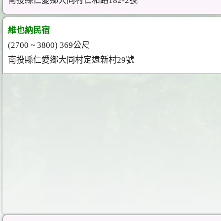
南投縣仁愛鄉大同村仁和路182-2號
維也納民宿
(2700 ~ 3800) 369公尺
南投縣仁愛鄉大同村定遠新村29號