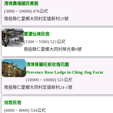
清境農場國民賓館
(3000 ~ 10000) 476公尺
南投縣仁愛鄉大同村定遠新村25號
雲濛仙境民宿
(3300 ~ 5500) 521公尺
南投縣仁愛鄉大同村榮光巷9號
清境普羅旺斯玫瑰花園
Provence Rose Lodge in Ching Jing Farm
(10000 ~ 10000) 521公尺
南投縣仁愛鄉大同村定遠新村24-1號
旭悠民宿
(6000 ~ 8000) 534公尺