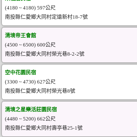
(4180 ~ 4180) 597公尺
南投縣仁愛鄉大同村定遠新村18-7號
清境帝王會館
(4500 ~ 6500) 600公尺
南投縣仁愛鄉大同村榮光巷8-2-2號
空中花園民宿
(3300 ~ 4730) 627公尺
南投縣仁愛鄉大同村榮光巷8號
清境之星樂活莊園民宿
(4480 ~ 5200) 662公尺
南投縣仁愛鄉大同村壽亭巷25-1號