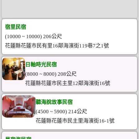
宿里民宿
(10000 ~ 10000) 206公尺
花蓮縣花蓮市民有里16鄰海濱街119巷7之1號
日軸時光民宿
(8000 ~ 8000) 208公尺
花蓮縣花蓮市民主里12鄰海濱街16號
聽海說故事民宿
(4500 ~ 5900) 214公尺
花蓮縣花蓮市民主里海濱街16-1號