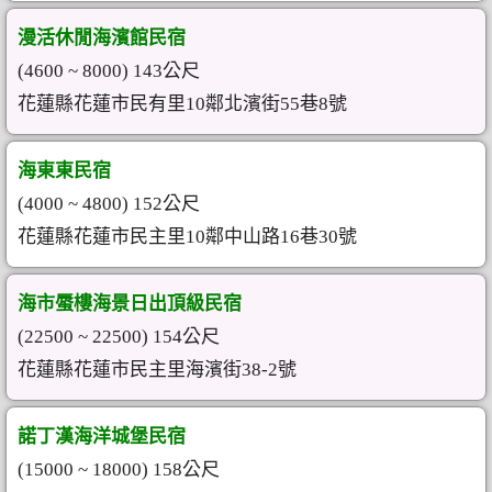
漫活休閒海濱館民宿
(4600 ~ 8000) 143公尺
花蓮縣花蓮市民有里10鄰北濱街55巷8號
海東東民宿
(4000 ~ 4800) 152公尺
花蓮縣花蓮市民主里10鄰中山路16巷30號
海市蜃樓海景日出頂級民宿
(22500 ~ 22500) 154公尺
花蓮縣花蓮市民主里海濱街38-2號
諾丁漢海洋城堡民宿
(15000 ~ 18000) 158公尺