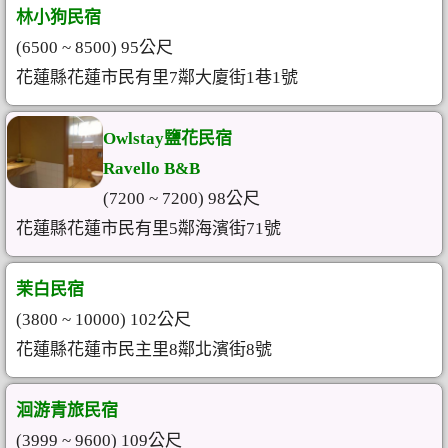
林小狗民宿
(6500 ~ 8500) 95公尺
花蓮縣花蓮市民有里7鄰大廈街1巷1號
Owlstay鹽花民宿
Ravello B&B
(7200 ~ 7200) 98公尺
花蓮縣花蓮市民有里5鄰海濱街71號
茉白民宿
(3800 ~ 10000) 102公尺
花蓮縣花蓮市民主里8鄰北濱街8號
洄游青旅民宿
(3999 ~ 9600) 109公尺