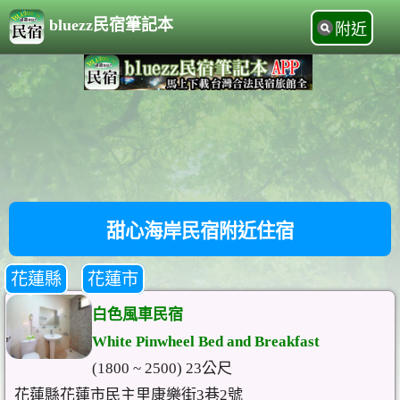
bluezz民宿筆記本
附近
甜心海岸民宿附近住宿
花蓮縣
花蓮市
白色風車民宿
White Pinwheel Bed and Breakfast
(1800 ~ 2500) 23公尺
花蓮縣花蓮市民主里康樂街3巷2號