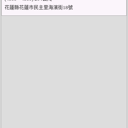
花蓮縣花蓮市民主里海濱街18號