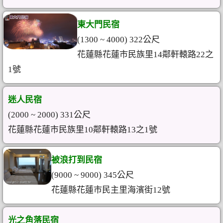
東大門民宿
(1300 ~ 4000) 322公尺
花蓮縣花蓮市民族里14鄰軒轅路22之
1號
迷人民宿
(2000 ~ 2000) 331公尺
花蓮縣花蓮市民族里10鄰軒轅路13之1號
被浪打到民宿
(9000 ~ 9000) 345公尺
花蓮縣花蓮市民主里海濱街12號
光之角落民宿