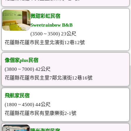
微甜彩虹民宿
Sweetrainbow B&B
(3500 ~ 3500) 23公尺
花蓮縣花蓮市民主里北濱街12巷12號
像個家plus民宿
(3800 ~ 7000) 42公尺
花蓮縣花蓮市民主里7鄰北濱街12巷16號
飛航家民宿
(1800 ~ 4500) 44公尺
花蓮縣花蓮市民有里康樂街2-1號