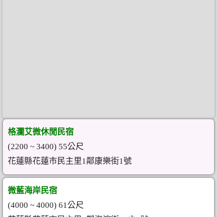
格瀾艾微休閒民宿
(2200 ~ 3400) 55公尺
花蓮縣花蓮市民主里1鄰康樂街1號
微藍海岸民宿
(4000 ~ 4000) 61公尺