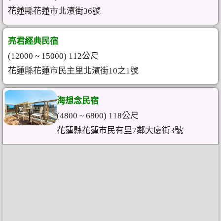
花蓮縣花蓮市北濱街36號
亮君經典民宿
(12000 ~ 15000) 112公尺
花蓮縣花蓮市民主里北濱街10之1號
海想念民宿
(4800 ~ 6800) 118公尺
花蓮縣花蓮市民有里7鄰大廈街3號