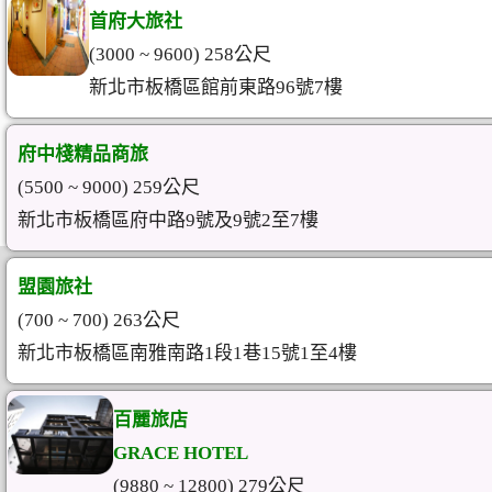
首府大旅社
(3000 ~ 9600) 258公尺
新北市板橋區館前東路96號7樓
府中棧精品商旅
(5500 ~ 9000) 259公尺
新北市板橋區府中路9號及9號2至7樓
盟園旅社
(700 ~ 700) 263公尺
新北市板橋區南雅南路1段1巷15號1至4樓
百麗旅店
GRACE HOTEL
(9880 ~ 12800) 279公尺