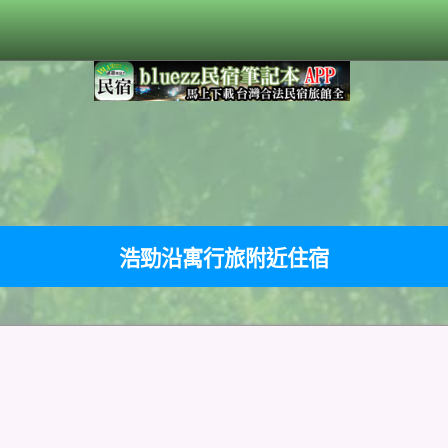
浩勁沿寓行旅附近住宿