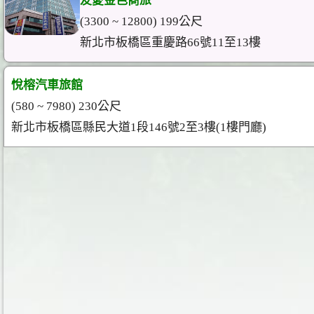
友愛金色商旅
(3300 ~ 12800) 199公尺
新北市板橋區重慶路66號11至13樓
悅榕汽車旅館
(580 ~ 7980) 230公尺
新北市板橋區縣民大道1段146號2至3樓(1樓門廳)