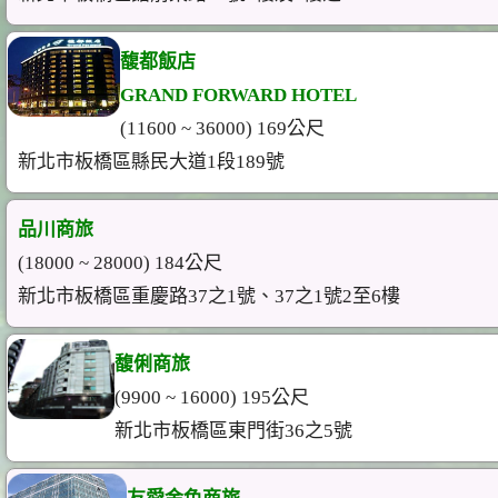
馥都飯店
GRAND FORWARD HOTEL
(11600 ~ 36000) 169公尺
新北市板橋區縣民大道1段189號
品川商旅
(18000 ~ 28000) 184公尺
新北市板橋區重慶路37之1號、37之1號2至6樓
馥俐商旅
(9900 ~ 16000) 195公尺
新北市板橋區東門街36之5號