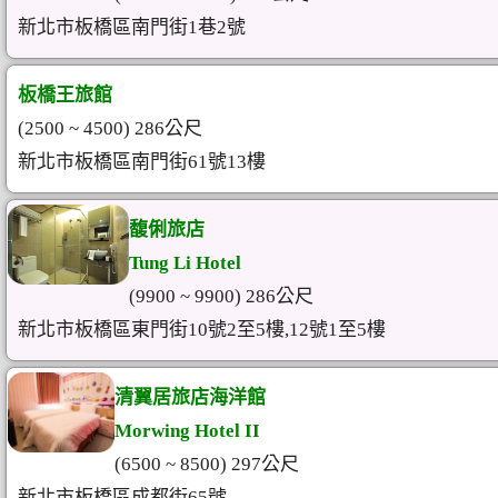
新北市板橋區南門街1巷2號
板橋王旅館
(2500 ~ 4500) 286公尺
新北市板橋區南門街61號13樓
馥俐旅店
Tung Li Hotel
(9900 ~ 9900) 286公尺
新北市板橋區東門街10號2至5樓,12號1至5樓
清翼居旅店海洋館
Morwing Hotel II
(6500 ~ 8500) 297公尺
新北市板橋區成都街65號