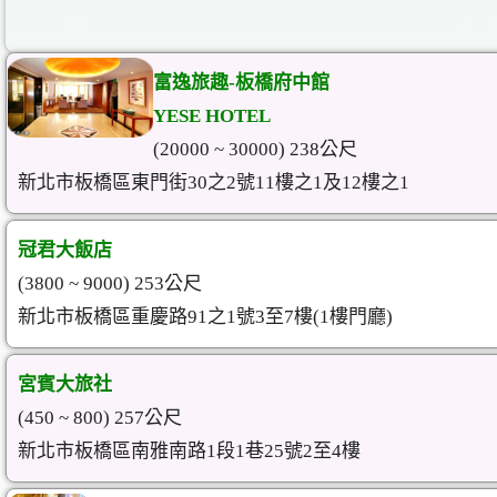
富逸旅趣-板橋府中館
YESE HOTEL
(20000 ~ 30000) 238公尺
新北市板橋區東門街30之2號11樓之1及12樓之1
冠君大飯店
(3800 ~ 9000) 253公尺
新北市板橋區重慶路91之1號3至7樓(1樓門廳)
宮賓大旅社
(450 ~ 800) 257公尺
新北市板橋區南雅南路1段1巷25號2至4樓