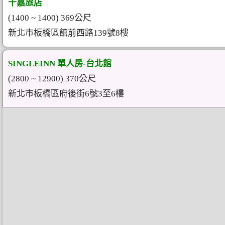
千嘉旅店
(1400 ~ 1400) 369公尺
新北市板橋區館前西路139號8樓
SINGLEINN 單人房-台北館
(2800 ~ 12900) 370公尺
新北市板橋區府後街6號3至6樓