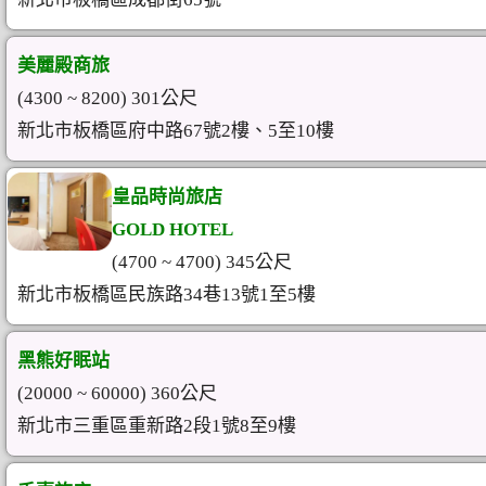
美麗殿商旅
(4300 ~ 8200) 301公尺
新北市板橋區府中路67號2樓、5至10樓
皇品時尚旅店
GOLD HOTEL
(4700 ~ 4700) 345公尺
新北市板橋區民族路34巷13號1至5樓
黑熊好眠站
(20000 ~ 60000) 360公尺
新北市三重區重新路2段1號8至9樓