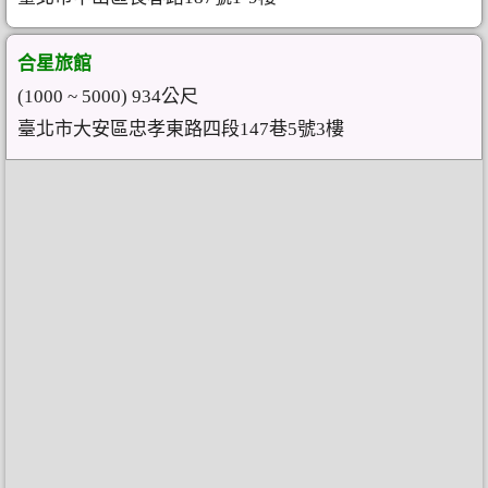
合星旅館
(1000 ~ 5000) 934公尺
臺北市大安區忠孝東路四段147巷5號3樓