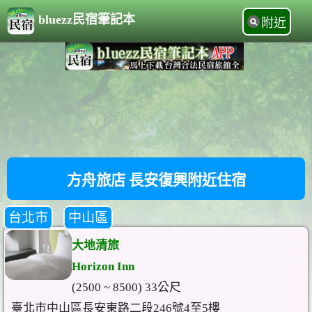
bluezz民宿筆記本
附近
方舟旅店 長安復興附近住宿
台北市
中山區
大地清旅
Horizon Inn
(2500 ~ 8500) 33公尺
臺北市中山區長安東路二段246號4至5樓