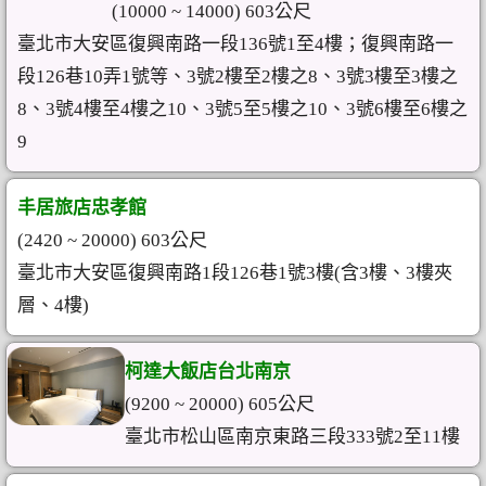
(10000 ~ 14000) 603公尺
臺北市大安區復興南路一段136號1至4樓；復興南路一
段126巷10弄1號等、3號2樓至2樓之8、3號3樓至3樓之
8、3號4樓至4樓之10、3號5至5樓之10、3號6樓至6樓之
9
丰居旅店忠孝館
(2420 ~ 20000) 603公尺
臺北市大安區復興南路1段126巷1號3樓(含3樓、3樓夾
層、4樓)
柯達大飯店台北南京
(9200 ~ 20000) 605公尺
臺北市松山區南京東路三段333號2至11樓