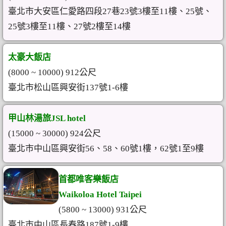
臺北市大安區仁愛路四段27巷23號3樓至11樓、25號、
25號3樓至11樓、27號2樓至14樓
太豪大飯店
(8000 ~ 10000) 912公尺
臺北市松山區興安街137號1-6樓
甲山林湯旅JSL hotel
(15000 ~ 30000) 924公尺
臺北市中山區興安街56、58、60號1樓，62號1至9樓
首都唯客樂飯店
Waikoloa Hotel Taipei
(5800 ~ 13000) 931公尺
臺北市中山區長春路187號1-9樓