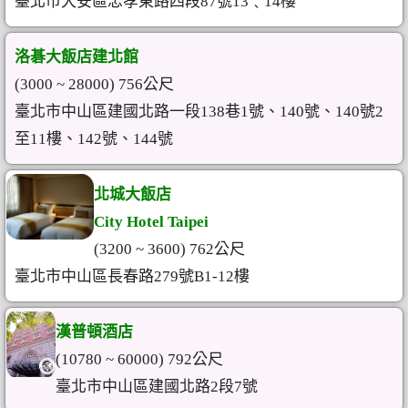
臺北市大安區忠孝東路四段87號13﹑14樓
洛碁大飯店建北館
(3000 ~ 28000) 756公尺
臺北市中山區建國北路一段138巷1號、140號、140號2
至11樓、142號、144號
北城大飯店
City Hotel Taipei
(3200 ~ 3600) 762公尺
臺北市中山區長春路279號B1-12樓
漢普頓酒店
(10780 ~ 60000) 792公尺
臺北市中山區建國北路2段7號