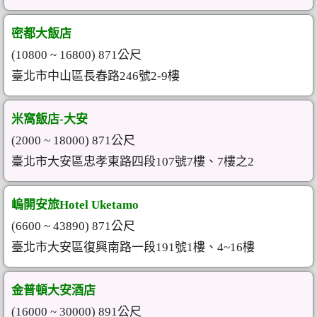
密都大飯店
(10800 ~ 16800) 871公尺
臺北市中山區長春路246號2-9樓
米窩飯店-大安
(2000 ~ 18000) 871公尺
臺北市大安區忠孝東路四段107號7樓、7樓之2
嵨開安旅Hotel Uketamo
(6600 ~ 43890) 871公尺
臺北市大安區復興南路一段191號1樓、4~16樓
金普頓大安酒店
(16000 ~ 30000) 891公尺