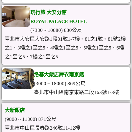
玩行旅 大安分館
ROYAL PALACE HOTEL
(7380 ~ 10880) 830公尺
臺北市大安區大安路1段81號1-7樓、81之1號、81號2樓
之1、3樓之1至之5、4樓之1至之5、5樓之1至之5、6樓
之1至之5、7樓之1至之5
洛碁大飯店舞衣南京館
(3000 ~ 18000) 869公尺
臺北市中山區南京東路二段163號1-8樓
大新飯店
(9800 ~ 11800) 871公尺
臺北市中山區長春路246號11-12樓