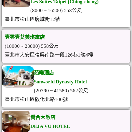
Les Suites Taipei (Ching-cheng)
(8000 ~ 16500) 558公尺
臺北市松山區慶城街12號
壹零壹艾美琪旅店
(18000 ~ 28800) 558公尺
臺北市大安區復興南路一段126巷1號4樓
茹曦酒店
Sunworld Dynasty Hotel
(20790 ~ 41580) 562公尺
臺北市松山區敦化北路100號
喬合大飯店
DEJA VU HOTEL