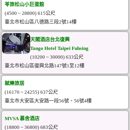
苓旅松山小巨蛋館
(4500 ~ 28800) 615公尺
臺北市松山區八德路三段2號14樓
天閣酒店台北復興
Tango Hotel Taipei Fuhsing
(10200 ~ 30000) 633公尺
臺北市松山區復興北路147號1至12樓
賦樂旅居
(16170 ~ 24255) 637公尺
臺北市大安區大安路一段56號、56號4樓
MVSA 慕舍酒店
(18800 ~ 36800) 683公尺