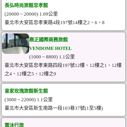
長弘時尚旅館忠孝館
(20000 ~ 20000) 1.09公里
臺北市大安區忠孝東路4段197號14樓之2、6、8
鼎正國際商務旅館
VENDOME HOTEL
(1000 ~ 8800) 1.1公里
臺北市大安區忠孝東路四段197號12樓、12樓之1、12樓
之4、12樓之5、12樓之9
皇家玫瑰旅館新生館
(3000 ~ 22000) 1.1公里
臺北市大安區新生南路一段103巷37號(1至5樓)
雲沐行旅