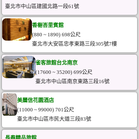
臺北市中山區建國北路一段61號
香榭峇里賓館
(880 ~ 1890) 698公尺
臺北市大安區忠孝東路三段305號7樓
雀客旅館台北南京
(17600 ~ 35200) 699公尺
臺北市中山區南京東路三段16號
美麗信花園酒店
(11000 ~ 99000) 701公尺
臺北市中山區市民大道三段83號
長春精品旅館