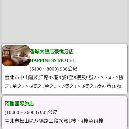
香城大飯店豪悅分店
HAPPINESS MOTEL
(6400 ~ 8000) 938公尺
臺北市中山區松江路93巷9號1至8樓及9號2、3、4、5樓
之1至之7、6樓之1至之3、7樓之1、8樓之1及97巷18號
阿樹國際旅店
(10400 ~ 36000) 945公尺
臺北市松山區八德路三段76號1樓、4樓至14樓