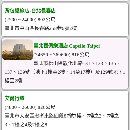
背包棧旅店-台北長春店
(2500 ~ 24000) 802公尺
臺北市中山區長春路258巷6號2樓
臺北嘉佩樂酒店 Capella Taipei
(34650 ~ 369600) 816公尺
臺北市松山區敦化北路131、133、135、
137、139號（地下1樓至2樓、14至17樓）及129號地下1
樓至2樓
艾爾行旅
(4800 ~ 26000) 826公尺
臺北市大安區忠孝東路四段87號7樓、7樓之2、7樓之
3、7樓之4及7樓之8