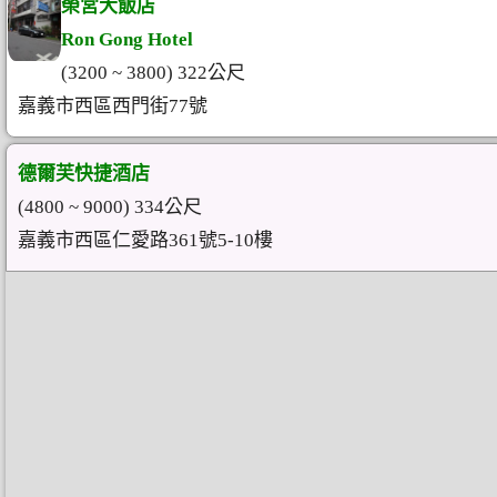
榮宮大飯店
Ron Gong Hotel
(3200 ~ 3800) 322公尺
嘉義市西區西門街77號
德爾芙快捷酒店
(4800 ~ 9000) 334公尺
嘉義市西區仁愛路361號5-10樓