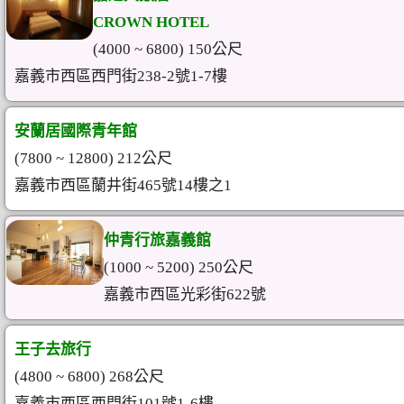
CROWN HOTEL
(4000 ~ 6800) 150公尺
嘉義市西區西門街238-2號1-7樓
安蘭居國際青年館
(7800 ~ 12800) 212公尺
嘉義市西區蘭井街465號14樓之1
仲青行旅嘉義館
(1000 ~ 5200) 250公尺
嘉義市西區光彩街622號
王子去旅行
(4800 ~ 6800) 268公尺
嘉義市西區西門街101號1-6樓