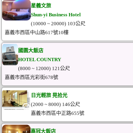
星義文旅
Shun-yi Business Hotel
(10000 ~ 20000) 103公尺
嘉義市西區中山路617號10樓
國園大飯店
HOTEL COUNTRY
(8000 ~ 12000) 121公尺
嘉義市西區光彩街678號
日光輕旅 晃拾光
(2000 ~ 8000) 146公尺
嘉義市西區中正路655號
嘉冠大飯店