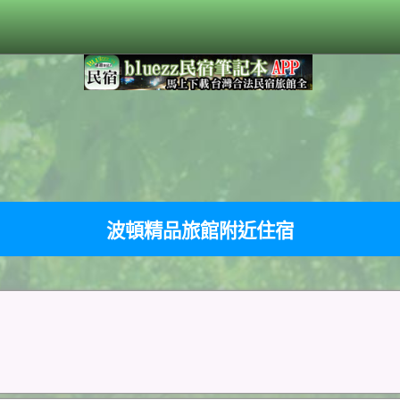
波頓精品旅館附近住宿