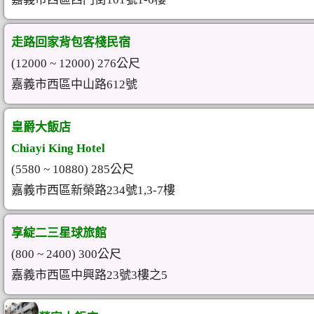
走路回家背包客棧民宿
(12000 ~ 12000) 276公尺
嘉義市西區中山路612號
皇爵大飯店
Chiayi King Hotel
(5580 ~ 10880) 285公尺
嘉義市西區新榮路234號1,3-7樓
享綻二三星球旅館
(800 ~ 2400) 300公尺
嘉義市西區中興路23號3樓之5