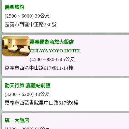
義興旅館
(2500 ~ 6000) 39公尺
嘉義市西區中正路730號
嘉義優遊商旅大飯店
CHIAYA YOYO HOTEL
(4500 ~ 8800) 45公尺
嘉義市西區中山路617號11-14樓
勤天行旅-嘉義站前館
(3200 ~ 6200) 48公尺
嘉義市西區書院里中山路617號6樓
統一大飯店