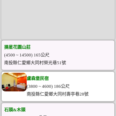
摘星花園山莊
(4500 ~ 14500) 165公尺
南投縣仁愛鄉大同村榮光巷51號
盧森堡民宿
(3800 ~ 4600) 186公尺
南投縣仁愛鄉大同村壽亭巷28號
石頭&木頭