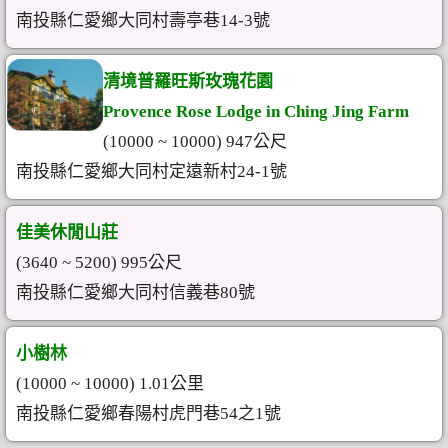
南投縣仁愛鄉大同村壽亭巷14-3號
清境普羅旺斯玫瑰花園
Provence Rose Lodge in Ching Jing Farm
(10000 ~ 10000) 947公尺
南投縣仁愛鄉大同村定遠新村24-1號
佳美休閒山莊
(3640 ~ 5200) 995公尺
南投縣仁愛鄉大同村信義巷80號
小樹林
(10000 ~ 10000) 1.01公里
南投縣仁愛鄉春陽村虎門巷54之1號