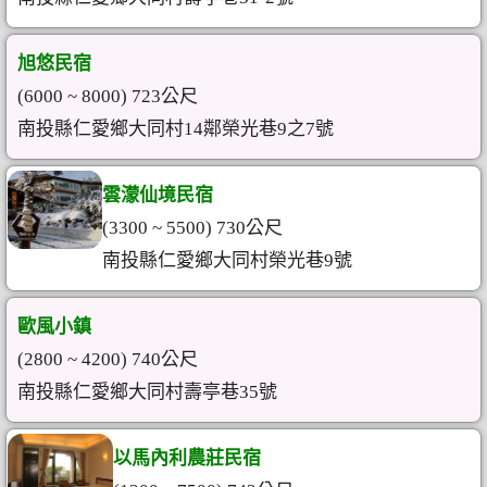
旭悠民宿
(6000 ~ 8000) 723公尺
南投縣仁愛鄉大同村14鄰榮光巷9之7號
雲濛仙境民宿
(3300 ~ 5500) 730公尺
南投縣仁愛鄉大同村榮光巷9號
歐風小鎮
(2800 ~ 4200) 740公尺
南投縣仁愛鄉大同村壽亭巷35號
以馬內利農莊民宿