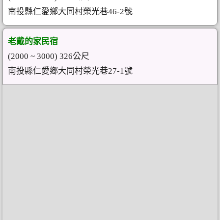
南投縣仁愛鄉大同村榮光巷46-2號
老戴的家民宿
(2000 ~ 3000) 326公尺
南投縣仁愛鄉大同村榮光巷27-1號