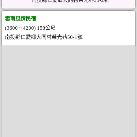
南投縣仁愛鄉大同村榮光巷35-2號
雲南風情民宿
(3600 ~ 4200) 158公尺
南投縣仁愛鄉大同村榮光巷50-1號