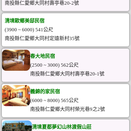
南投縣仁愛鄉大同村壽亭巷20-2號
清境歐鄉美邸民宿
(3900 ~ 6000) 541公尺
南投縣仁愛鄉大同村定遠新村35號
春大地民宿
(2500 ~ 3000) 562公尺
南投縣仁愛鄉大同村壽亭巷20-1號
義錦的家民宿
(6000 ~ 8000) 565公尺
南投縣仁愛鄉大同村榮光巷9之2號
清境夏都夢幻山林渡假山莊