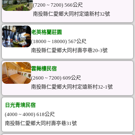
(7200 ~ 7200) 566公尺
南投縣仁愛鄉大同村定遠新村32號
老英格蘭莊園
(18000 ~ 18000) 567公尺
南投縣仁愛鄉大同村壽亭巷20-3號
雲舞樓民宿
(2600 ~ 7200) 609公尺
南投縣仁愛鄉大同村定遠新村32-1號
日光青境民宿
(4000 ~ 4000) 618公尺
南投縣仁愛鄉大同村壽亭巷31號