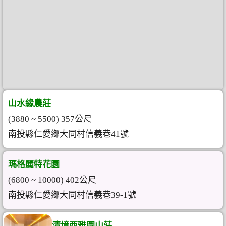
山水緣農莊
(3880 ~ 5500) 357公尺
南投縣仁愛鄉大同村信義巷41號
瑪格麗特花園
(6800 ~ 10000) 402公尺
南投縣仁愛鄉大同村信義巷39-1號
清境西雅圖山莊