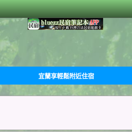
宜蘭享輕鬆附近住宿