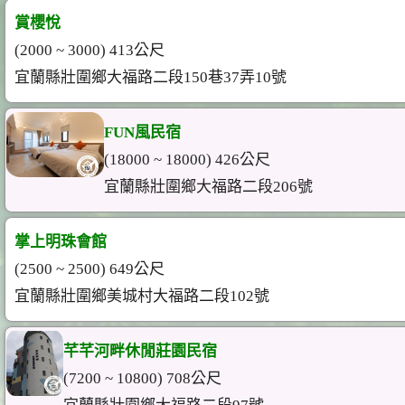
賞櫻悅
(2000 ~ 3000) 413公尺
宜蘭縣壯圍鄉大福路二段150巷37弄10號
FUN風民宿
(18000 ~ 18000) 426公尺
宜蘭縣壯圍鄉大福路二段206號
掌上明珠會館
(2500 ~ 2500) 649公尺
宜蘭縣壯圍鄉美城村大福路二段102號
芊芊河畔休閒莊園民宿
(7200 ~ 10800) 708公尺