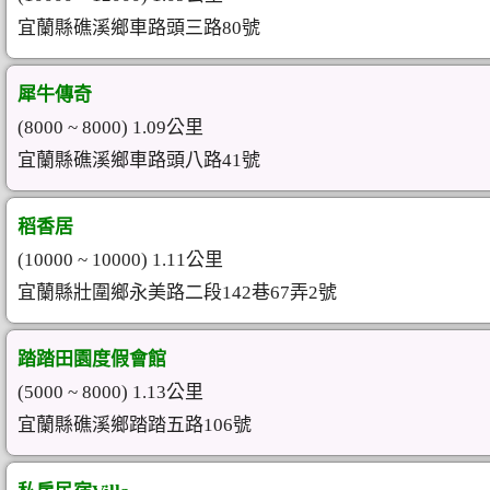
宜蘭縣礁溪鄉車路頭三路80號
犀牛傳奇
(8000 ~ 8000) 1.09公里
宜蘭縣礁溪鄉車路頭八路41號
稻香居
(10000 ~ 10000) 1.11公里
宜蘭縣壯圍鄉永美路二段142巷67弄2號
踏踏田園度假會館
(5000 ~ 8000) 1.13公里
宜蘭縣礁溪鄉踏踏五路106號