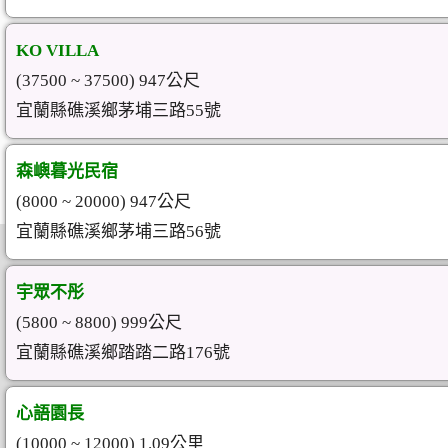
KO VILLA
(37500 ~ 37500) 947公尺
宜蘭縣礁溪鄉茅埔三路55號
森嶼暮光民宿
(8000 ~ 20000) 947公尺
宜蘭縣礁溪鄉茅埔三路56號
宇眾不彤
(5800 ~ 8800) 999公尺
宜蘭縣礁溪鄉踏踏二路176號
心語園長
(10000 ~ 12000) 1.09公里