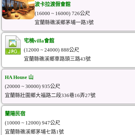
波卡拉渡假會館
(16000 ~ 16000) 726公尺
宜蘭縣礁溪鄉茅埔一路3號
宅楠villa會館
(12000 ~ 24000) 888公尺
宜蘭縣礁溪鄉車路頭三路43號
HA House 山
(20000 ~ 30000) 935公尺
宜蘭縣壯圍鄉大福路二段336巷16弄27號
蘭陽民宿
(10000 ~ 12000) 947公尺
宜蘭縣礁溪鄉茅埔七路1號