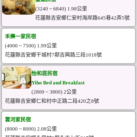
(3240 ~ 6840) 1.98公里
花蓮縣吉安鄉仁安村海岸路645巷42弄5號
禾樂一家民宿
(4000 ~ 7500) 1.99公里
花蓮縣吉安鄉干城村7鄰吉興路三段1018號
怡和居民宿
Yiho Bed and Breakfast
(2800 ~ 3800) 2公里
花蓮縣吉安鄉仁和村中正路二段420之8號
雲河家民宿
(8000 ~ 8000) 2.08公里