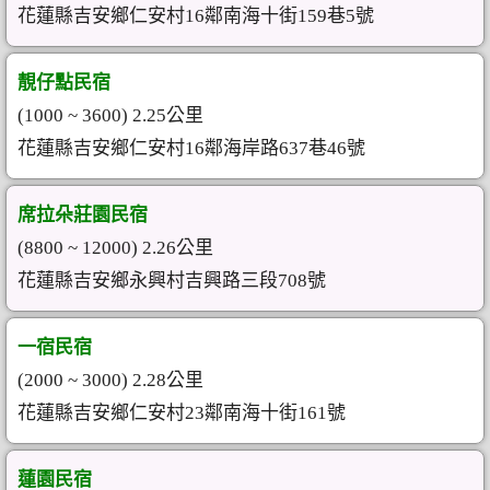
花蓮縣吉安鄉仁安村16鄰南海十街159巷5號
靚仔點民宿
(1000 ~ 3600) 2.25公里
花蓮縣吉安鄉仁安村16鄰海岸路637巷46號
席拉朵莊園民宿
(8800 ~ 12000) 2.26公里
花蓮縣吉安鄉永興村吉興路三段708號
一宿民宿
(2000 ~ 3000) 2.28公里
花蓮縣吉安鄉仁安村23鄰南海十街161號
蓮園民宿