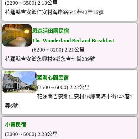
(2200 ~ 3500) 2.18公里
花蓮縣吉安鄉仁安村海岸路645巷42弄16號
思森活田園民宿
The-Wonderland Bed and Breakfast
(6200 ~ 8200) 2.21公里
花蓮縣吉安鄉永興村9鄰永吉七街239號
藍海心園民宿
(3500 ~ 6000) 2.22公里
花蓮縣吉安鄉仁安村16鄰南海十街143巷2
弄6號
小寶民宿
(3000 ~ 6000) 2.23公里