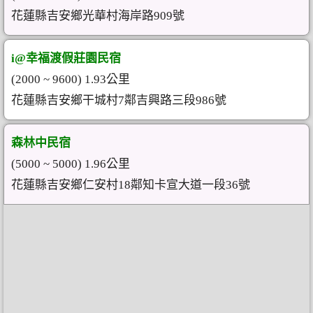
花蓮縣吉安鄉光華村海岸路909號
i@幸福渡假莊園民宿
(2000 ~ 9600) 1.93公里
花蓮縣吉安鄉干城村7鄰吉興路三段986號
森林中民宿
(5000 ~ 5000) 1.96公里
花蓮縣吉安鄉仁安村18鄰知卡宣大道一段36號