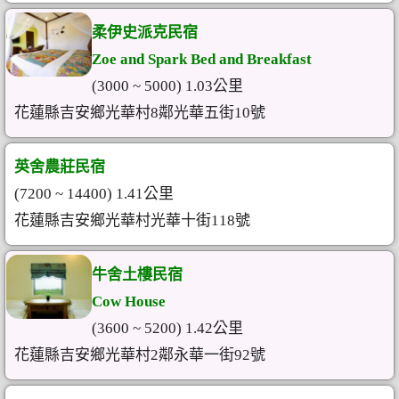
柔伊史派克民宿
Zoe and Spark Bed and Breakfast
(3000 ~ 5000) 1.03公里
花蓮縣吉安鄉光華村8鄰光華五街10號
英舍農莊民宿
(7200 ~ 14400) 1.41公里
花蓮縣吉安鄉光華村光華十街118號
牛舍土樓民宿
Cow House
(3600 ~ 5200) 1.42公里
花蓮縣吉安鄉光華村2鄰永華一街92號