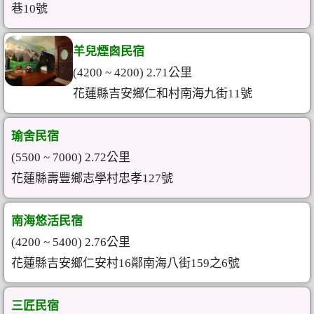
巷10號
羊兒煙囪民宿
(4200 ~ 4200) 2.71公里
花蓮縣吉安鄉仁和村南海九街11號
瑜舍民宿
(5500 ~ 7000) 2.72公里
花蓮縣壽豐鄉志學村忠孝127號
南海悠活民宿
(4200 ~ 5400) 2.76公里
花蓮縣吉安鄉仁安村16鄰南海八街159之6號
三匠民宿