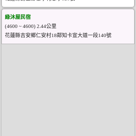
綠沐屋民宿
(4600 ~ 4600) 2.44公里
花蓮縣吉安鄉仁安村18鄰知卡宣大道一段140號