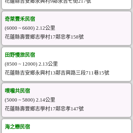
花蓮縣吉安鄉永興村9鄰永吉七街217號
奇萊豐禾民宿
(6000 ~ 6600) 2.12公里
花蓮縣壽豐鄉志學村17鄰忠孝158號
田野慢旅民宿
(8500 ~ 12000) 2.13公里
花蓮縣吉安鄉永興村13鄰吉興路三段711巷15號
噗嚨共民宿
(5000 ~ 5800) 2.14公里
花蓮縣壽豐鄉志學村17鄰忠孝147號
海之戀民宿