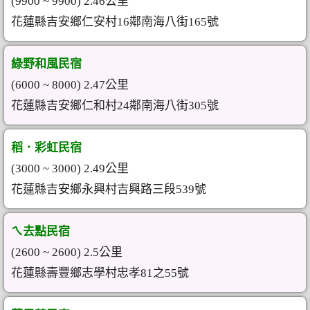
(9900 ~ 9900) 2.46公里
花蓮縣吉安鄉仁安村16鄰南海八街165號
綠野和風民宿
(6000 ~ 8000) 2.47公里
花蓮縣吉安鄉仁和村24鄰南海八街305號
稻．彩虹民宿
(3000 ~ 3000) 2.49公里
花蓮縣吉安鄉永興村吉興路三段539號
ㄟ去點民宿
(2600 ~ 2600) 2.5公里
花蓮縣壽豐鄉志學村忠孝81之55號