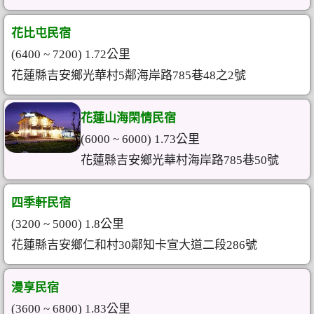
花比屯民宿
(6400 ~ 7200) 1.72公里
花蓮縣吉安鄉光華村5鄰海岸路785巷48之2號
花蓮山海閑情民宿
(6000 ~ 6000) 1.73公里
花蓮縣吉安鄉光華村海岸路785巷50號
四季軒民宿
(3200 ~ 5000) 1.8公里
花蓮縣吉安鄉仁和村30鄰知卡宣大道二段286號
漫享民宿
(3600 ~ 6800) 1.83公里