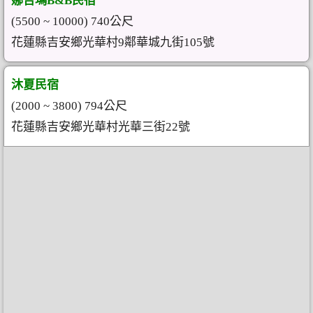
娜吉瑪B&B民宿
(5500 ~ 10000) 740公尺
花蓮縣吉安鄉光華村9鄰華城九街105號
沐夏民宿
(2000 ~ 3800) 794公尺
花蓮縣吉安鄉光華村光華三街22號