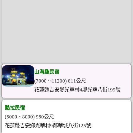
山海趣民宿
(7000 ~ 11200) 811公尺
花蓮縣吉安鄉光華村4鄰光華八街199號
酷拉民宿
(5000 ~ 8000) 950公尺
花蓮縣吉安鄉光華村9鄰華城八街125號