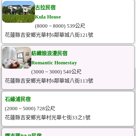
古拉民宿
Kula House
(8000 ~ 8000) 539公尺
花蓮縣吉安鄉光華村6鄰華城八街121號
紡織娘浪漫民宿
Romantic Homestay
(3000 ~ 3000) 540公尺
花蓮縣吉安鄉光華村6鄰華城八街113號
石緣浦民宿
(2000 ~ 5000) 728公尺
花蓮縣吉安鄉光華村光華七街33之1號