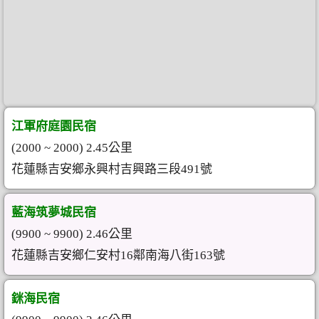
江軍府庭園民宿
(2000 ~ 2000) 2.45公里
花蓮縣吉安鄉永興村吉興路三段491號
藍海筑夢城民宿
(9900 ~ 9900) 2.46公里
花蓮縣吉安鄉仁安村16鄰南海八街163號
銤海民宿