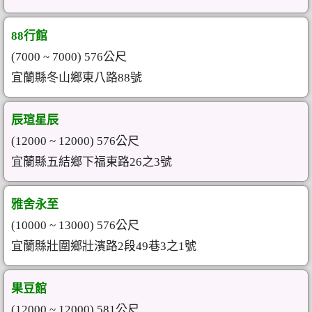
88行館
(7000 ~ 7000) 576公尺
宜蘭縣冬山鄉東八路88號
辰瑄星辰
(12000 ~ 12000) 576公尺
宜蘭縣五結鄉下福東路26之3號
雅舍永至
(10000 ~ 13000) 576公尺
宜蘭縣壯圍鄉壯濱路2段49巷3之1號
果豆館
(12000 ~ 12000) 581公尺