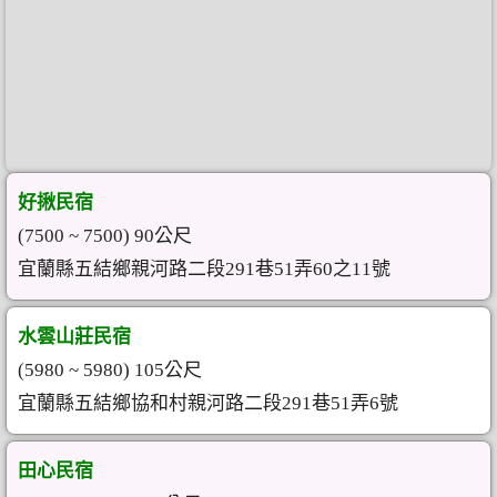
好揪民宿
(7500 ~ 7500) 90公尺
宜蘭縣五結鄉親河路二段291巷51弄60之11號
水雲山莊民宿
(5980 ~ 5980) 105公尺
宜蘭縣五結鄉協和村親河路二段291巷51弄6號
田心民宿