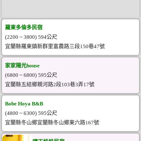
羅東多倫多民宿
(2200 ~ 3800) 594公尺
宜蘭縣羅東鎮新群里富農路三段150巷47號
家家陽光house
(6800 ~ 6800) 595公尺
宜蘭縣五結鄉親河路2段103巷3弄17號
Bobe Hoya B&B
(4800 ~ 6300) 595公尺
宜蘭縣冬山鄉宜蘭縣冬山鄉東六路167號