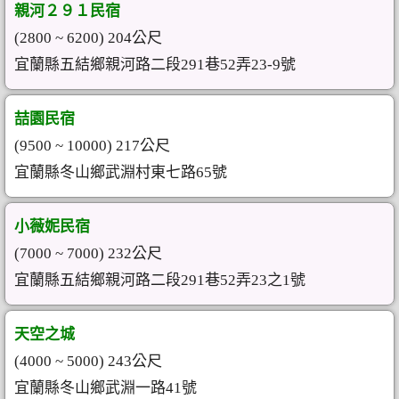
親河２９１民宿
(2800 ~ 6200) 204公尺
宜蘭縣五結鄉親河路二段291巷52弄23-9號
喆園民宿
(9500 ~ 10000) 217公尺
宜蘭縣冬山鄉武淵村東七路65號
小薇妮民宿
(7000 ~ 7000) 232公尺
宜蘭縣五結鄉親河路二段291巷52弄23之1號
天空之城
(4000 ~ 5000) 243公尺
宜蘭縣冬山鄉武淵一路41號