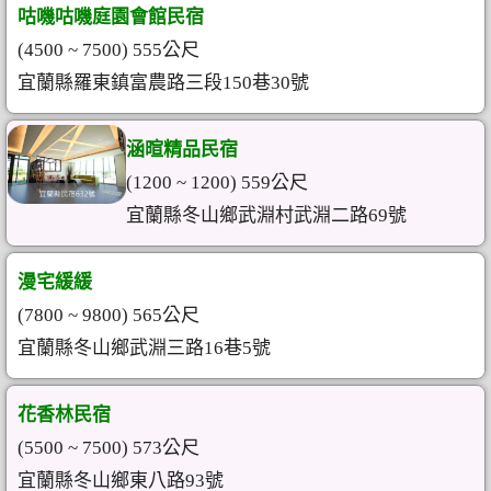
咕嘰咕嘰庭園會館民宿
(4500 ~ 7500) 555公尺
宜蘭縣羅東鎮富農路三段150巷30號
涵暄精品民宿
(1200 ~ 1200) 559公尺
宜蘭縣冬山鄉武淵村武淵二路69號
漫宅緩緩
(7800 ~ 9800) 565公尺
宜蘭縣冬山鄉武淵三路16巷5號
花香林民宿
(5500 ~ 7500) 573公尺
宜蘭縣冬山鄉東八路93號