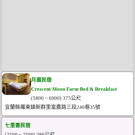
月眉民宿
Crescent Moon Farm Bed & Breakfast
(5800 ~ 6900) 375公尺
宜蘭縣羅東鎮新群里富農路三段240巷35號
七里香民宿
(2500 ~ 2500) 386公尺