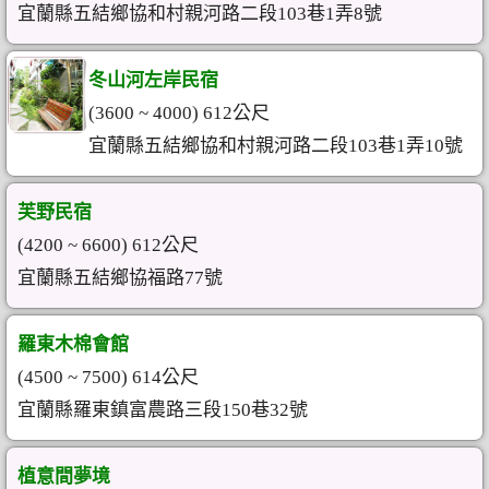
宜蘭縣五結鄉協和村親河路二段103巷1弄8號
冬山河左岸民宿
(3600 ~ 4000) 612公尺
宜蘭縣五結鄉協和村親河路二段103巷1弄10號
芙野民宿
(4200 ~ 6600) 612公尺
宜蘭縣五結鄉協福路77號
羅東木棉會館
(4500 ~ 7500) 614公尺
宜蘭縣羅東鎮富農路三段150巷32號
植意間夢境