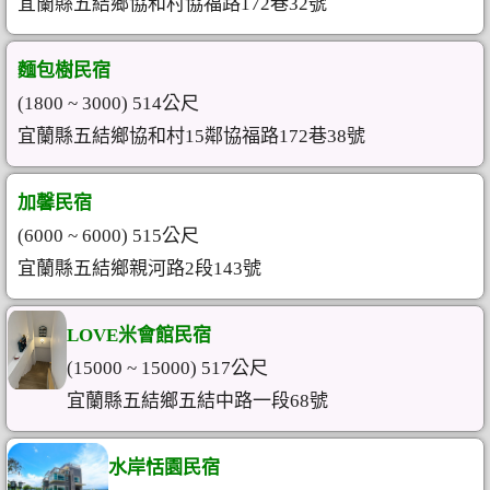
宜蘭縣五結鄉協和村協福路172巷32號
麵包樹民宿
(1800 ~ 3000) 514公尺
宜蘭縣五結鄉協和村15鄰協福路172巷38號
加馨民宿
(6000 ~ 6000) 515公尺
宜蘭縣五結鄉親河路2段143號
LOVE米會館民宿
(15000 ~ 15000) 517公尺
宜蘭縣五結鄉五結中路一段68號
水岸恬園民宿