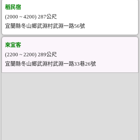
稻民宿
(2000 ~ 4200) 287公尺
宜蘭縣冬山鄉武淵村武淵一路56號
來宜客
(2200 ~ 2200) 289公尺
宜蘭縣冬山鄉武淵村武淵一路33巷26號