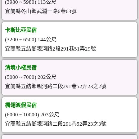
(3980 ~ 5980) 113公尺
宜蘭縣冬山鄉武淵一路6巷63號
卡斯比亞民宿
(3200 ~ 6500) 144公尺
宜蘭縣五結鄉親河路2段291巷51弄29號
清境小棧民宿
(5000 ~ 7000) 202公尺
宜蘭縣五結鄉親河路二段291巷52弄23之2號
楓翎渡假民宿
(6000 ~ 10000) 203公尺
宜蘭縣五結鄉親河路二段291巷52弄23之3號