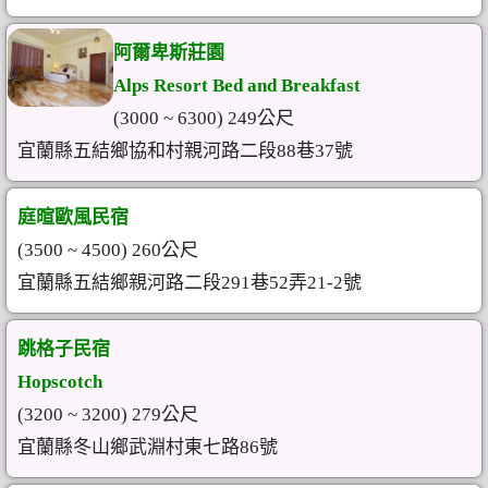
阿爾卑斯莊園
Alps Resort Bed and Breakfast
(3000 ~ 6300) 249公尺
宜蘭縣五結鄉協和村親河路二段88巷37號
庭暄歐風民宿
(3500 ~ 4500) 260公尺
宜蘭縣五結鄉親河路二段291巷52弄21-2號
跳格子民宿
Hopscotch
(3200 ~ 3200) 279公尺
宜蘭縣冬山鄉武淵村東七路86號