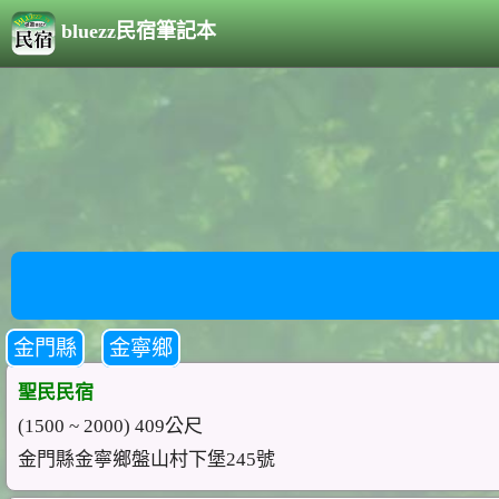
bluezz民宿筆記本
金門縣
金寧鄉
聖民民宿
(1500 ~ 2000) 409公尺
金門縣金寧鄉盤山村下堡245號