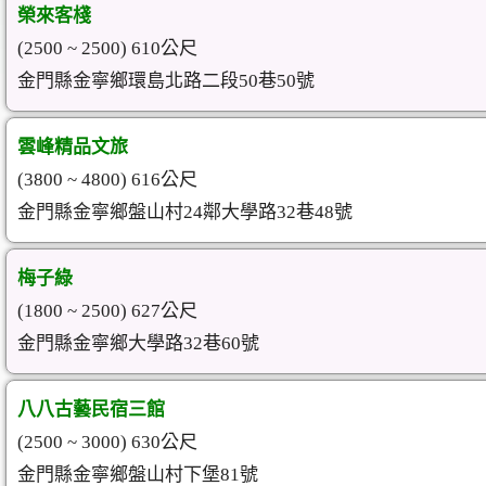
榮來客棧
(2500 ~ 2500) 610公尺
金門縣金寧鄉環島北路二段50巷50號
雲峰精品文旅
(3800 ~ 4800) 616公尺
金門縣金寧鄉盤山村24鄰大學路32巷48號
梅子綠
(1800 ~ 2500) 627公尺
金門縣金寧鄉大學路32巷60號
八八古藝民宿三館
(2500 ~ 3000) 630公尺
金門縣金寧鄉盤山村下堡81號