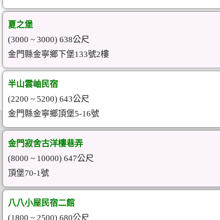
夏之堡
(3000 ~ 3000) 638公尺
金門縣金寧鄉下堡133號2樓
半山雲岫民宿
(2200 ~ 5200) 643公尺
金門縣金寧鄉頂堡5-16號
金門寂舍古洋樓巷弄
(8000 ~ 10000) 647公尺
頂堡70-1號
八八小屋民宿二館
(1800 ~ 2500) 680公尺