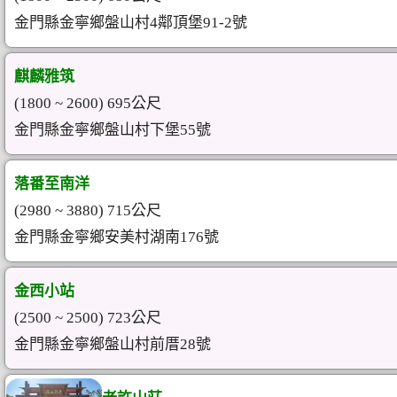
金門縣金寧鄉盤山村4鄰頂堡91-2號
麒麟雅筑
(1800 ~ 2600) 695公尺
金門縣金寧鄉盤山村下堡55號
落番至南洋
(2980 ~ 3880) 715公尺
金門縣金寧鄉安美村湖南176號
金西小站
(2500 ~ 2500) 723公尺
金門縣金寧鄉盤山村前厝28號