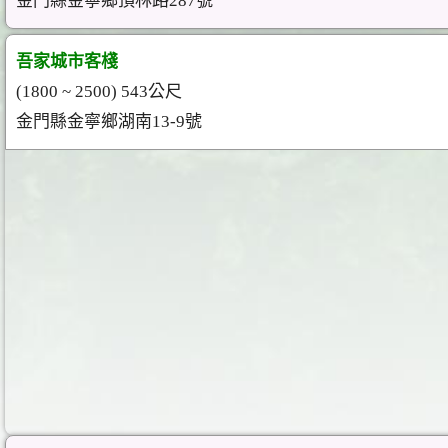
金門縣金寧鄉頂林路287號
吾家城市客棧
(1800 ~ 2500) 543公尺
金門縣金寧鄉湖南13-9號