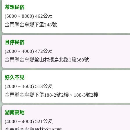
茶想民宿
(5800 ~ 8800) 462公尺
金門縣金寧鄉下堡248號
且停民宿
(2000 ~ 4000) 472公尺
金門縣金寧鄉盤山村環島北路1段360號
好久不見
(2000 ~ 3600) 513公尺
金門縣金寧鄉下堡188-2號2樓、188-3號2樓
湖南高地
(4000 ~ 4000) 521公尺