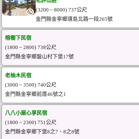
老許山莊
(3200 ~ 8000) 737公尺
金門縣金寧鄉環島北路一段265號
榕樹下民宿
(1800 ~ 2800) 738公尺
金門縣金寧鄉盤山村下堡17號
老柚木民宿
(3000 ~ 3500) 740公尺
金門縣金寧鄉前厝46號之1
八八小屋心享民宿
(1800 ~ 2300) 751公尺
金門縣金寧鄉下堡8之7、8之8號