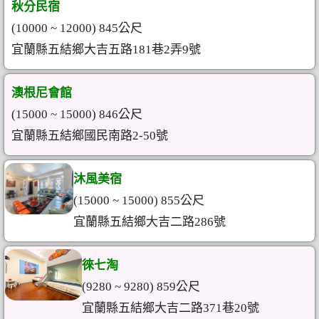
秋分民宿
(10000 ~ 12000) 845公尺
宜蘭縣五結鄉大吉五路181巷2弄9號
澳根尼會館
(15000 ~ 15000) 846公尺
宜蘭縣五結鄉國民南路2-50號
沐風美宿
(15000 ~ 15000) 855公尺
宜蘭縣五結鄉大吉二路286號
徠七淘
(9280 ~ 9280) 859公尺
宜蘭縣五結鄉大吉二路371巷20號