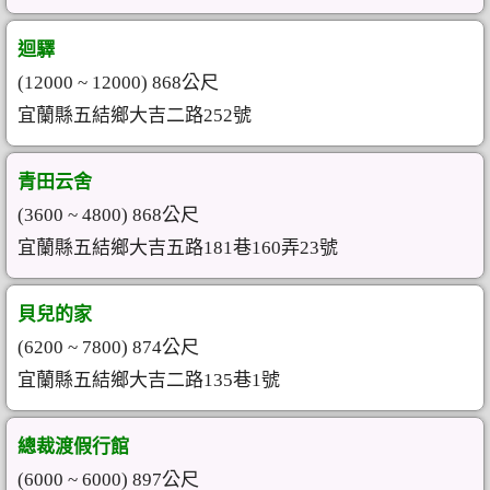
迴驛
(12000 ~ 12000) 868公尺
宜蘭縣五結鄉大吉二路252號
青田云舍
(3600 ~ 4800) 868公尺
宜蘭縣五結鄉大吉五路181巷160弄23號
貝兒的家
(6200 ~ 7800) 874公尺
宜蘭縣五結鄉大吉二路135巷1號
總裁渡假行館
(6000 ~ 6000) 897公尺