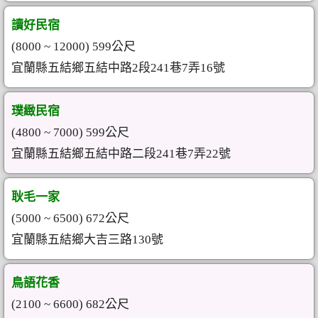
讀好民宿
(8000 ~ 12000) 599公尺
宜蘭縣五結鄉五結中路2段241巷7弄16號
璞緻民宿
(4800 ~ 7000) 599公尺
宜蘭縣五結鄉五結中路二段241巷7弄22號
耿毛一家
(5000 ~ 6500) 672公尺
宜蘭縣五結鄉大吉三路130號
鳥語花香
(2100 ~ 6600) 682公尺