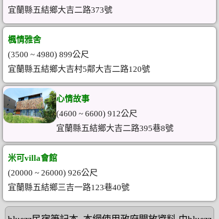
宜蘭縣五結鄉大吉二路373號
楓情雅舍
(3500 ~ 4980) 899公尺
宜蘭縣五結鄉大吉村5鄰大吉二路120號
心情故事
(4600 ~ 6600) 912公尺
宜蘭縣五結鄉大吉二路395巷8號
米可villa會館
(20000 ~ 26000) 926公尺
宜蘭縣五結鄉三吉一路123巷40號