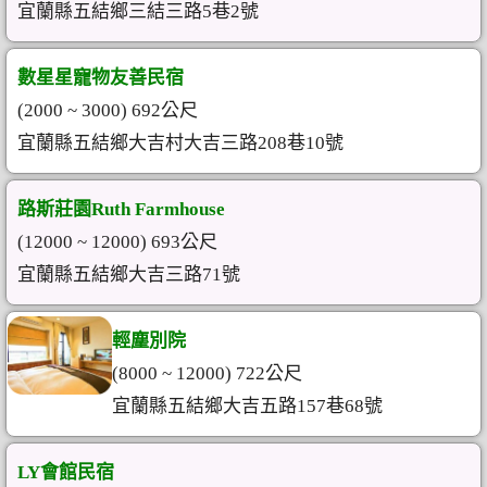
宜蘭縣五結鄉三結三路5巷2號
數星星寵物友善民宿
(2000 ~ 3000) 692公尺
宜蘭縣五結鄉大吉村大吉三路208巷10號
路斯莊園Ruth Farmhouse
(12000 ~ 12000) 693公尺
宜蘭縣五結鄉大吉三路71號
輕塵別院
(8000 ~ 12000) 722公尺
宜蘭縣五結鄉大吉五路157巷68號
LY會館民宿