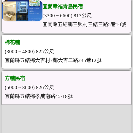
宜蘭幸福青鳥民宿
(3300 ~ 6600) 813公尺
宜蘭縣五結鄉三興村三結三路5巷10號
棉花糖
(3000 ~ 4800) 825公尺
宜蘭縣五結鄉大吉村7鄰大吉二路235巷12號
方糖民宿
(5000 ~ 8600) 826公尺
宜蘭縣五結鄉孝威南路45-18號