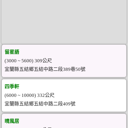
留星語
(3000 ~ 5600) 309公尺
宜蘭縣五結鄉五結中路二段389巷50號
四季軒
(6000 ~ 10000) 332公尺
宜蘭縣五結鄉五結中路二段409號
晴風居