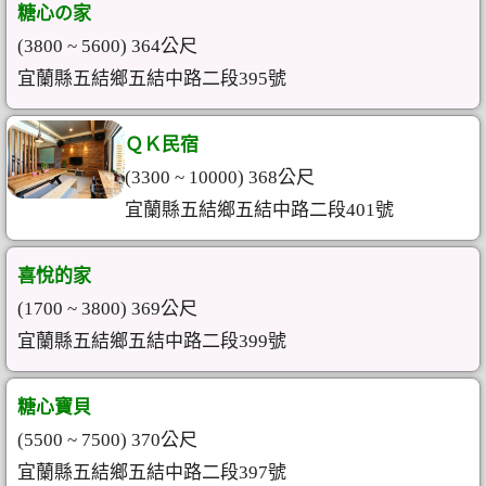
糖心の家
(3800 ~ 5600) 364公尺
宜蘭縣五結鄉五結中路二段395號
ＱＫ民宿
(3300 ~ 10000) 368公尺
宜蘭縣五結鄉五結中路二段401號
喜悅的家
(1700 ~ 3800) 369公尺
宜蘭縣五結鄉五結中路二段399號
糖心寶貝
(5500 ~ 7500) 370公尺
宜蘭縣五結鄉五結中路二段397號