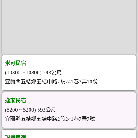
米可民宿
(10800 ~ 10800) 593公尺
宜蘭縣五結鄉五結中路2段241巷7弄10號
逸家民宿
(5200 ~ 5200) 593公尺
宜蘭縣五結鄉五結中路2段241巷7弄7號
璞樹民宿