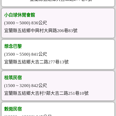
小白球休閒會館
(3000 ~ 5000) 836公尺
宜蘭縣五結鄉中興村大興路206巷83號
想念巴黎
(3500 ~ 5500) 841公尺
宜蘭縣五結鄉大吉二路277巷13號
桂筑民宿
(1500 ~ 3200) 842公尺
宜蘭縣五結鄉大吉村7鄰大吉二路251巷10號
穀雨民宿