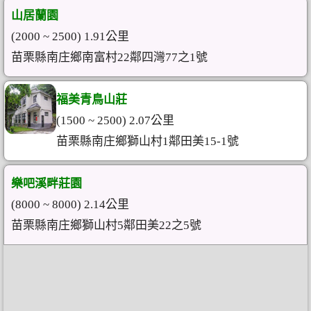
山居蘭園
(2000 ~ 2500) 1.91公里
苗栗縣南庄鄉南富村22鄰四灣77之1號
福美青鳥山莊
(1500 ~ 2500) 2.07公里
苗栗縣南庄鄉獅山村1鄰田美15-1號
樂吧溪畔莊園
(8000 ~ 8000) 2.14公里
苗栗縣南庄鄉獅山村5鄰田美22之5號