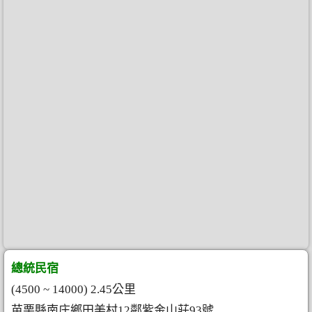
總統民宿
(4500 ~ 14000) 2.45公里
苗栗縣南庄鄉田美村12鄰紫金山莊93號