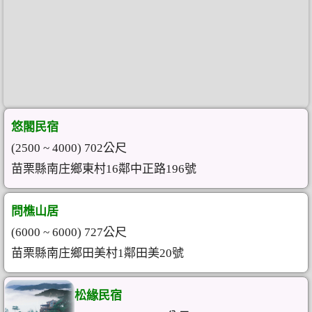
悠閣民宿
(2500 ~ 4000) 702公尺
苗栗縣南庄鄉東村16鄰中正路196號
問樵山居
(6000 ~ 6000) 727公尺
苗栗縣南庄鄉田美村1鄰田美20號
松緣民宿