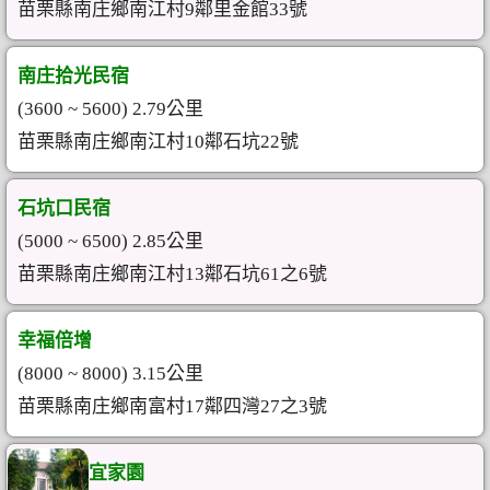
苗栗縣南庄鄉南江村9鄰里金館33號
南庄拾光民宿
(3600 ~ 5600) 2.79公里
苗栗縣南庄鄉南江村10鄰石坑22號
石坑口民宿
(5000 ~ 6500) 2.85公里
苗栗縣南庄鄉南江村13鄰石坑61之6號
幸福倍增
(8000 ~ 8000) 3.15公里
苗栗縣南庄鄉南富村17鄰四灣27之3號
宜家園