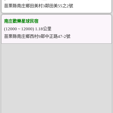
苗栗縣南庄鄉田美村3鄰田美55之2號
南庄歡樂星球民宿
(12000 ~ 12000) 1.18公里
苗栗縣南庄鄉西村9鄰中正路47-2號