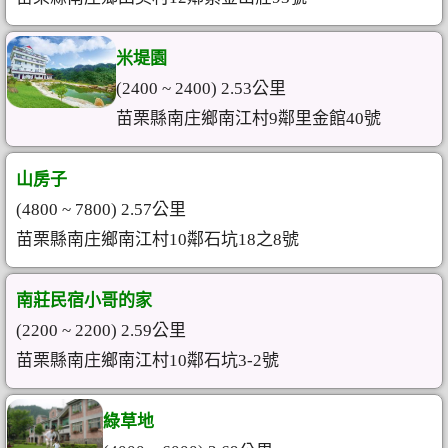
米堤園
(2400 ~ 2400) 2.53公里
苗栗縣南庄鄉南江村9鄰里金館40號
山房子
(4800 ~ 7800) 2.57公里
苗栗縣南庄鄉南江村10鄰石坑18之8號
南莊民宿小哥的家
(2200 ~ 2200) 2.59公里
苗栗縣南庄鄉南江村10鄰石坑3-2號
綠草地