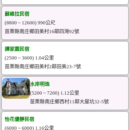
蘇維拉民宿
(8800 ~ 12600) 990公尺
苗栗縣南庄鄉田美村16鄰四灣92號
譚家園民宿
(2500 ~ 3600) 1.04公里
苗栗縣南庄鄉田美村2鄰田美23-7號
水岸明珠
(5200 ~ 7200) 1.12公里
苗栗縣南庄鄉西村11鄰大屋坑32-5號
怡花優靜民宿
(6000 ~ 6000) 1.16公里