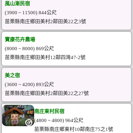
風山漸民宿
(3900 ~ 11500) 844公尺
苗栗縣南庄鄉田美村2鄰田美22之3號
寶康花卉農場
(8000 ~ 8000) 869公尺
苗栗縣南庄鄉田美村12鄰四灣47-2號
美之宿
(3600 ~ 4200) 893公尺
苗栗縣南庄鄉田美村2鄰田美22之27號
南庄東村民宿
(4800 ~ 4800) 964公尺
苗栗縣南庄鄉東村10鄰南庄75之1號