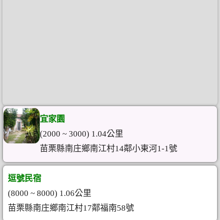
宜家園
(2000 ~ 3000) 1.04公里
苗栗縣南庄鄉南江村14鄰小東河1-1號
逗號民宿
(8000 ~ 8000) 1.06公里
苗栗縣南庄鄉南江村17鄰福南58號