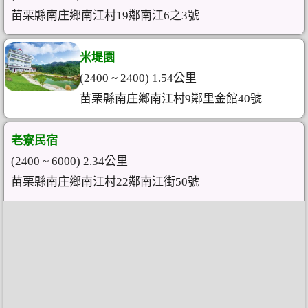
苗栗縣南庄鄉南江村19鄰南江6之3號
米堤園
(2400 ~ 2400) 1.54公里
苗栗縣南庄鄉南江村9鄰里金館40號
老寮民宿
(2400 ~ 6000) 2.34公里
苗栗縣南庄鄉南江村22鄰南江街50號