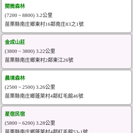
閱微森林
(7200 ~ 8800) 3.2公里
苗栗縣南庄鄉東村16鄰南庄83之1號
金成山莊
(3800 ~ 3800) 3.22公里
苗栗縣南庄鄉東村2鄰東江26號
晨境森林
(2500 ~ 2500) 3.26公里
苗栗縣南庄鄉蓬萊村4鄰紅毛館46號
星宿民宿
(5800 ~ 6200) 3.28公里
苗栗縣南庄鄉蓬萊村4鄰紅毛館53-1號