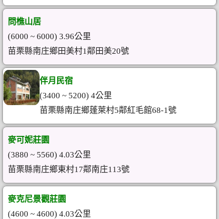
問樵山居
(6000 ~ 6000) 3.96公里
苗栗縣南庄鄉田美村1鄰田美20號
伴月民宿
(3400 ~ 5200) 4公里
苗栗縣南庄鄉蓬萊村5鄰紅毛館68-1號
麥可妮莊園
(3880 ~ 5560) 4.03公里
苗栗縣南庄鄉東村17鄰南庄113號
麥克尼景觀莊園
(4600 ~ 4600) 4.03公里