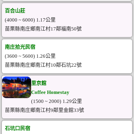
百合山莊
(4000 ~ 6000) 1.17公里
苗栗縣南庄鄉南江村17鄰福南50號
南庄拾光民宿
(3600 ~ 5600) 1.26公里
苗栗縣南庄鄉南江村10鄰石坑22號
里京館
Coffee Homestay
(1500 ~ 2000) 1.29公里
苗栗縣南庄鄉南江村9鄰里金館33號
石坑口民宿