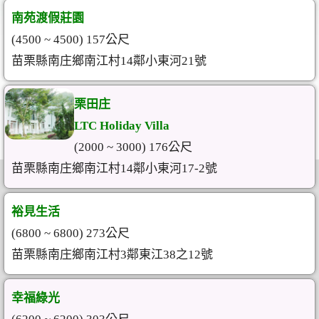
南苑渡假莊園
(4500 ~ 4500) 157公尺
苗栗縣南庄鄉南江村14鄰小東河21號
栗田庄
LTC Holiday Villa
(2000 ~ 3000) 176公尺
苗栗縣南庄鄉南江村14鄰小東河17-2號
裕見生活
(6800 ~ 6800) 273公尺
苗栗縣南庄鄉南江村3鄰東江38之12號
幸福綠光