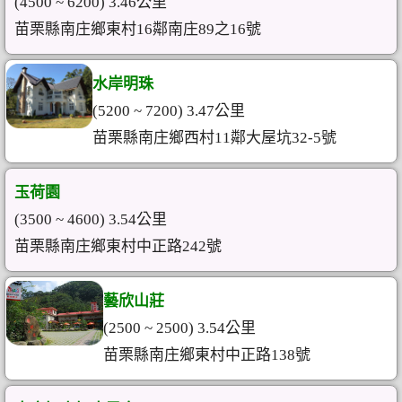
(4500 ~ 6200) 3.46公里
苗栗縣南庄鄉東村16鄰南庄89之16號
水岸明珠
(5200 ~ 7200) 3.47公里
苗栗縣南庄鄉西村11鄰大屋坑32-5號
玉荷園
(3500 ~ 4600) 3.54公里
苗栗縣南庄鄉東村中正路242號
藝欣山莊
(2500 ~ 2500) 3.54公里
苗栗縣南庄鄉東村中正路138號