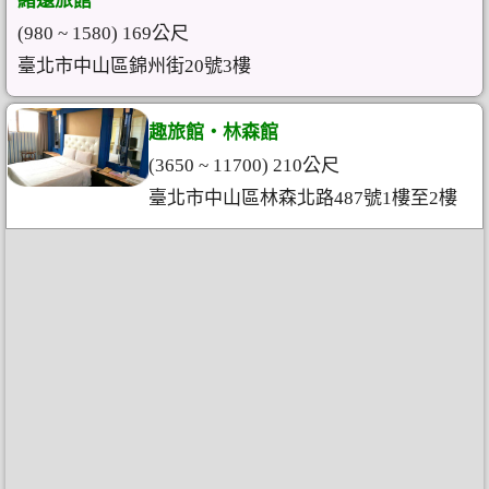
緒遠旅館
(980 ~ 1580) 169公尺
臺北市中山區錦州街20號3樓
趣旅館‧林森館
(3650 ~ 11700) 210公尺
臺北市中山區林森北路487號1樓至2樓