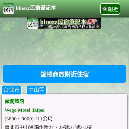
bluezz民宿筆記本
附近
錦棧商旅附近住宿
台北市
中山區
薇閣旅館
Wego Motel Taipei
(3800 ~ 9000) 111公尺
臺北市中山區錦州街27、29號,31號2-4樓