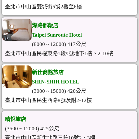
臺北市中山區雙城街5號2樓至6樓
燦路都飯店
Taipei Sunroute Hotel
(8000 ~ 12000) 417公尺
臺北市中山區民權東路1段9號地下1樓、2-10樓
新仕商務旅店
SHIN-SHIH HOTEL
(3000 ~ 15000) 420公尺
臺北市中山區民生西路8號及附2-12樓
晴悅旅店
(3500 ~ 12000) 425公尺
臺北市中山區新生北路三段10號2、3樓