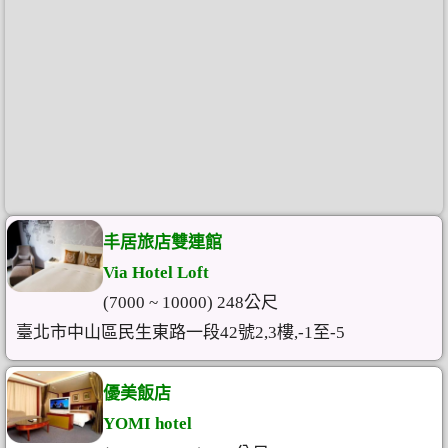
丰居旅店雙連館
Via Hotel Loft
(7000 ~ 10000) 248公尺
臺北市中山區民生東路一段42號2,3樓,-1至-5
優美飯店
YOMI hotel