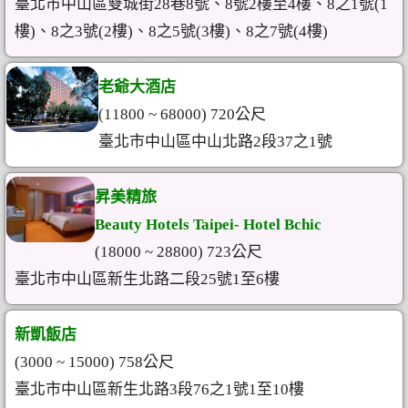
臺北市中山區雙城街28巷8號、8號2樓至4樓、8之1號(1
樓)、8之3號(2樓)、8之5號(3樓)、8之7號(4樓)
老爺大酒店
(11800 ~ 68000) 720公尺
臺北市中山區中山北路2段37之1號
昇美精旅
Beauty Hotels Taipei- Hotel Bchic
(18000 ~ 28800) 723公尺
臺北市中山區新生北路二段25號1至6樓
新凱飯店
(3000 ~ 15000) 758公尺
臺北市中山區新生北路3段76之1號1至10樓