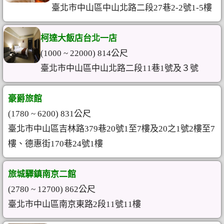
臺北市中山區中山北路二段27巷2-2號1-5樓
柯達大飯店台北一店
(1000 ~ 22000) 814公尺
臺北市中山區中山北路二段11巷1號及３號
豪爵旅館
(1780 ~ 6200) 831公尺
臺北市中山區吉林路379巷20號1至7樓及20之1號2樓至7
樓、德惠街170巷24號1樓
旅城驛鎮南京二館
(2780 ~ 12700) 862公尺
臺北市中山區南京東路2段11號11樓