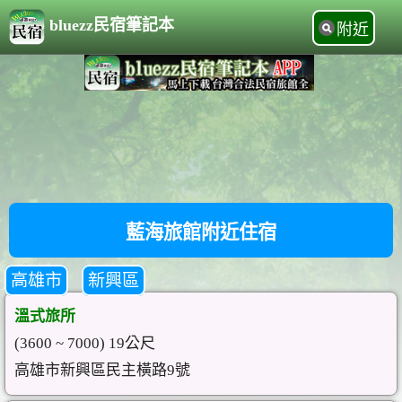
bluezz民宿筆記本
附近
藍海旅館附近住宿
高雄市
新興區
溫式旅所
(3600 ~ 7000) 19公尺
高雄市新興區民主橫路9號