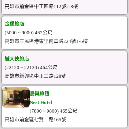
高雄市前金區中正四路112號2-8樓
金堡旅店
(5000 ~ 9000) 462公尺
高雄市三民區港東里南華路224號1-6樓
遊大俠旅店
(22120 ~ 22120) 464公尺
高雄市新興區中正三路128號
鳥巢旅館
Nest Hotel
(7800 ~ 9800) 465公尺
高雄市前金區七賢二路165號