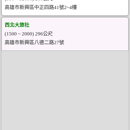
高雄市新興區中正四路41號2~4樓
西北大旅社
(1500 ~ 2000) 296公尺
高雄市新興區八德二路27號