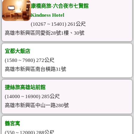
康橋商旅-六合夜市七賢館
Kindness Hotel
(10267 ~ 15401) 261公尺
高雄市新興區同愛街28號1樓、30號
宜都大飯店
(1580 ~ 7980) 272公尺
高雄市新興區南台橫路31號
捷絲旅高雄站前館
(14000 ~ 16900) 285公尺
高雄市新興區中山一路280號
鶴宮寓
(550 ~ 12000) 288公尺