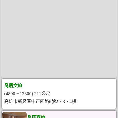
喬居文旅
(4800 ~ 12800) 211公尺
高雄市新興區中正四路6號2、3、4樓
喬居商旅