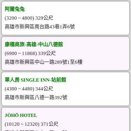
阿爾兔兔
(3200 ~ 4800) 329公尺
高雄市新興區南台路43巷1弄6號
康橋商旅-高雄-中山八德館
(6900 ~ 11868) 339公尺
高雄市新興區中山一路289號1至6樓
單人房 SINGLE INN-站前館
(4300 ~ 4480) 344公尺
高雄市新興區八德一路392號
JÒHŌ HOTEL
(10120 ~ 12320) 371公尺