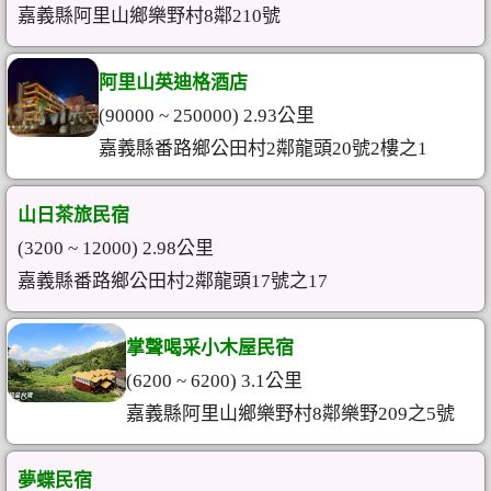
嘉義縣阿里山鄉樂野村8鄰210號
阿里山英迪格酒店
(90000 ~ 250000) 2.93公里
嘉義縣番路鄉公田村2鄰龍頭20號2樓之1
山日茶旅民宿
(3200 ~ 12000) 2.98公里
嘉義縣番路鄉公田村2鄰龍頭17號之17
掌聲喝采小木屋民宿
(6200 ~ 6200) 3.1公里
嘉義縣阿里山鄉樂野村8鄰樂野209之5號
夢蝶民宿