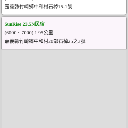
嘉義縣竹崎鄉中和村石棹15-1號
SunRise 23.5N民宿
(6000 ~ 7000) 1.95公里
嘉義縣竹崎鄉中和村20鄰石棹25之3號