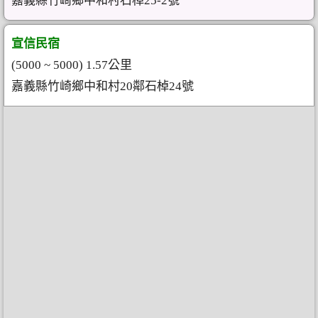
嘉義縣竹崎鄉中和村石棹25-2號
宣信民宿
(5000 ~ 5000) 1.57公里
嘉義縣竹崎鄉中和村20鄰石棹24號