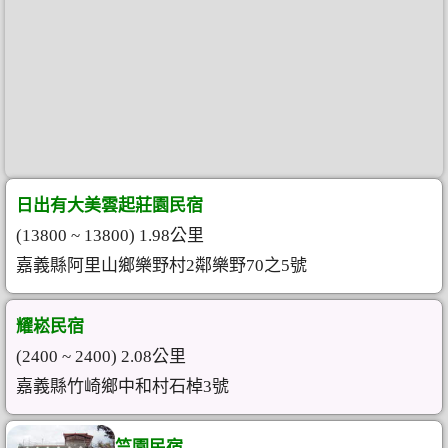
日出有大美雲起莊園民宿
(13800 ~ 13800) 1.98公里
嘉義縣阿里山鄉樂野村2鄰樂野70之5號
耀崧民宿
(2400 ~ 2400) 2.08公里
嘉義縣竹崎鄉中和村石棹3號
竺園民宿