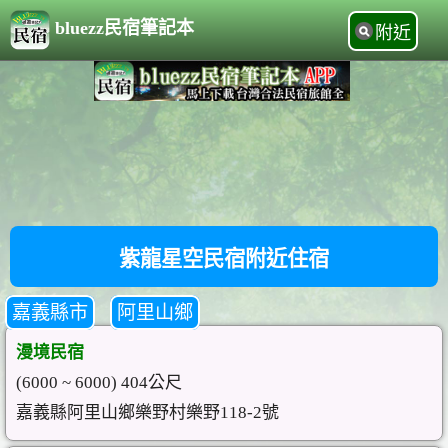
bluezz民宿筆記本
附近
紫龍星空民宿附近住宿
嘉義縣市
阿里山鄉
漫境民宿
(6000 ~ 6000) 404公尺
嘉義縣阿里山鄉樂野村樂野118-2號