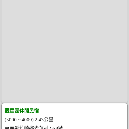
觀星園休閒民宿
(3000 ~ 4000) 2.43公里
嘉義縣竹崎鄉光華村23-8號