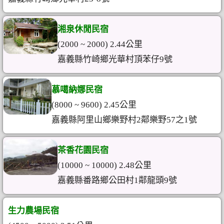
湘泉休閒民宿
(2000 ~ 2000) 2.44公里
嘉義縣竹崎鄉光華村頂苯仔9號
慕噶納娜民宿
(8000 ~ 9600) 2.45公里
嘉義縣阿里山鄉樂野村2鄰樂野57之1號
茶香花園民宿
(10000 ~ 10000) 2.48公里
嘉義縣番路鄉公田村1鄰龍頭9號
生力農場民宿