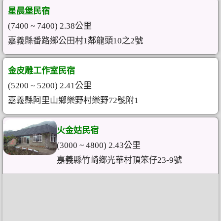
星晨堡民宿
(7400 ~ 7400) 2.38公里
嘉義縣番路鄉公田村1鄰龍頭10之2號
金皮雕工作室民宿
(5200 ~ 5200) 2.41公里
嘉義縣阿里山鄉樂野村樂野72號附1
火金姑民宿
(3000 ~ 4800) 2.43公里
嘉義縣竹崎鄉光華村頂笨仔23-9號