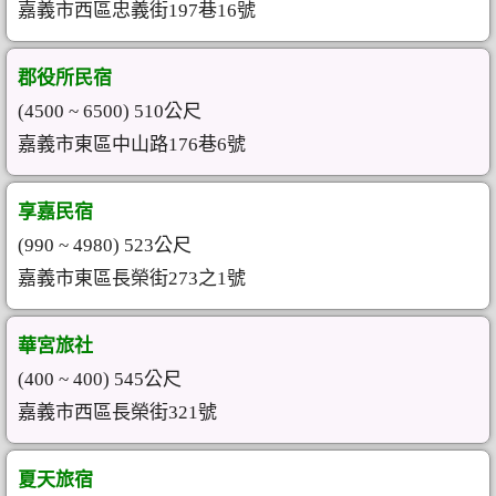
嘉義市西區忠義街197巷16號
郡役所民宿
(4500 ~ 6500) 510公尺
嘉義市東區中山路176巷6號
享嘉民宿
(990 ~ 4980) 523公尺
嘉義市東區長榮街273之1號
華宮旅社
(400 ~ 400) 545公尺
嘉義市西區長榮街321號
夏天旅宿