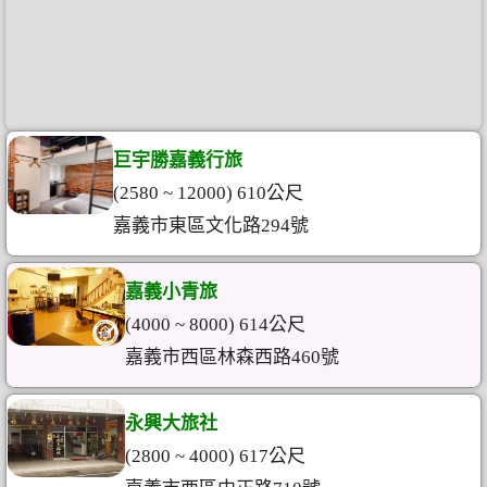
巨宇勝嘉義行旅
(2580 ~ 12000) 610公尺
嘉義市東區文化路294號
嘉義小青旅
(4000 ~ 8000) 614公尺
嘉義市西區林森西路460號
永興大旅社
(2800 ~ 4000) 617公尺