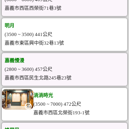
嘉義市西區西榮街71巷3號
明月
(3500 ~ 3500) 441公尺
嘉義市東區興中街32巷13號
嘉義慢漫
(2800 ~ 3600) 457公尺
嘉義市西區民生北路245巷23號
淌淌時光
(3500 ~ 7000) 472公尺
嘉義市西區北榮街193-1號