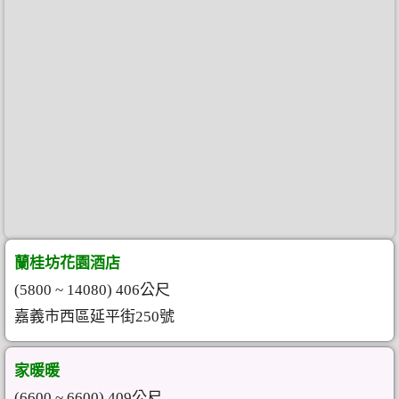
蘭桂坊花園酒店
(5800 ~ 14080) 406公尺
嘉義市西區延平街250號
家暖暖
(6600 ~ 6600) 409公尺