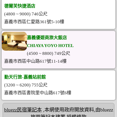
德爾芙快捷酒店
(4800 ~ 9000) 746公尺
嘉義市西區仁愛路361號5-10樓
嘉義優遊商旅大飯店
CHIAYA YOYO HOTEL
(4500 ~ 8800) 749公尺
嘉義市西區中山路617號11-14樓
勤天行旅-嘉義站前館
(3200 ~ 6200) 755公尺
嘉義市西區書院里中山路617號6樓
bluezz民宿筆記本
,本網使用政府開放資料,由bluezz