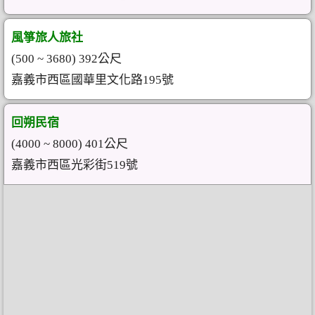
風箏旅人旅社
(500 ~ 3680) 392公尺
嘉義市西區國華里文化路195號
回朔民宿
(4000 ~ 8000) 401公尺
嘉義市西區光彩街519號