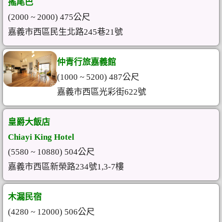
搖尾巴
(2000 ~ 2000) 475公尺
嘉義市西區民生北路245巷21號
仲青行旅嘉義館
(1000 ~ 5200) 487公尺
嘉義市西區光彩街622號
皇爵大飯店
Chiayi King Hotel
(5580 ~ 10880) 504公尺
嘉義市西區新榮路234號1,3-7樓
木漏民宿
(4280 ~ 12000) 506公尺