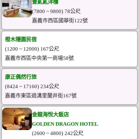
壹貳貳洋樓
(7800 ~ 9800) 78公尺
嘉義市西區國華街122號
橙木隱園民宿
(1200 ~ 12000) 167公尺
嘉義市西區中央第一商場58號
康正偶然行旅
(8424 ~ 17160) 234公尺
嘉義市東區過溝里蘭井街167號
金龍海悅大飯店
GOLDEN DRAGON HOTEL
(2600 ~ 4800) 242公尺