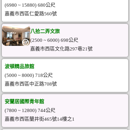
(6980 ~ 15880) 680公尺
嘉義市西區仁愛路560號
八拾二弄文旅
(2500 ~ 6000) 698公尺
嘉義市西區文化路297巷21號
波頓精品旅館
(5000 ~ 8000) 718公尺
嘉義市西區中正路708號
安蘭居國際青年館
(7800 ~ 12800) 744公尺
嘉義市西區蘭井街465號14樓之1