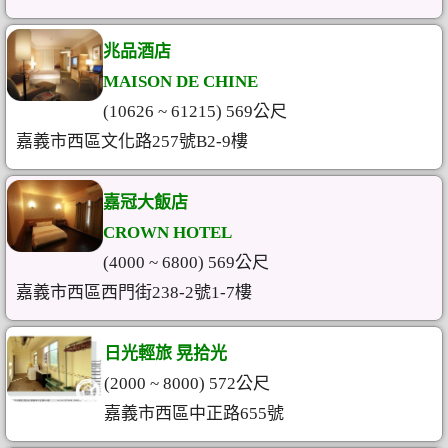
兆品酒店
MAISON DE CHINE
(10626 ~ 61215) 569公尺
嘉義市西區文化路257號B2-9樓
嘉冠大飯店
CROWN HOTEL
(4000 ~ 6800) 569公尺
嘉義市西區西門街238-2號1-7樓
日光輕旅 晃拾光
(2000 ~ 8000) 572公尺
嘉義市西區中正路655號