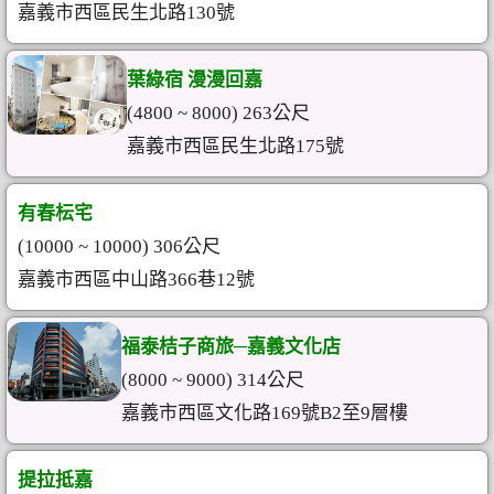
嘉義市西區民生北路130號
葉綠宿 漫漫回嘉
(4800 ~ 8000) 263公尺
嘉義市西區民生北路175號
有春枟宅
(10000 ~ 10000) 306公尺
嘉義市西區中山路366巷12號
福泰桔子商旅─嘉義文化店
(8000 ~ 9000) 314公尺
嘉義市西區文化路169號B2至9層樓
提拉抵嘉