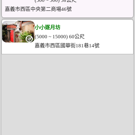
(500 ~ 500) 58公尺
嘉義市西區中央第二商場46號
小小逐月坊
(5000 ~ 15000) 60公尺
嘉義市西區國華街181巷14號