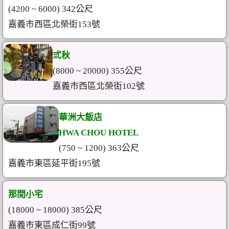
(4200 ~ 6000) 342公尺
嘉義市西區北榮街153號
弎秋
(8000 ~ 20000) 355公尺
嘉義市西區北榮街102號
華洲大飯店
HWA CHOU HOTEL
(750 ~ 1200) 363公尺
嘉義市東區延平街195號
那間小宅
(18000 ~ 18000) 385公尺
嘉義市東區成仁街99號