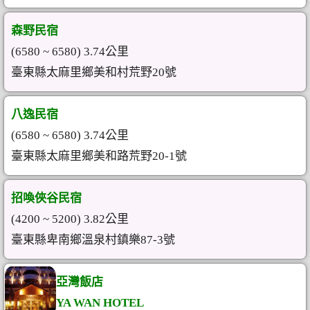
森野民宿
(6580 ~ 6580) 3.74公里
臺東縣太麻里鄉美和村荒野20號
八逸民宿
(6580 ~ 6580) 3.74公里
臺東縣太麻里鄉美和路荒野20-1號
招喚俠谷民宿
(4200 ~ 5200) 3.82公里
臺東縣卑南鄉溫泉村鎮樂87-3號
亞灣飯店
YA WAN HOTEL