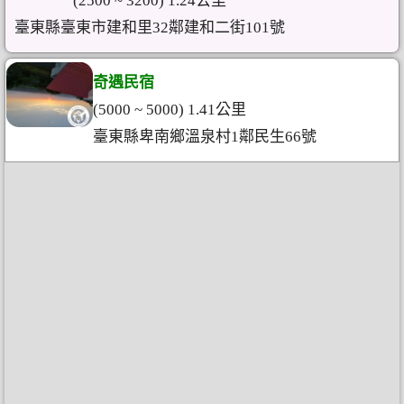
(2500 ~ 3200) 1.24公里
臺東縣臺東市建和里32鄰建和二街101號
奇遇民宿
(5000 ~ 5000) 1.41公里
臺東縣卑南鄉溫泉村1鄰民生66號