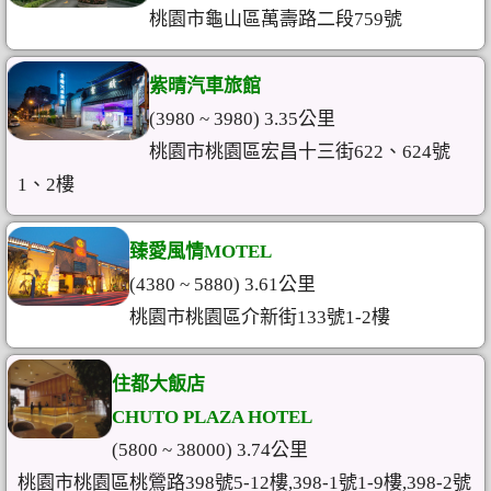
桃園市龜山區萬壽路二段759號
紫晴汽車旅館
(3980 ~ 3980) 3.35公里
桃園市桃園區宏昌十三街622、624號
1、2樓
臻愛風情MOTEL
(4380 ~ 5880) 3.61公里
桃園市桃園區介新街133號1-2樓
住都大飯店
CHUTO PLAZA HOTEL
(5800 ~ 38000) 3.74公里
桃園市桃園區桃鶯路398號5-12樓,398-1號1-9樓,398-2號