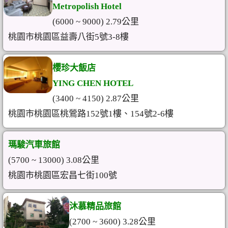
Metropolish Hotel
(6000 ~ 9000) 2.79公里
桃園市桃園區益壽八街5號3-8樓
櫻珍大飯店
YING CHEN HOTEL
(3400 ~ 4150) 2.87公里
桃園市桃園區桃鶯路152號1樓、154號2-6樓
瑪駿汽車旅館
(5700 ~ 13000) 3.08公里
桃園市桃園區宏昌七街100號
沐慕精品旅館
(2700 ~ 3600) 3.28公里