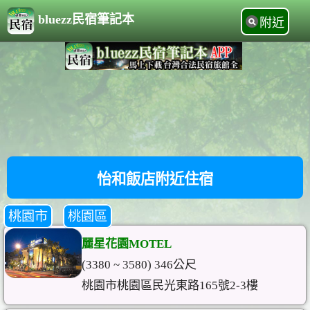
bluezz民宿筆記本
附近
怡和飯店附近住宿
桃園市
桃園區
麗星花園MOTEL
(3380 ~ 3580) 346公尺
桃園市桃園區民光東路165號2-3樓