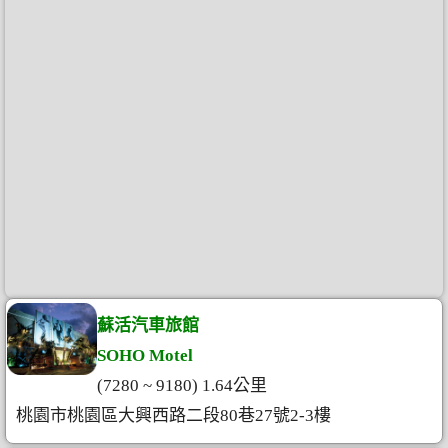
蘇活汽車旅館
SOHO Motel
(7280 ~ 9180) 1.64公里
桃園市桃園區大興西路二段80巷27號2-3樓