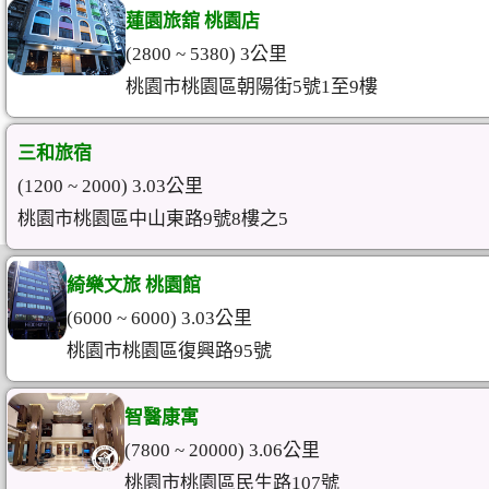
蓮園旅舘 桃園店
(2800 ~ 5380) 3公里
桃園市桃園區朝陽街5號1至9樓
三和旅宿
(1200 ~ 2000) 3.03公里
桃園市桃園區中山東路9號8樓之5
綺樂文旅 桃園館
(6000 ~ 6000) 3.03公里
桃園市桃園區復興路95號
智醫康寓
(7800 ~ 20000) 3.06公里
桃園市桃園區民生路107號