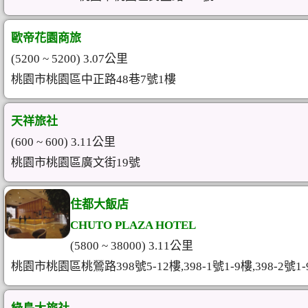
歐帝花園商旅
(5200 ~ 5200) 3.07公里
桃園市桃園區中正路48巷7號1樓
天祥旅社
(600 ~ 600) 3.11公里
桃園市桃園區廣文街19號
住都大飯店
CHUTO PLAZA HOTEL
(5800 ~ 38000) 3.11公里
桃園市桃園區桃鶯路398號5-12樓,398-1號1-9樓,398-2號1-9