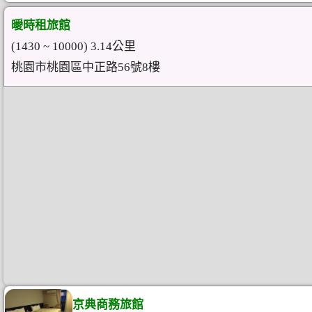
曖時租旅館
(1430 ~ 10000) 3.14公里
桃園市桃園區中正路56號8樓
京典商務旅館