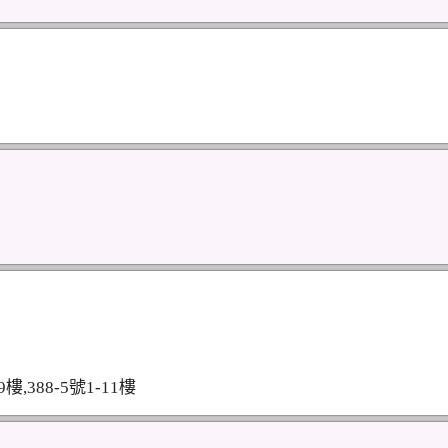
樓,388-5號1-11樓