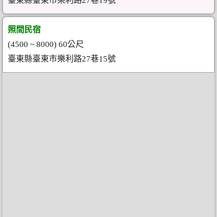
臺東縣臺東市樂利路27巷19號
照間民宿
(4500 ~ 8000) 60公尺
臺東縣臺東市樂利路27巷15號