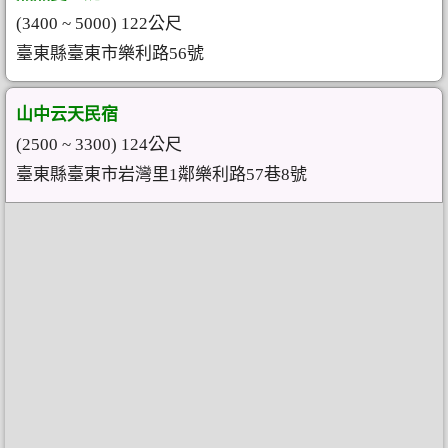
(3400 ~ 5000) 122公尺
臺東縣臺東市樂利路56號
山中云天民宿
(2500 ~ 3300) 124公尺
臺東縣臺東市岩灣里1鄰樂利路57巷8號