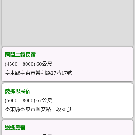
照間二館民宿
(4500 ~ 8000) 60公尺
臺東縣臺東市樂利路27巷17號
愛那思民宿
(5000 ~ 8000) 67公尺
臺東縣臺東市興安路二段30號
逍遙民宿