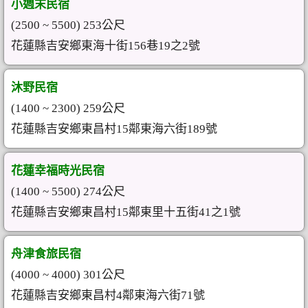
小週末民宿
(2500 ~ 5500) 253公尺
花蓮縣吉安鄉東海十街156巷19之2號
沐野民宿
(1400 ~ 2300) 259公尺
花蓮縣吉安鄉東昌村15鄰東海六街189號
花蓮幸福時光民宿
(1400 ~ 5500) 274公尺
花蓮縣吉安鄉東昌村15鄰東里十五街41之1號
舟津食旅民宿
(4000 ~ 4000) 301公尺
花蓮縣吉安鄉東昌村4鄰東海六街71號