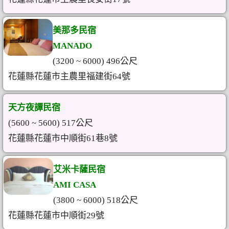
美那多民宿
MANADO
(3200 ~ 6000) 496公尺
花蓮縣花蓮市主農里福建街64號
天方夜譚民宿
(5600 ~ 5600) 517公尺
花蓮縣花蓮市中順街61巷8號
艾米卡薩民宿
AMI CASA
(3800 ~ 6000) 518公尺
花蓮縣花蓮市中順街29號