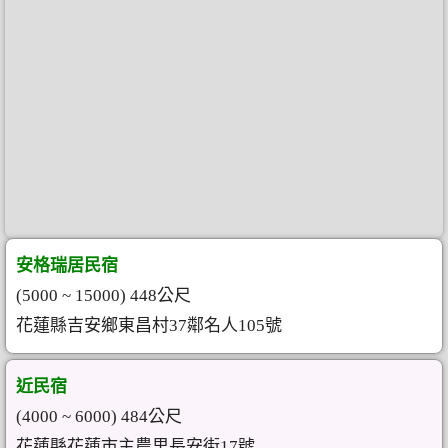
安格瑞居民宿
(5000 ~ 15000) 448公尺
花蓮縣吉安鄉東昌村37鄰名人105號
近民宿
(4000 ~ 6000) 484公尺
花蓮縣花蓮市主農里長安街17號