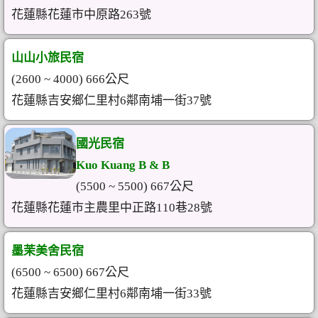
花蓮縣花蓮市中原路263號
山山小旅民宿
(2600 ~ 4000) 666公尺
花蓮縣吉安鄉仁里村6鄰南埔一街37號
國光民宿
Kuo Kuang B & B
(5500 ~ 5500) 667公尺
花蓮縣花蓮市主農里中正路110巷28號
墨茉美舍民宿
(6500 ~ 6500) 667公尺
花蓮縣吉安鄉仁里村6鄰南埔一街33號