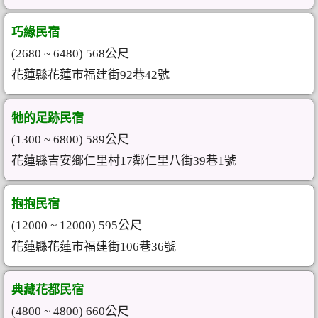
巧緣民宿
(2680 ~ 6480) 568公尺
花蓮縣花蓮市福建街92巷42號
牠的足跡民宿
(1300 ~ 6800) 589公尺
花蓮縣吉安鄉仁里村17鄰仁里八街39巷1號
抱抱民宿
(12000 ~ 12000) 595公尺
花蓮縣花蓮市福建街106巷36號
典藏花都民宿
(4800 ~ 4800) 660公尺