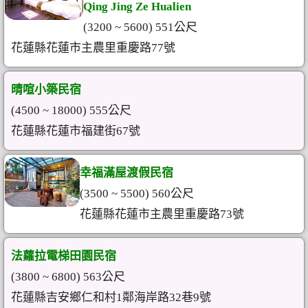
Qing Jing Ze Hualien
(3200 ~ 5600) 551公尺
花蓮縣花蓮市主農里重慶路77號
晴喧小築民宿
(4500 ~ 18000) 555公尺
花蓮縣花蓮市福建街67號
幸福滿屋渡假民宿
(3500 ~ 5500) 560公尺
花蓮縣花蓮市主農里重慶路73號
法蘿拉電梯田園民宿
(3800 ~ 6800) 563公尺
花蓮縣吉安鄉仁和村1鄰海岸路32巷9號