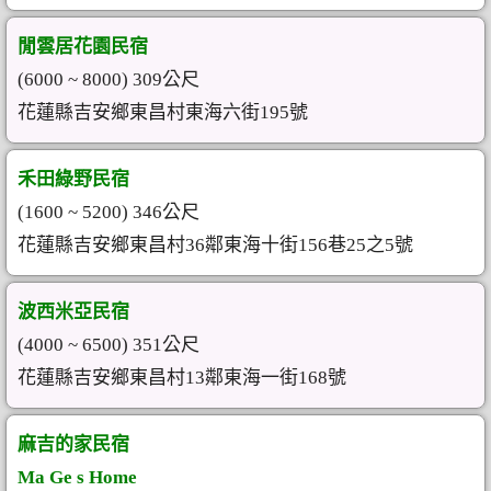
閒雲居花園民宿
(6000 ~ 8000) 309公尺
花蓮縣吉安鄉東昌村東海六街195號
禾田綠野民宿
(1600 ~ 5200) 346公尺
花蓮縣吉安鄉東昌村36鄰東海十街156巷25之5號
波西米亞民宿
(4000 ~ 6500) 351公尺
花蓮縣吉安鄉東昌村13鄰東海一街168號
麻吉的家民宿
Ma Ge s Home