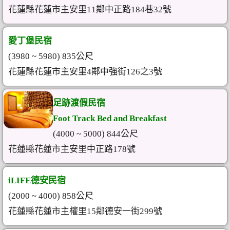
花蓮縣花蓮市主安里11鄰中正路184巷32號
愛丁堡民宿
(3980 ~ 5980) 835公尺
花蓮縣花蓮市主安里4鄰中強街126之3號
足跡渡假民宿
Foot Track Bed and Breakfast
(4000 ~ 5000) 844公尺
花蓮縣花蓮市主安里中正路178號
iLIFE德安民宿
(2000 ~ 4000) 858公尺
花蓮縣花蓮市主權里15鄰德安一街299號