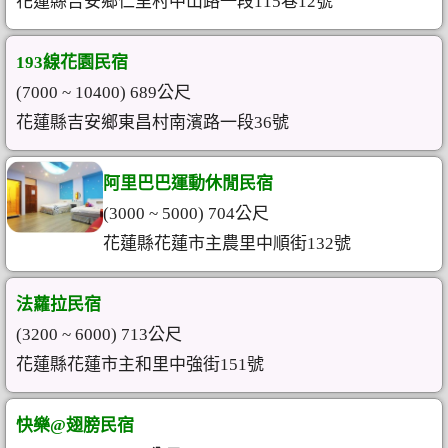
花蓮縣吉安鄉仁里村中山路一段115巷12號
193線花園民宿
(7000 ~ 10400) 689公尺
花蓮縣吉安鄉東昌村南濱路一段36號
阿里巴巴運動休閒民宿
(3000 ~ 5000) 704公尺
花蓮縣花蓮市主農里中順街132號
法蘿拉民宿
(3200 ~ 6000) 713公尺
花蓮縣花蓮市主和里中強街151號
快樂@翅膀民宿