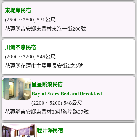
東堤岸民宿
(2500 ~ 2500) 531公尺
花蓮縣吉安鄉東昌村東海一街200號
川流不息民宿
(2000 ~ 3200) 546公尺
花蓮縣花蓮市主農里長安街2之3號
星星跳浪民宿
Bay of Stars Bed and Breakfast
(2200 ~ 5200) 548公尺
花蓮縣吉安鄉東昌村33鄰海岸路37號
輕井澤民宿