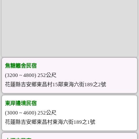
焦糖籬舍民宿
(3200 ~ 4800) 252公尺
花蓮縣吉安鄉東昌村15鄰東海六街189之2號
東岸邊境民宿
(3000 ~ 4600) 252公尺
花蓮縣吉安鄉東昌村東海六街189之1號