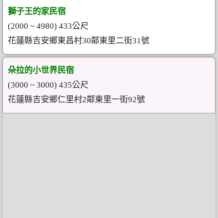
獅子王的家民宿
(2000 ~ 4980) 433公尺
花蓮縣吉安鄉東昌村30鄰東里二街31號
朵拉的小世界民宿
(3000 ~ 3000) 435公尺
花蓮縣吉安鄉仁里村2鄰東里一街92號