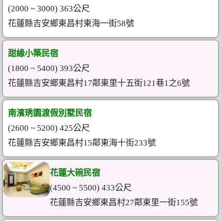
(2000 ~ 3000) 363公尺
花蓮縣吉安鄉東昌村東海一街58號
甜緣小築民宿
(1800 ~ 5400) 393公尺
花蓮縣吉安鄉東昌村17鄰東里十五街121巷1之6號
南濱琇園渡假別墅民宿
(2600 ~ 5200) 425公尺
花蓮縣吉安鄉東昌村15鄰東海十街233號
花蓮大碗民宿
(4500 ~ 5500) 433公尺
花蓮縣吉安鄉東昌村27鄰東里一街155號