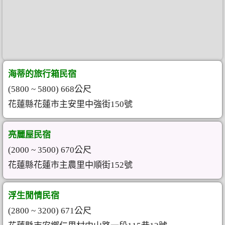
海蒂的旅行箱民宿
(5800 ~ 5800) 668公尺
花蓮縣花蓮市主安里中強街150號
亮麗屋民宿
(2000 ~ 3500) 670公尺
花蓮縣花蓮市主農里中順街152號
浮生閒情民宿
(2800 ~ 3200) 671公尺