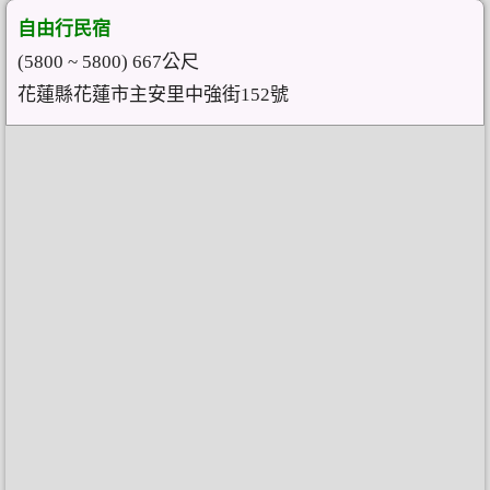
自由行民宿
(5800 ~ 5800) 667公尺
花蓮縣花蓮市主安里中強街152號