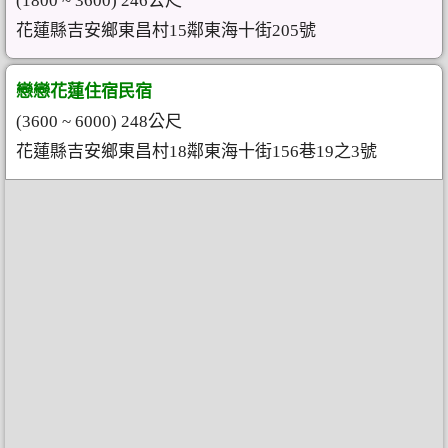
(1800 ~ 3600) 246公尺
花蓮縣吉安鄉東昌村15鄰東海十街205號
戀戀花蓮住宿民宿
(3600 ~ 6000) 248公尺
花蓮縣吉安鄉東昌村18鄰東海十街156巷19之3號