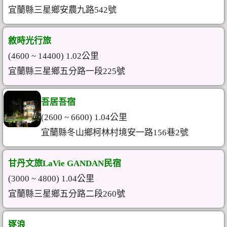
宜蘭縣三星鄉安農九路542號
敘時光行旅
(4600 ~ 14400) 1.02公里
宜蘭縣三星鄉五分路一段225號
吾居吾宿
(2600 ~ 6600) 1.04公里
宜蘭縣冬山鄉柯林村境安一路156巷2號
甘丹文旅LaVie GANDAN民宿
(3000 ~ 4800) 1.04公里
宜蘭縣三星鄉五分路二段260號
逐浪