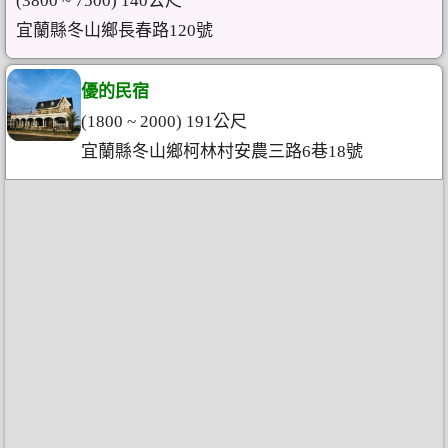
(3800 ~ 7500) 140公尺
宜蘭縣冬山鄉長春路120號
優的民宿
(1800 ~ 2000) 191公尺
宜蘭縣冬山鄉柯林村安農三路6巷18號