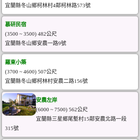
宜蘭縣冬山鄉柯林村4鄰柯林路573號
慕研民宿
(3500 ~ 3500) 482公尺
宜蘭縣冬山鄉安農一路9號
羅東小築
(3700 ~ 4600) 507公尺
宜蘭縣冬山鄉柯林村安農二路156號
安農左岸
(6000 ~ 7500) 562公尺
宜蘭縣三星鄉尾塹村15鄰安農北路一段
315號