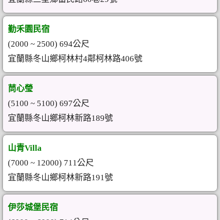
勤禾園民宿
(2000 ~ 2500) 694公尺
宜蘭縣冬山鄉柯林村4鄰柯林路406號
茼心瑩
(5100 ~ 5100) 697公尺
宜蘭縣冬山鄉柯林新路189號
山青Villa
(7000 ~ 12000) 711公尺
宜蘭縣冬山鄉柯林新路191號
伊莎城堡民宿