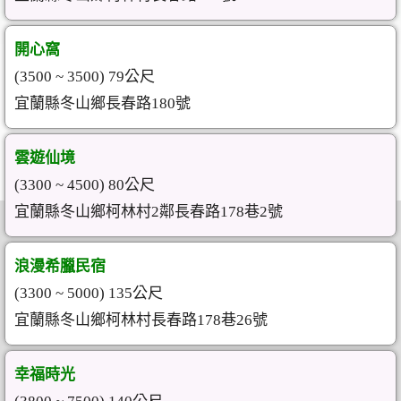
開心窩
(3500 ~ 3500) 79公尺
宜蘭縣冬山鄉長春路180號
雲遊仙境
(3300 ~ 4500) 80公尺
宜蘭縣冬山鄉柯林村2鄰長春路178巷2號
浪漫希臘民宿
(3300 ~ 5000) 135公尺
宜蘭縣冬山鄉柯林村長春路178巷26號
幸福時光