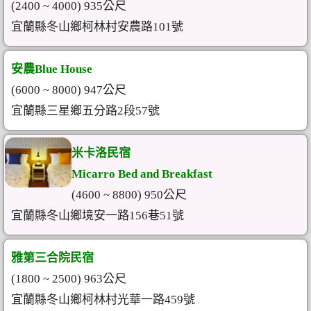
(2400 ~ 4000) 935公尺
宜蘭縣冬山鄉柯林村安農路101號
安農Blue House
(6000 ~ 8000) 947公尺
宜蘭縣三星鄉五分路2段57號
米卡洛民宿
Micarro Bed and Breakfast
(4600 ~ 8800) 950公尺
宜蘭縣冬山鄉境安一路156巷51號
雅第三合院民宿
(1800 ~ 2500) 963公尺
宜蘭縣冬山鄉柯林村光華一路459號