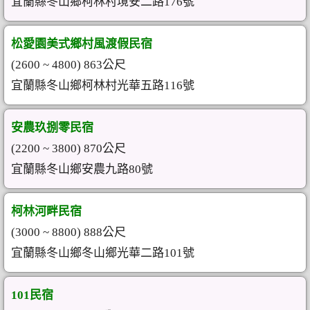
宜蘭縣冬山鄉柯林村境安二路176號
松愛園美式鄉村風渡假民宿
(2600 ~ 4800) 863公尺
宜蘭縣冬山鄉柯林村光華五路116號
安農玖捌零民宿
(2200 ~ 3800) 870公尺
宜蘭縣冬山鄉安農九路80號
柯林河畔民宿
(3000 ~ 8800) 888公尺
宜蘭縣冬山鄉冬山鄉光華二路101號
101民宿