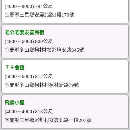
(4000 ~ 8000) 794公尺
宜蘭縣三星鄉安農北路1段179號
老公老婆友善民宿
(4800 ~ 6000) 800公尺
宜蘭縣冬山鄉柯林村5鄰境安路345號
７９會館
(6000 ~ 6000) 812公尺
宜蘭縣冬山鄉柯林村柯林新路79號
飛鳥小屋
(4000 ~ 4000) 818公尺
宜蘭縣三星鄉尾塹村安農北路一段207號