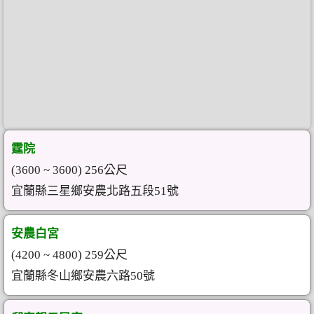
霆院
(3600 ~ 3600) 256公尺
宜蘭縣三星鄉安農北路五段51號
安農白宮
(4200 ~ 4800) 259公尺
宜蘭縣冬山鄉安農六路50號