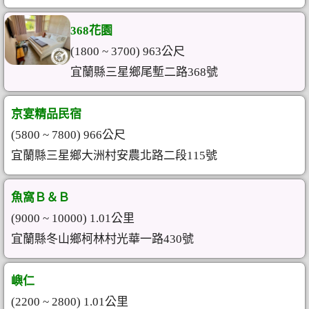
368花園
(1800 ~ 3700) 963公尺
宜蘭縣三星鄉尾塹二路368號
京宴精品民宿
(5800 ~ 7800) 966公尺
宜蘭縣三星鄉大洲村安農北路二段115號
魚窩Ｂ＆Ｂ
(9000 ~ 10000) 1.01公里
宜蘭縣冬山鄉柯林村光華一路430號
嶼仁
(2200 ~ 2800) 1.01公里