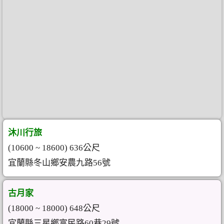
沐川行旅
(10600 ~ 18600) 636公尺
宜蘭縣冬山鄉安農九路56號
古月家
(18000 ~ 18000) 648公尺
宜蘭縣三星鄉富民路60巷29號