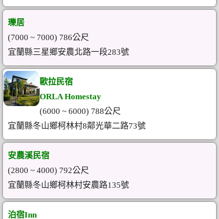
瓅居
(7000 ~ 7000) 786公尺
宜蘭縣三星鄉安農北路一段283號
歐拉民宿
ORLA Homestay
(6000 ~ 6000) 788公尺
宜蘭縣冬山鄉柯林村8鄰光華二路73號
安農溪民宿
(2800 ~ 4000) 792公尺
宜蘭縣冬山鄉柯林村安農路135號
泊宿Inn