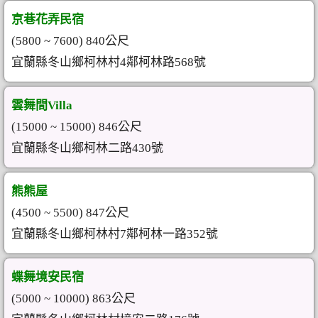
京巷花弄民宿
(5800 ~ 7600) 840公尺
宜蘭縣冬山鄉柯林村4鄰柯林路568號
雲舞間Villa
(15000 ~ 15000) 846公尺
宜蘭縣冬山鄉柯林二路430號
熊熊屋
(4500 ~ 5500) 847公尺
宜蘭縣冬山鄉柯林村7鄰柯林一路352號
蝶舞境安民宿
(5000 ~ 10000) 863公尺