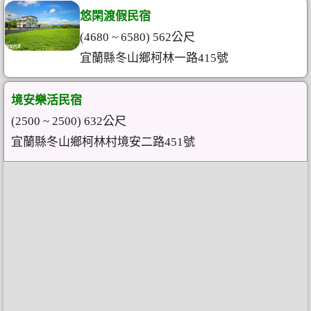
悠閑渡假民宿
(4680 ~ 6580) 562公尺
宜蘭縣冬山鄉柯林一路415號
境安樂活民宿
(2500 ~ 2500) 632公尺
宜蘭縣冬山鄉柯林村境安二路451號