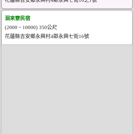
花蓮縣吉安鄉永興村4鄰永興七街16之1號
洄來寮民宿
(2000 ~ 10000) 350公尺
花蓮縣吉安鄉永興村4鄰永興七街16號