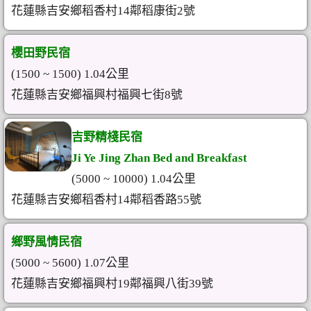
花蓮縣吉安鄉稻香村14鄰稻康街2號
櫻田野民宿
(1500 ~ 1500) 1.04公里
花蓮縣吉安鄉福興村福興七街8號
吉野精棧民宿
Ji Ye Jing Zhan Bed and Breakfast
(5000 ~ 10000) 1.04公里
花蓮縣吉安鄉稻香村14鄰稻香路55號
鄉野風情民宿
(5000 ~ 5600) 1.07公里
花蓮縣吉安鄉福興村19鄰福興八街39號