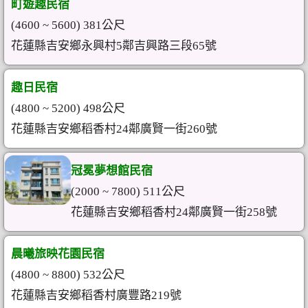
町遊趣民宿
(4600 ~ 5600) 381公尺
花蓮縣吉安鄉永興村5鄰吉興路三段65號
趣日民宿
(4800 ~ 5200) 498公尺
花蓮縣吉安鄉稻香村24鄰廣賢一街260號
冠冕夢想館民宿
(2000 ~ 7800) 511公尺
花蓮縣吉安鄉稻香村24鄰廣賢一街258號
晨曦旅映花園民宿
(4800 ~ 8800) 532公尺
花蓮縣吉安鄉稻香村廣豐路219號