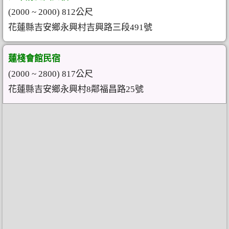
(2000 ~ 2000) 812公尺
花蓮縣吉安鄉永興村吉興路三段491號
蓮棧會館民宿
(2000 ~ 2800) 817公尺
花蓮縣吉安鄉永興村8鄰福昌路25號