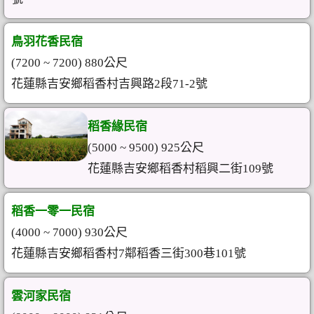
鳥羽花香民宿
(7200 ~ 7200) 880公尺
花蓮縣吉安鄉稻香村吉興路2段71-2號
稻香緣民宿
(5000 ~ 9500) 925公尺
花蓮縣吉安鄉稻香村稻興二街109號
稻香一零一民宿
(4000 ~ 7000) 930公尺
花蓮縣吉安鄉稻香村7鄰稻香三街300巷101號
雲河家民宿