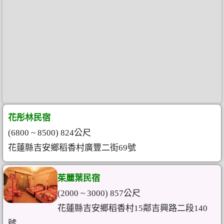
花彤林民宿
(6800 ~ 8500) 824公尺
花蓮縣吉安鄉稻香村廣豐二街69號
茱麗葉民宿
(2000 ~ 3000) 857公尺
花蓮縣吉安鄉稻香村15鄰吉興路二段140
號