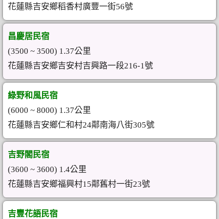
花蓮縣吉安鄉稻香村廣豐一街56號
昌慶居民宿
(3500 ~ 3500) 1.37公里
花蓮縣吉安鄉吉安村吉興路一段216-1號
綠野和風民宿
(6000 ~ 8000) 1.37公里
花蓮縣吉安鄉仁和村24鄰南海八街305號
吉野閣民宿
(3600 ~ 3600) 1.4公里
花蓮縣吉安鄉福興村15鄰舊村一街23號
吉豐花語民宿