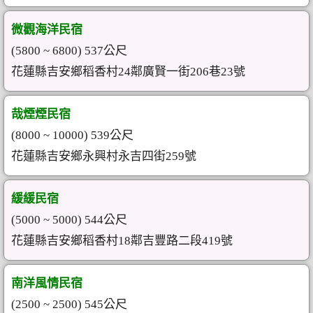
微觀海洋民宿
(5800 ~ 6800) 537公尺
花蓮縣吉安鄉稻香村24鄰廣賢一街206巷23號
哉煙煙民宿
(8000 ~ 10000) 539公尺
花蓮縣吉安鄉永興村永吉四街259號
緩緩民宿
(5000 ~ 5000) 544公尺
花蓮縣吉安鄉稻香村18鄰吉豐路二段419號
南洋風情民宿
(2500 ~ 2500) 545公尺