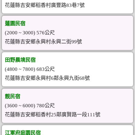
花蓮縣吉安鄉稻香村廣豐路83巷7號
蓮園民宿
(2000 ~ 3000) 576公尺
花蓮縣吉安鄉永興村永興二街99號
田野晨境民宿
(4800 ~ 7800) 683公尺
花蓮縣吉安鄉永興村6鄰永興九街68號
靚民宿
(3600 ~ 6000) 780公尺
花蓮縣吉安鄉稻香村25鄰廣賢路一段111號
江軍府庭園民宿