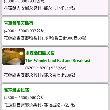
(8000 ~ 8000) 931公尺
花蓮縣吉安鄉永興村9鄰永吉七街217號
芳草豔陽天民宿
(4000 ~ 5000) 933公尺
花蓮縣吉安鄉稻香村17鄰稻香三街300巷60號
思森活田園民宿
The-Wonderland Bed and Breakfast
(6200 ~ 8200) 935公尺
花蓮縣吉安鄉永興村9鄰永吉七街239號
雲萍雅舍民宿
(4800 ~ 5600) 960公尺
花蓮縣吉安鄉永興村7鄰福昌路28之1號