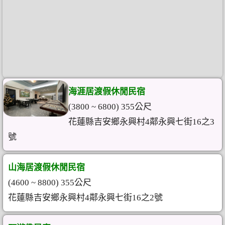
海涯居渡假休閒民宿
(3800 ~ 6800) 355公尺
花蓮縣吉安鄉永興村4鄰永興七街16之3
號
山海居渡假休閒民宿
(4600 ~ 8800) 355公尺
花蓮縣吉安鄉永興村4鄰永興七街16之2號