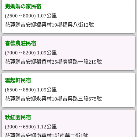
狗媽媽の家民宿
(2600 ~ 8000) 1.07公里
花蓮縣吉安鄉福興村19鄰福興八街12號
喜歡農莊民宿
(7000 ~ 8200) 1.09公里
花蓮縣吉安鄉稻香村25鄰廣賢路一段219號
雲起軒民宿
(6500 ~ 8800) 1.09公里
花蓮縣吉安鄉永興村10鄰吉興路三段675號
秋紅園民宿
(3000 ~ 6500) 1.12公里
花蓮縣吉安鄉南華村1鄰南華二街1號