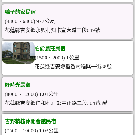
鴨子的家民宿
(4800 ~ 6800) 977公尺
花蓮縣吉安鄉永興村知卡宣大道三段649號
伯爵農莊民宿
(1500 ~ 2000) 1公里
花蓮縣吉安鄉稻香村稻興一街88號
好時光民宿
(8000 ~ 12000) 1.01公里
花蓮縣吉安鄉仁和村31鄰中正路二段304巷3號
吉野精棧休閒會館民宿
(7500 ~ 10000) 1.03公里