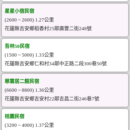
星星小宿民宿
(2600 ~ 2600) 1.27公里
花蓮縣吉安鄉稻香村25鄰廣豐二街248號
吾林50民宿
(1500 ~ 5000) 1.33公里
花蓮縣吉安鄉仁和村34鄰中正路二段300巷50號
慈雲居二館民宿
(6600 ~ 8800) 1.36公里
花蓮縣吉安鄉吉安村22鄰吉昌二街246巷7號
桔園民宿
(3200 ~ 4000) 1.37公里