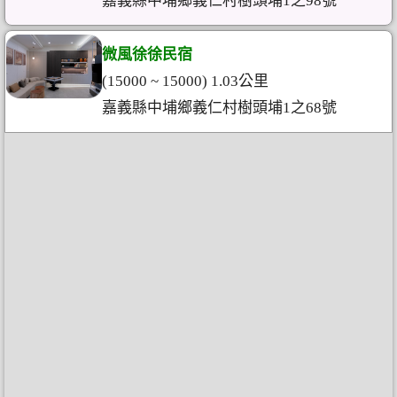
嘉義縣中埔鄉義仁村樹頭埔1之98號
微風徐徐民宿
(15000 ~ 15000) 1.03公里
嘉義縣中埔鄉義仁村樹頭埔1之68號