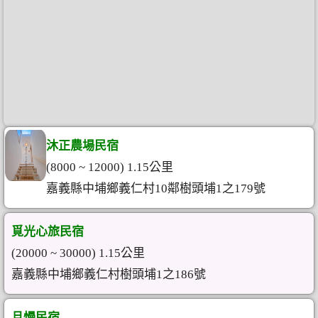
沐正農場民宿
(8000 ~ 12000) 1.15公里
嘉義縣中埔鄉義仁村10鄰樹頭埔1之179號
覓光心旅民宿
(20000 ~ 30000) 1.15公里
嘉義縣中埔鄉義仁村樹頭埔1之186號
且慢民宿