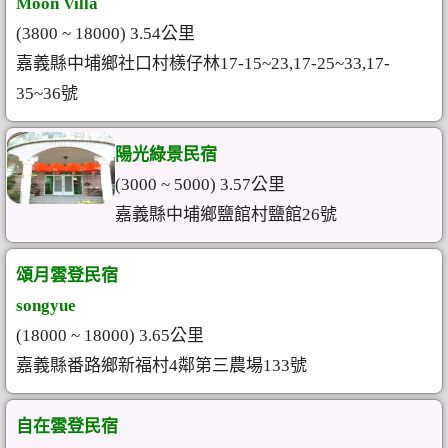
Moon Villa
(3800 ~ 18000) 3.54公里
嘉義縣中埔鄉社口村檨仔林17-15~23,17-25~33,17-
35~36號
陽光綠景民宿
(3000 ~ 5000) 3.57公里
嘉義縣中埔鄉鹽館村鹽館26號
頌月雲登民宿
songyue
(18000 ~ 18000) 3.65公里
嘉義縣番路鄉新福村4鄰第三農場133號
自在雲登民宿