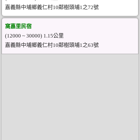
嘉義縣中埔鄉義仁村10鄰樹頭埔1之72號
窩嘉里民宿
(12000 ~ 30000) 1.15公里
嘉義縣中埔鄉義仁村10鄰樹頭埔1之63號