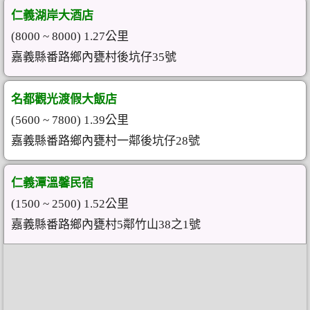
仁義湖岸大酒店
(8000 ~ 8000) 1.27公里
嘉義縣番路鄉內甕村後坑仔35號
名都觀光渡假大飯店
(5600 ~ 7800) 1.39公里
嘉義縣番路鄉內甕村一鄰後坑仔28號
仁義潭溫馨民宿
(1500 ~ 2500) 1.52公里
嘉義縣番路鄉內甕村5鄰竹山38之1號