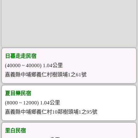
日暮走走民宿
(40000 ~ 40000) 1.04公里
嘉義縣中埔鄉義仁村樹頭埔1之61號
夏目樂民宿
(8000 ~ 12000) 1.04公里
嘉義縣中埔鄉義仁村10鄰樹頭埔1之95號
里白民宿