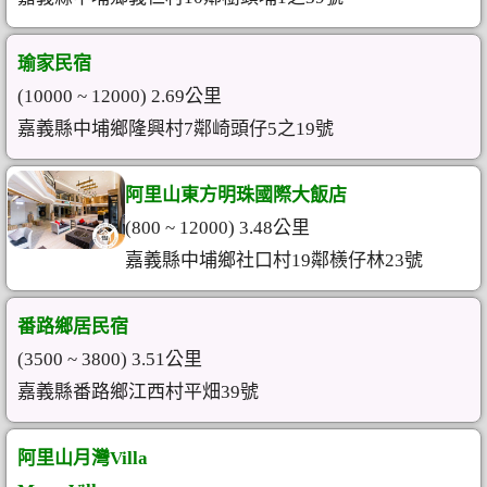
瑜家民宿
(10000 ~ 12000) 2.69公里
嘉義縣中埔鄉隆興村7鄰崎頭仔5之19號
阿里山東方明珠國際大飯店
(800 ~ 12000) 3.48公里
嘉義縣中埔鄉社口村19鄰檨仔林23號
番路鄉居民宿
(3500 ~ 3800) 3.51公里
嘉義縣番路鄉江西村平畑39號
阿里山月灣Villa