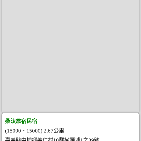
桑汰旅宿民宿
(15000 ~ 15000) 2.67公里
嘉義縣中埔鄉義仁村10鄰樹頭埔1之39號