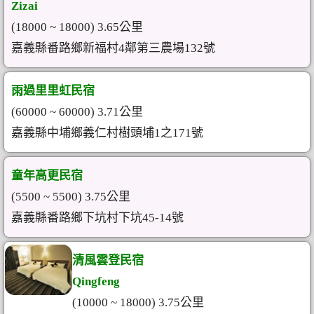
Zizai
(18000 ~ 18000) 3.65公里
嘉義縣番路鄉新福村4鄰第三農場132號
雨過里里虹民宿
(60000 ~ 60000) 3.71公里
嘉義縣中埔鄉義仁村樹頭埔1之171號
童年高更民宿
(5500 ~ 5500) 3.75公里
嘉義縣番路鄉下坑村下坑45-14號
清風雲登民宿
Qingfeng
(10000 ~ 18000) 3.75公里